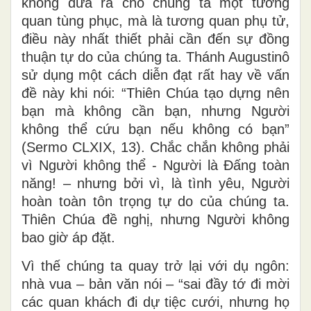
không đưa ra cho chúng ta một tương
quan tùng phục, mà là tương quan phụ tử,
điều này nhất thiết phải cần đến sự đồng
thuận tự do của chúng ta. Thánh Augustinô
sử dụng một cách diễn đạt rất hay về vấn
đề này khi nói: “Thiên Chúa tạo dựng nên
bạn mà không cần bạn, nhưng Người
không thể cứu bạn nếu không có bạn”
(Sermo CLXIX, 13). Chắc chắn không phải
vì Người không thể - Người là Đấng toàn
năng! – nhưng bởi vì, là tình yêu, Người
hoàn toàn tôn trọng tự do của chúng ta.
Thiên Chúa đề nghị, nhưng Người không
bao giờ áp đặt.
Vì thế chúng ta quay trở lại với dụ ngôn:
nhà vua – bản văn nói – “sai đầy tớ đi mời
các quan khách đi dự tiệc cưới, nhưng họ