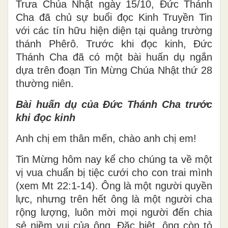
Trưa Chúa Nhật ngày 15/10, Đức Thánh
Cha đã chủ sự buổi đọc Kinh Truyền Tin
với các tín hữu hiện diện tại quảng trường
thánh Phêrô. Trước khi đọc kinh, Đức
Thánh Cha đã có một bài huấn dụ ngắn
dựa trên đoạn Tin Mừng Chúa Nhật thứ 28
thường niên.
Bài huấn dụ của Đức Thánh Cha trước
khi đọc kinh
Anh chị em thân mến, chào anh chị em!
Tin Mừng hôm nay kể cho chúng ta về một
vị vua chuẩn bị tiệc cưới cho con trai mình
(xem Mt 22:1-14). Ông là một người quyền
lực, nhưng trên hết ông là một người cha
rộng lượng, luôn mời mọi người đến chia
sẻ niềm vui của ông. Đặc biệt, ông còn tỏ