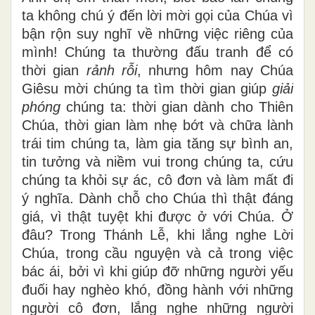
ta không chú ý đến lời mời gọi của Chúa vì
bận rộn suy nghĩ về những việc riêng của
mình! Chúng ta thường đấu tranh để có
thời gian
rảnh rỗi
, nhưng hôm nay Chúa
Giêsu mời chúng ta tìm thời gian giúp
giải
phóng
chúng ta: thời gian dành cho Thiên
Chúa, thời gian làm nhẹ bớt và chữa lành
trái tim chúng ta, làm gia tăng sự bình an,
tin tưởng và niềm vui trong chúng ta, cứu
chúng ta khỏi sự ác, cô đơn và làm mất đi
ý nghĩa. Dành chỗ cho Chúa thì thật đáng
giá, vì thật tuyệt khi được ở với Chúa. Ở
đâu? Trong Thánh Lễ, khi lắng nghe Lời
Chúa, trong cầu nguyện và cả trong việc
bác ái, bởi vì khi giúp đỡ những người yếu
đuối hay nghèo khó, đồng hành với những
người cô đơn, lắng nghe những người