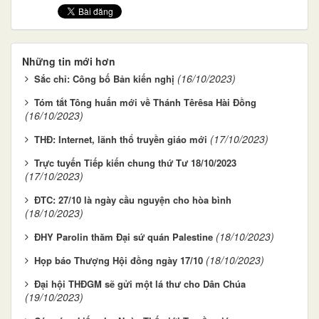
Những tin mới hơn
(16/10/2023)
Sắc chỉ: Công bố Bản kiến nghị
Tóm tắt Tông huấn mới về Thánh Têrêsa Hài Đồng
(16/10/2023)
(17/10/2023)
THĐ: Internet, lãnh thổ truyền giáo mới
Trực tuyến Tiếp kiến chung thứ Tư 18/10/2023
(17/10/2023)
ĐTC: 27/10 là ngày cầu nguyện cho hòa bình
(18/10/2023)
(18/10/2023)
ĐHY Parolin thăm Đại sứ quán Palestine
(18/10/2023)
Họp báo Thượng Hội đồng ngày 17/10
Đại hội THĐGM sẽ gửi một lá thư cho Dân Chúa
(19/10/2023)