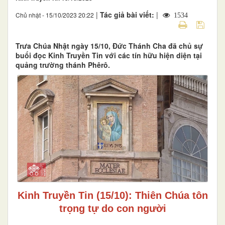
|
Tác giả bài viết:
|
Chủ nhật - 15/10/2023 20:22
1534
Trưa Chúa Nhật ngày 15/10, Đức Thánh Cha đã chủ sự
buổi đọc Kinh Truyền Tin với các tín hữu hiện diện tại
quảng trường thánh Phêrô.
Kinh Truyền Tin (15/10): Thiên Chúa tôn
trọng tự do con người