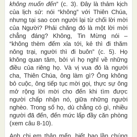
không muốn đến
” (c. 3). Đây là thảm kịch
của lịch sử: nói “không” với Thiên Chúa,
nhưng tại sao con người lại từ chối lời mời
của Người? Phải chăng đó là một lời mời
chẳng đáng? Không, Tin Mừng nói –
“không thèm đếm xỉa tới, kẻ thì đi thăm
nông trại, người thì đi buôn” (c. 5). Họ
không quan tâm, bởi vì họ nghĩ về những
điều của riêng họ. Và vị vua đó là người
cha, Thiên Chúa, ông làm gì? Ông không
bỏ cuộc, ông tiếp tục mời gọi, thực sự ông
mở rộng lời mời cho đến khi tìm được
người chấp nhận nó, giữa những người
nghèo. Trong số họ, dù chẳng có gì, nhiều
người đã đến, đến mức lấp đầy căn phòng
(xem câu 8-10).
Anh chị em thân mến, biết bao lần chúng