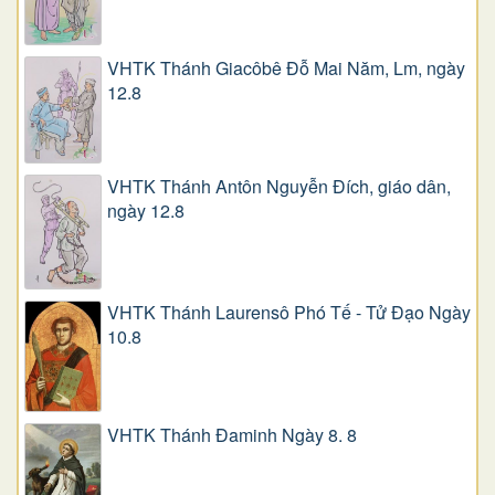
VHTK Thánh Giacôbê Ðỗ Mai Năm, Lm, ngày
12.8
VHTK Thánh Antôn Nguyễn Ðích, giáo dân,
ngày 12.8
VHTK Thánh Laurensô Phó Tế - Tử Đạo Ngày
10.8
VHTK Thánh Đaminh Ngày 8. 8