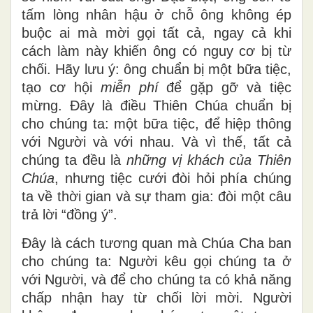
tấm lòng nhân hậu ở chỗ ông không ép
buộc ai mà mời gọi tất cả, ngay cả khi
cách làm này khiến ông có nguy cơ bị từ
chối. Hãy lưu ý: ông chuẩn bị một bữa tiệc,
tạo cơ hội
miễn phí
để gặp gỡ và tiệc
mừng. Đây là điều Thiên Chúa chuẩn bị
cho chúng ta: một bữa tiệc, để hiệp thông
với Người và với nhau. Và vì thế, tất cả
chúng ta đều là
những vị khách của Thiên
Chúa
, nhưng tiệc cưới đòi hỏi phía chúng
ta về thời gian và sự tham gia: đòi một câu
trả lời “đồng ý”.
Đây là cách tương quan mà Chúa Cha ban
cho chúng ta: Người kêu gọi chúng ta ở
với Người, và để cho chúng ta có khả năng
chấp nhận hay từ chối lời mời. Người