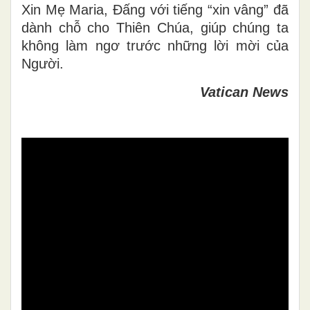
Xin Mẹ Maria, Đấng với tiếng “xin vâng” đã
dành chỗ cho Thiên Chúa, giúp chúng ta
không làm ngơ trước những lời mời của
Người.
Vatican News