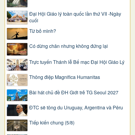
Đại Hội Giáo lý toàn quốc lần thứ VII -Ngày
cuối
Từ bỏ mình?
Có dừng chân nhưng không đứng lại
Trực tuyến Thánh lễ Bế mạc Đại Hội Giáo Lý
Thông điệp Magnifica Humanitas
Bài hát chủ đề ĐH Giới trẻ TG Seoul 2027
ĐTC sẽ tông du Uruguay, Argentina và Pêru
Tiếp kiến chung (5/8)