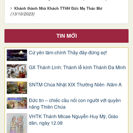
Khánh thành Nhà Khách TTHH Đức Mẹ Thác Mơ
(13/10/2023)
TIN MỚI
Cứ yên tâm-chính Thầy đây-đừng sợ!
GX Thánh Linh: Thánh lễ kính Thánh Đa Minh
SNTM Chúa Nhật XIX Thường Niên -Năm A
Đức tin – chiếc cầu nối con người với quyền
năng Thiên Chúa
VHTK Thánh Micae Nguyễn Huy Mỹ, Giáo
dân, ngày 12.08