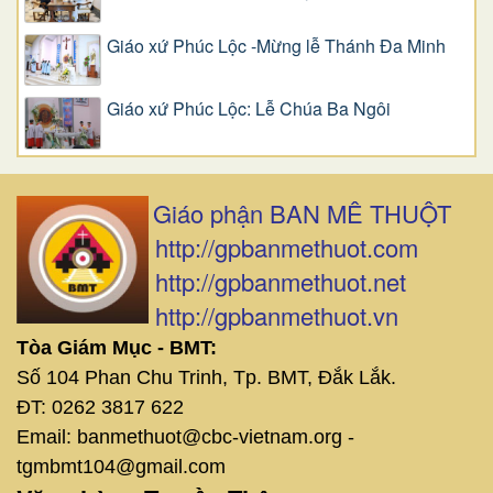
Giáo xứ Phúc Lộc -Mừng lễ Thánh Đa Minh
Giáo xứ Phúc Lộc: Lễ Chúa Ba Ngôi
Giáo phận BAN MÊ THUỘT
http://gpbanmethuot.com
http://gpbanmethuot.net
http://gpbanmethuot.vn
Tòa Giám Mục - BMT:
Số 104 Phan Chu Trinh, Tp. BMT, Đắk Lắk.
ĐT: 0262 3817 622
Email: banmethuot@cbc-vietnam.org -
tgmbmt104@gmail.com