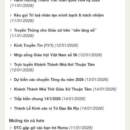
(11/01/2026)
Kêu gọi Trí tuệ nhân tạo minh bạch & trách nhiệm
(11/01/2026)
Truyền Thông cho Giáo xứ trên “nền tảng số”
(11/01/2026)
(12/01/2026)
Kinh Truyền Tin (11/1)
(12/01/2026)
Nhịp sống Giáo hội Việt Nam số 56
Trực tuyến Khánh Thành Nhà thờ Thuận Tâm
(12/01/2026)
(13/01/2026)
Dự kiến các chuyến Tông du năm 2026
(14/01/2026)
Khánh Thành Nhà Thờ Giáo Xứ Thuận Tâm
(14/01/2026)
Tiếp kiến chung 14/1/2026
(14/01/2026)
Thánh Lễ Kính các vị Tử Đạo Bà Rịa
Những tin cũ hơn
(11/01/2026)
ĐTC gặp gỡ các bạn trẻ Roma