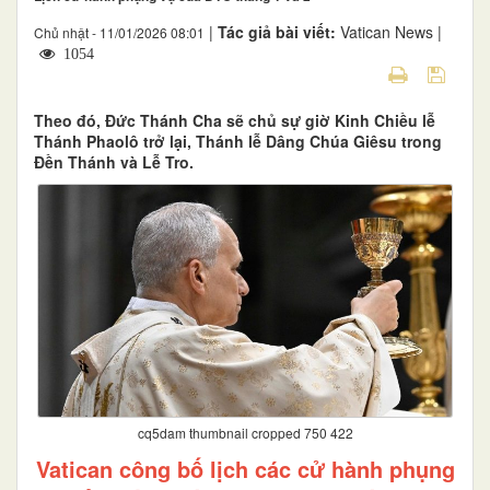
|
Tác giả bài viết:
Vatican News |
Chủ nhật - 11/01/2026 08:01
1054
Theo đó, Đức Thánh Cha sẽ chủ sự giờ Kinh Chiều lễ
Thánh Phaolô trở lại, Thánh lễ Dâng Chúa Giêsu trong
Đền Thánh và Lễ Tro.
cq5dam thumbnail cropped 750 422
Vatican công bố lịch các cử hành phụng