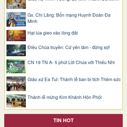
Gx. Chi Lăng: Bổn mạng Huynh Đoàn Đa
Minh
Hạt lúa gieo vào lòng đất
Điều Chúa truyền: Cứ yên tâm - đừng sợ!
CN 19 TN A- 5 phút Lời Chúa với Thiếu Nhi
Giáo xứ Ea Tul: Thánh lễ ban bí tích Thêm sức
Thánh lễ mừng Kim Khánh Hôn Phối
TIN HOT