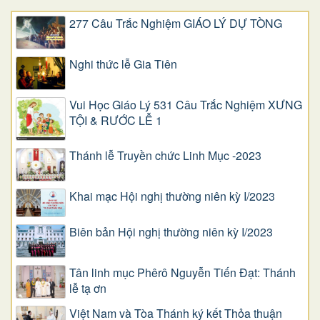
277 Câu Trắc Nghiệm GIÁO LÝ DỰ TÒNG
Nghi thức lễ Gia Tiên
Vui Học Giáo Lý 531 Câu Trắc Nghiệm XƯNG
TỘI & RƯỚC LỄ 1
Thánh lễ Truyền chức Linh Mục -2023
Khai mạc Hội nghị thường niên kỳ I/2023
Biên bản Hội nghị thường niên kỳ I/2023
Tân linh mục Phêrô Nguyễn Tiến Đạt: Thánh
lễ tạ ơn
Việt Nam và Tòa Thánh ký kết Thỏa thuận