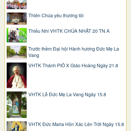
Thiên Chúa yêu thương tôi
Thiếu Nhi VHTK CHÚA NHẬT 20 TN A
Trước thềm Đại hội Hành hương Đức Mẹ La
Vang
VHTK Thánh PIÔ X Giáo Hoàng Ngày 21.8
VHTK Lễ Đức Mẹ La Vang Ngày 15.8
VHTK Đức Maria Hồn Xác Lên Trời Ngày 15.8