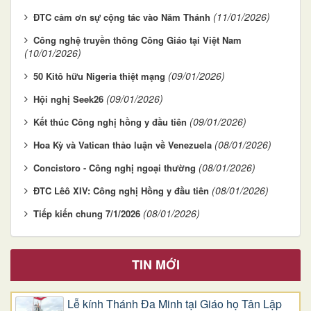
(11/01/2026)
ĐTC cảm ơn sự cộng tác vào Năm Thánh
Công nghệ truyền thông Công Giáo tại Việt Nam
(10/01/2026)
(09/01/2026)
50 Kitô hữu Nigeria thiệt mạng
(09/01/2026)
Hội nghị Seek26
(09/01/2026)
Kết thúc Công nghị hồng y đầu tiên
(08/01/2026)
Hoa Kỳ và Vatican thảo luận về Venezuela
(08/01/2026)
Concistoro - Công nghị ngoại thường
(08/01/2026)
ĐTC Lêô XIV: Công nghị Hồng y đầu tiên
(08/01/2026)
Tiếp kiến chung 7/1/2026
TIN MỚI
Lễ kính Thánh Đa Minh tại Giáo họ Tân Lập