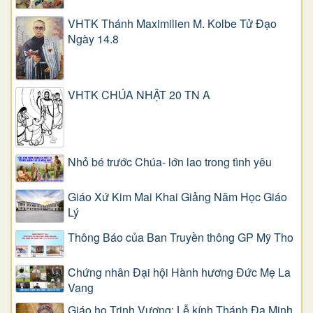
VHTK Thánh Maximilien M. Kolbe Tử Đạo
Ngày 14.8
VHTK CHÚA NHẬT 20 TN A
Nhỏ bé trước Chúa- lớn lao trong tình yêu
Giáo Xứ Kim Mai Khai Giảng Năm Học Giáo
Lý
Thông Báo của Ban Truyền thông GP Mỹ Tho
Chứng nhân Đại hội Hành hương Đức Mẹ La
Vang
Giáo họ Trinh Vương: Lễ kính Thánh Đa Minh