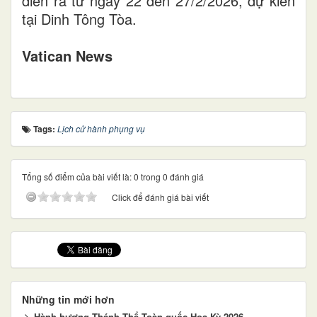
diễn ra từ ngày 22 đến 27/2/2026, dự kiến
tại Dinh Tông Tòa.
Vatican News
Tags:
Lịch cử hành phụng vụ
Tổng số điểm của bài viết là: 0 trong 0 đánh giá
Click để đánh giá bài viết
Những tin mới hơn
Hành hương Thánh Thể Toàn quốc Hoa Kỳ 2026