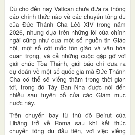
Dù cho đến nay Vatican chưa đưa ra thông
cáo chính thức nào về các chuyến tông du
của Đức Thánh Cha Lêô XIV trong năm
2026, nhưng dựa trên những lời của chính
ngài cũng như qua một số nguồn tin Giáo
hội, một số cột mốc tôn giáo và văn hóa
quan trọng, và cả những cuộc gặp gỡ với
giới chức Tòa Thánh, giới báo chí đưa ra
dự đoán về một số quốc gia mà Đức Thánh
Cha có thể sẽ viếng thăm trong thời gian
tới, trong đó Tây Ban Nha được nói đến
nhiều sau tuyên bố của các Giám mục
nước này.
Trên chuyến bay từ thủ đô Beirut của
Libăng trở về Roma sau khi kết thúc
chuyến tông du đầu tiên, với việc viếng