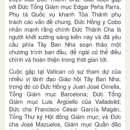
với Đức Tổng Giám mục Edgar Peña Parra,
Phụ tá Quốc vụ khanh Tòa Thánh phụ
trách các vấn đề chung, Đức Hồng y Cobo
nhấn mạnh rằng chính Đức Thánh Cha là
người khởi xướng sáng kiến này và đã yêu
cầu phía Tây Ban Nha soạn thảo một
chương trình ban đầu, để ngài có thể điều
chỉnh và hoàn thiện trong thời gian tới.
Cuộc gặp tại Vatican có sự tham dự của
nhiều vị lãnh đạo Giáo hội Tây Ban Nha,
trong đó có Đức Hồng y Juan José Omella,
Tổng Giám mục Barcelona; Đức Tổng
Giám mục Luis Argüello của Valladolid;
Đức cha Francisco César García Magán,
Tổng Thư ký Hội đồng Giám mục; và Đức
cha José Mazuelos, Giám mục Quần đảo