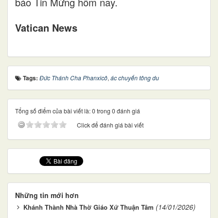
báo Tin Mừng hôm nay.
Vatican News
Tags:
Đức Thánh Cha Phanxicô
,
ác chuyến tông du
Tổng số điểm của bài viết là: 0 trong 0 đánh giá
Click để đánh giá bài viết
Những tin mới hơn
(14/01/2026)
Khánh Thành Nhà Thờ Giáo Xứ Thuận Tâm