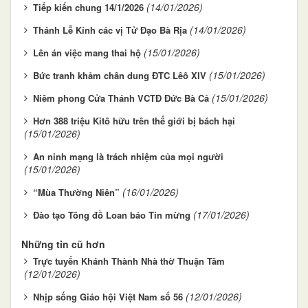
(14/01/2026)
Tiếp kiến chung 14/1/2026
(14/01/2026)
Thánh Lễ Kính các vị Tử Đạo Bà Rịa
(15/01/2026)
Lên án việc mang thai hộ
(15/01/2026)
Bức tranh khảm chân dung ĐTC Lêô XIV
(15/01/2026)
Niêm phong Cửa Thánh VCTĐ Đức Bà Cả
Hơn 388 triệu Kitô hữu trên thế giới bị bách hại
(15/01/2026)
An ninh mạng là trách nhiệm của mọi người
(15/01/2026)
(16/01/2026)
“Mùa Thường Niên”
(17/01/2026)
Đào tạo Tông đồ Loan báo Tin mừng
Những tin cũ hơn
Trực tuyến Khánh Thành Nhà thờ Thuận Tâm
(12/01/2026)
(12/01/2026)
Nhịp sống Giáo hội Việt Nam số 56