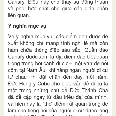
Canary. Điều này cho thấy sự đồng thuận
và phối hợp chặt chẽ giữa các giáo phận
liên quan.
Ý nghĩa mục vụ
Về ý nghĩa mục vụ, các điểm đến được đề
xuất không chỉ mang tính nghi lễ mà còn
hàm chứa thông điệp sâu sắc. Quần đảo
Canary được xem là địa điểm đặc biệt quan
trọng trong bối cảnh di cư – một vấn đề nổi
cộm tại Nam Âu, khi hàng ngàn người di cư
từ châu Phi đặt chân đến đây mỗi năm.
Đức Hồng y Cobo cho biết, vấn đề di cư là
một trong những chủ đề Đức Thánh Cha
đã đề cập ngay từ đầu triều đại của mình,
và hiện nay là “thời điểm rất quan trọng để
làm cho tiếng nói của người di cư được lắng