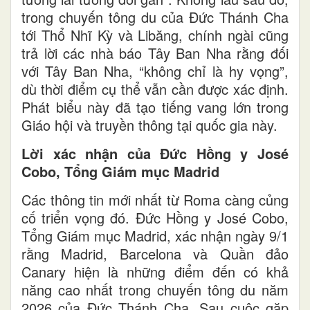
trong chuyến tông du của Đức Thánh Cha
tới Thổ Nhĩ Kỳ và Libăng, chính ngài cũng
trả lời các nhà báo Tây Ban Nha rằng đối
với Tây Ban Nha, “không chỉ là hy vọng”,
dù thời điểm cụ thể vẫn cần được xác định.
Phát biểu này đã tạo tiếng vang lớn trong
Giáo hội và truyền thông tại quốc gia này.
Lời xác nhận của Đức Hồng y José
Cobo, Tổng Giám mục Madrid
Các thông tin mới nhất từ Roma càng củng
cố triển vọng đó. Đức Hồng y José Cobo,
Tổng Giám mục Madrid, xác nhận ngày 9/1
rằng Madrid, Barcelona và Quần đảo
Canary hiện là những điểm đến có khả
năng cao nhất trong chuyến tông du năm
2026 của Đức Thánh Cha. Sau cuộc gặp