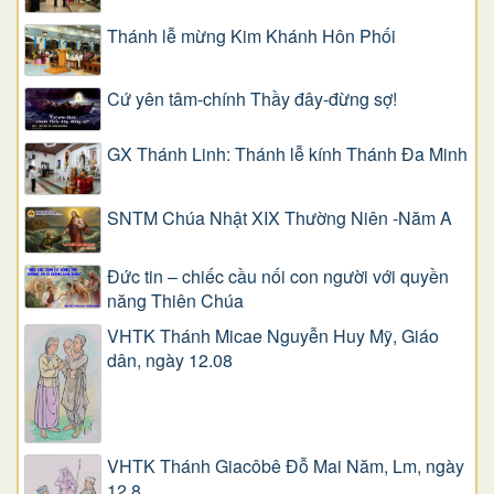
Thánh lễ mừng Kim Khánh Hôn Phối
Cứ yên tâm-chính Thầy đây-đừng sợ!
GX Thánh Linh: Thánh lễ kính Thánh Đa Minh
SNTM Chúa Nhật XIX Thường Niên -Năm A
Đức tin – chiếc cầu nối con người với quyền
năng Thiên Chúa
VHTK Thánh Micae Nguyễn Huy Mỹ, Giáo
dân, ngày 12.08
VHTK Thánh Giacôbê Ðỗ Mai Năm, Lm, ngày
12.8