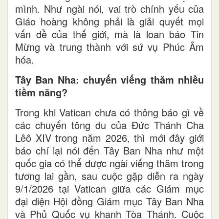
mình. Như ngài nói, vai trò chính yếu của
Giáo hoàng không phải là giải quyết mọi
vấn đề của thế giới, mà là loan báo Tin
Mừng và trung thành với sứ vụ Phúc Âm
hóa.
Tây Ban Nha: chuyến viếng thăm nhiều
tiềm năng?
Trong khi Vatican chưa có thông báo gì về
các chuyến tông du của Đức Thánh Cha
Lêô XIV trong năm 2026, thì mới đây giới
báo chí lại nói đến Tây Ban Nha như một
quốc gia có thể được ngài viếng thăm trong
tương lai gần, sau cuộc gặp diễn ra ngày
9/1/2026 tại Vatican giữa các Giám mục
đại diện Hội đồng Giám mục Tây Ban Nha
và Phủ Quốc vụ khanh Tòa Thánh. Cuộc