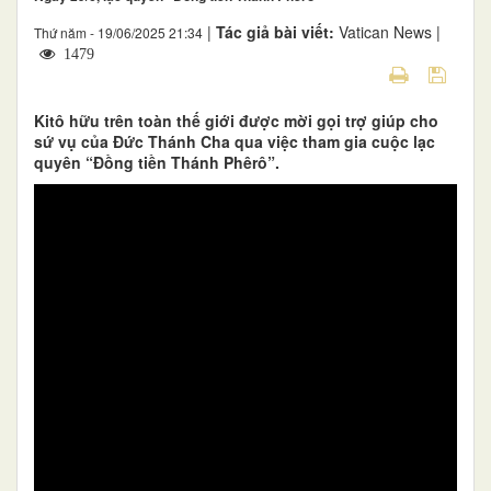
|
Tác giả bài viết:
Vatican News |
Thứ năm - 19/06/2025 21:34
1479
Kitô hữu trên toàn thế giới được mời gọi trợ giúp cho
sứ vụ của Đức Thánh Cha qua việc tham gia cuộc lạc
quyên “Đồng tiền Thánh Phêrô”.