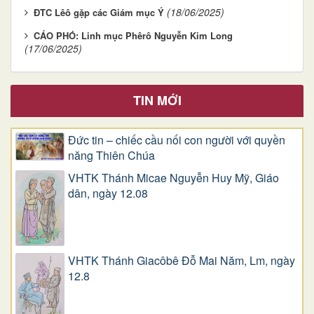
(18/06/2025)
ĐTC Lêô gặp các Giám mục Ý
CÁO PHÓ: Linh mục Phêrô Nguyễn Kim Long
(17/06/2025)
TIN MỚI
Đức tin – chiếc cầu nối con người với quyền
năng Thiên Chúa
VHTK Thánh Micae Nguyễn Huy Mỹ, Giáo
dân, ngày 12.08
VHTK Thánh Giacôbê Ðỗ Mai Năm, Lm, ngày
12.8