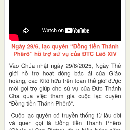
Ngày 29/6, lạc quyên “Đồng tiền Thánh
Phêrô” hỗ trợ sứ vụ của ĐTC Lêô XIV
Vào Chúa nhật ngày 29/6/2025, Ngày Thế
giới hỗ trợ hoạt động bác ái của Giáo
hoàng, các Kitô hữu trên toàn thế giới được
mời gọi trợ giúp cho sứ vụ của Đức Thánh
Cha qua việc tham gia cuộc lạc quyên
“Đồng tiền Thánh Phêrô”.
Cuộc lạc quyên có truyền thống từ lâu đời
và quen gọi là Đồng tiền Thánh Phêrô