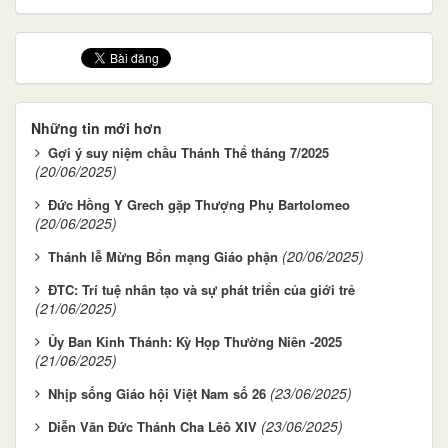
Những tin mới hơn
Gợi ý suy niệm chầu Thánh Thể tháng 7/2025
(20/06/2025)
Đức Hồng Y Grech gặp Thượng Phụ Bartolomeo
(20/06/2025)
(20/06/2025)
Thánh lễ Mừng Bổn mạng Giáo phận
ĐTC: Trí tuệ nhân tạo và sự phát triển của giới trẻ
(21/06/2025)
Ủy Ban Kinh Thánh: Kỳ Họp Thường Niên -2025
(21/06/2025)
(23/06/2025)
Nhịp sống Giáo hội Việt Nam số 26
(23/06/2025)
Diễn Văn Đức Thánh Cha Lêô XIV