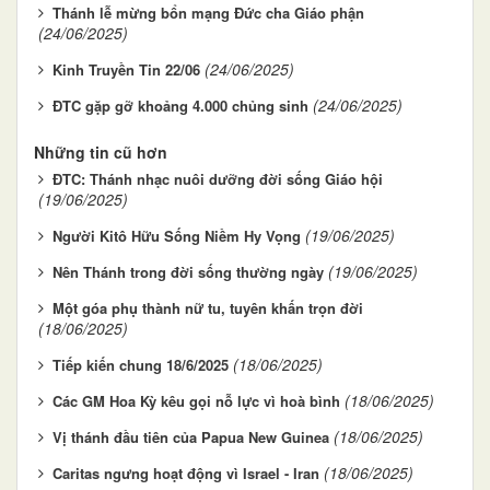
Thánh lễ mừng bổn mạng Đức cha Giáo phận
(24/06/2025)
(24/06/2025)
Kinh Truyền Tin 22/06
(24/06/2025)
ĐTC gặp gỡ khoảng 4.000 chủng sinh
Những tin cũ hơn
ĐTC: Thánh nhạc nuôi dưỡng đời sống Giáo hội
(19/06/2025)
(19/06/2025)
Người Kitô Hữu Sống Niềm Hy Vọng
(19/06/2025)
Nên Thánh trong đời sống thường ngày
Một góa phụ thành nữ tu, tuyên khấn trọn đời
(18/06/2025)
(18/06/2025)
Tiếp kiến chung 18/6/2025
(18/06/2025)
Các GM Hoa Kỳ kêu gọi nỗ lực vì hoà bình
(18/06/2025)
Vị thánh đầu tiên của Papua New Guinea
(18/06/2025)
Caritas ngưng hoạt động vì Israel - Iran