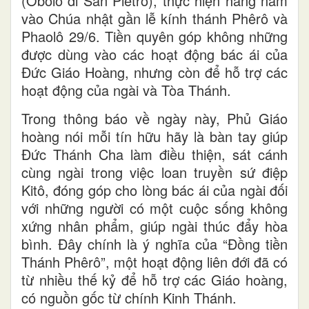
(Obolo di San Pietro), thực hiện hằng năm
vào Chúa nhật gần lễ kính thánh Phêrô và
Phaolô 29/6. Tiền quyên góp không những
được dùng vào các hoạt động bác ái của
Đức Giáo Hoàng, nhưng còn để hỗ trợ các
hoạt động của ngài và Tòa Thánh.
Trong thông báo về ngày này, Phủ Giáo
hoàng nói mỗi tín hữu hãy là bàn tay giúp
Đức Thánh Cha làm điều thiện, sát cánh
cùng ngài trong việc loan truyền sứ điệp
Kitô, đóng góp cho lòng bác ái của ngài đối
với những người có một cuộc sống không
xứng nhân phẩm, giúp ngài thúc đẩy hòa
bình. Đây chính là ý nghĩa của “Đồng tiền
Thánh Phêrô”, một hoạt động liên đới đã có
từ nhiều thế kỷ để hỗ trợ các Giáo hoàng,
có nguồn gốc từ chính Kinh Thánh.