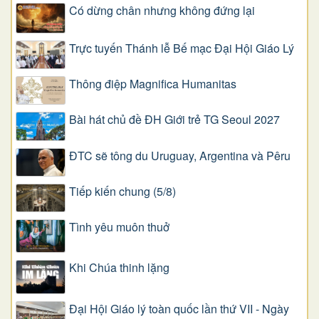
Có dừng chân nhưng không đứng lại
Trực tuyến Thánh lễ Bế mạc Đại Hội Giáo Lý
Thông điệp Magnifica Humanitas
Bài hát chủ đề ĐH Giới trẻ TG Seoul 2027
ĐTC sẽ tông du Uruguay, Argentina và Pêru
Tiếp kiến chung (5/8)
Tình yêu muôn thuở
Khi Chúa thinh lặng
Đại Hội Giáo lý toàn quốc lần thứ VII - Ngày