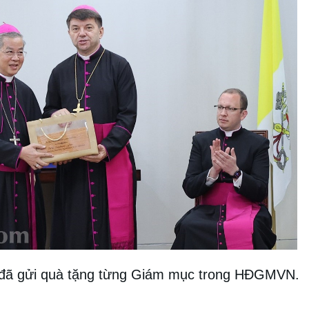
 đã gửi quà tặng từng Giám mục trong HĐGMVN.