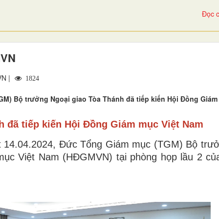
Đọc c
MVN
VN |
1824
GM) Bộ trưởng Ngoại giao Tòa Thánh đã tiếp kiến Hội Đồng Giám
h đã tiếp kiến Hội Đồng Giám mục Việt Nam
t 14.04.2024, Đức Tổng Giám mục (TGM) Bộ trư
 mục Việt Nam (HĐGMVN) tại phòng họp lầu 2 củ