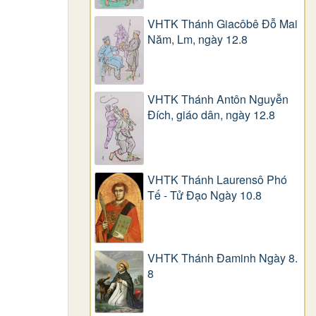
VHTK Thánh Giacôbê Ðỗ Mai
Năm, Lm, ngày 12.8
VHTK Thánh Antôn Nguyễn
Ðích, giáo dân, ngày 12.8
VHTK Thánh Laurensô Phó
Tế - Tử Đạo Ngày 10.8
VHTK Thánh Đaminh Ngày 8.
8