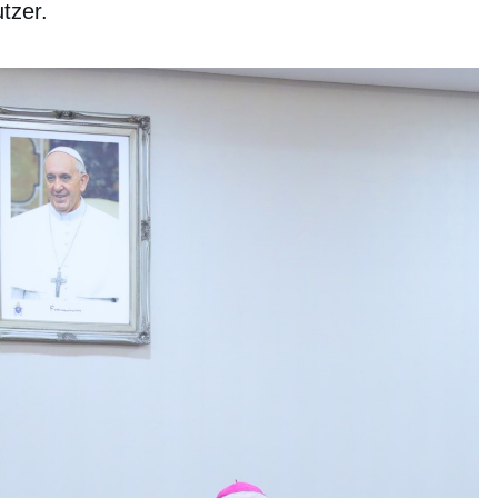
tzer.