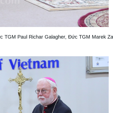
c TGM Paul Richar Galagher, Đức TGM Marek Zal