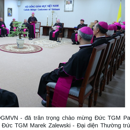
GMVN - đã trân trọng chào mừng Đức TGM Pau
, Đức TGM Marek Zalewski - Đại diện Thường tr