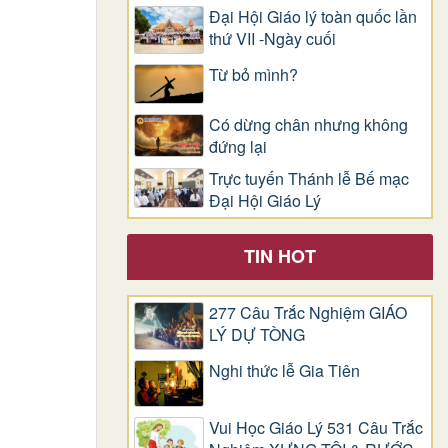
Đại Hội Giáo lý toàn quốc lần
thứ VII -Ngày cuối
Từ bỏ mình?
Có dừng chân nhưng không
đứng lại
Trực tuyến Thánh lễ Bế mạc
Đại Hội Giáo Lý
TIN HOT
277 Câu Trắc Nghiệm GIÁO
LÝ DỰ TÒNG
Nghi thức lễ Gia Tiên
Vui Học Giáo Lý 531 Câu Trắc