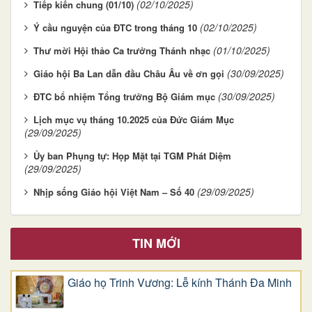
(02/10/2025)
Tiếp kiến chung (01/10)
(02/10/2025)
Ý cầu nguyện của ĐTC trong tháng 10
(01/10/2025)
Thư mời Hội thảo Ca trưởng Thánh nhạc
(30/09/2025)
Giáo hội Ba Lan dẫn đầu Châu Âu về ơn gọi
(30/09/2025)
ĐTC bổ nhiệm Tổng trưởng Bộ Giám mục
Lịch mục vụ tháng 10.2025 của Đức Giám Mục
(29/09/2025)
Ủy ban Phụng tự: Họp Mặt tại TGM Phát Diệm
(29/09/2025)
(29/09/2025)
Nhịp sống Giáo hội Việt Nam – Số 40
TIN MỚI
Giáo họ Trinh Vương: Lễ kính Thánh Đa Minh