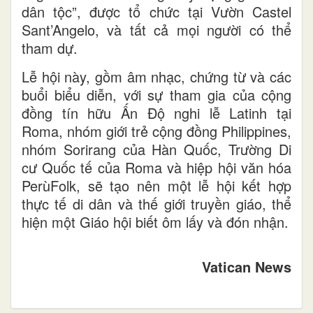
dân tộc”, được tổ chức tại Vườn Castel
Sant’Angelo, và tất cả mọi người có thể
tham dự.
Lễ hội này, gồm âm nhạc, chứng từ và các
buổi biểu diễn, với sự tham gia của cộng
đồng tín hữu Ấn Độ nghi lễ Latinh tại
Roma, nhóm giới trẻ cộng đồng Philippines,
nhóm Sorirang của Hàn Quốc, Trường Di
cư Quốc tế của Roma và hiệp hội văn hóa
PerùFolk, sẽ tạo nên một lễ hội kết hợp
thực tế di dân và thế giới truyền giáo, thể
hiện một Giáo hội biết ôm lấy và đón nhận.
Vatican News