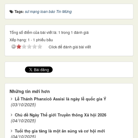
Tags:
sứ mạng loan báo Tin Mừng
Tổng số điểm của bài viết là: 1 trong 1 đánh giá
Xếp hạng:
1
-
1
phiếu bầu
Click để đánh giá bài viết
Những tin mới hơn
Lễ Thánh Phanxicô Assisi là ngày lễ quốc gia Ý
(03/10/2025)
Chủ đề Ngày Thế giới Truyền thông Xã hội 2026
(04/10/2025)
Tuổi thọ gia tăng là một ân sủng và cơ hội mới
(04/10/2025)