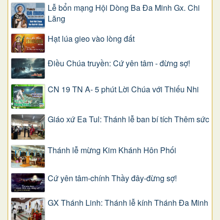
Lễ bổn mạng Hội Dòng Ba Đa Minh Gx. Chi
Lăng
Hạt lúa gieo vào lòng đất
Điều Chúa truyền: Cứ yên tâm - đừng sợ!
CN 19 TN A- 5 phút Lời Chúa với Thiếu Nhi
Giáo xứ Ea Tul: Thánh lễ ban bí tích Thêm sức
Thánh lễ mừng Kim Khánh Hôn Phối
Cứ yên tâm-chính Thầy đây-đừng sợ!
GX Thánh Linh: Thánh lễ kính Thánh Đa Minh