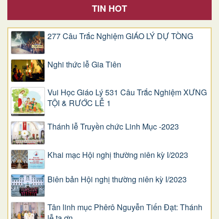
TIN HOT
277 Câu Trắc Nghiệm GIÁO LÝ DỰ TÒNG
Nghi thức lễ Gia Tiên
Vui Học Giáo Lý 531 Câu Trắc Nghiệm XƯNG
TỘI & RƯỚC LỄ 1
Thánh lễ Truyền chức Linh Mục -2023
Khai mạc Hội nghị thường niên kỳ I/2023
Biên bản Hội nghị thường niên kỳ I/2023
Tân linh mục Phêrô Nguyễn Tiến Đạt: Thánh
lễ tạ ơn