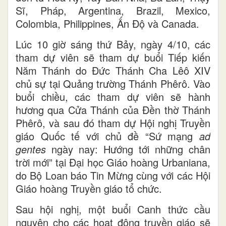
Sĩ, Pháp, Argentina, Brazil, Mexico,
Colombia, Philippines, Ấn Độ và Canada.
Lúc 10 giờ sáng thứ Bảy, ngày 4/10, các
tham dự viên sẽ tham dự buổi Tiếp kiến
Năm Thánh do Đức Thánh Cha Lêô XIV
chủ sự tại Quảng trường Thánh Phêrô. Vào
buổi chiều, các tham dự viên sẽ hành
hương qua Cửa Thánh của Đền thờ Thánh
Phêrô, và sau đó tham dự Hội nghị Truyền
giáo Quốc tế với chủ đề “Sứ mạng
ad
gentes
ngày nay: Hướng tới những chân
trời mới” tại Đại học Giáo hoàng Urbaniana,
do Bộ Loan báo Tin Mừng cùng với các Hội
Giáo hoàng Truyền giáo tổ chức.
Sau hội nghị, một buổi Canh thức cầu
nguyện cho các hoạt động truyền giáo sẽ