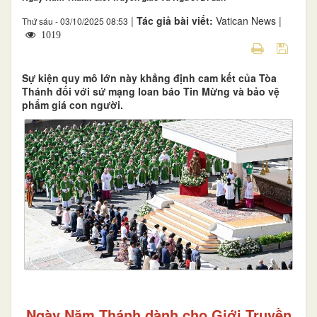
|
Tác giả bài viết:
Vatican News |
Thứ sáu - 03/10/2025 08:53
1019
Sự kiện quy mô lớn này khẳng định cam kết của Tòa
Thánh đối với sứ mạng loan báo Tin Mừng và bảo vệ
phẩm giá con người.
Ngày Năm Thánh dành cho Giới Truyền