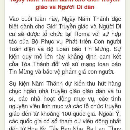
giáo và Người Di dân
Vào cuối tuần này, Ngày Năm Thánh đặc
biệt dành cho Giới Truyền giáo và Người Di
cư sẽ được tổ chức tại Roma với sự hợp
tác của Bộ Phục vụ Phát triển Con người
Toàn diện và Bộ Loan báo Tin Mừng. Sự
kiện quy mô lớn này khẳng định cam kết
của Tòa Thánh đối với sứ mạng loan báo
Tin Mừng và bảo vệ phẩm giá con người.
Sự kiện Năm Thánh dự kiến thu hút hàng
chục ngàn nhà truyền giáo giáo dân và tu
sĩ, các nhà hoạt động mục vụ, các tình
nguyện viên linh mục và các tổ chức truyền
giáo đến từ khoảng 100 quốc gia. Ngoài Ý,
các quốc gia có số tham dự viên đông nhất
đến từ Hoa Kỳ, Tây Ban Nha, Ba Lan, Thụy