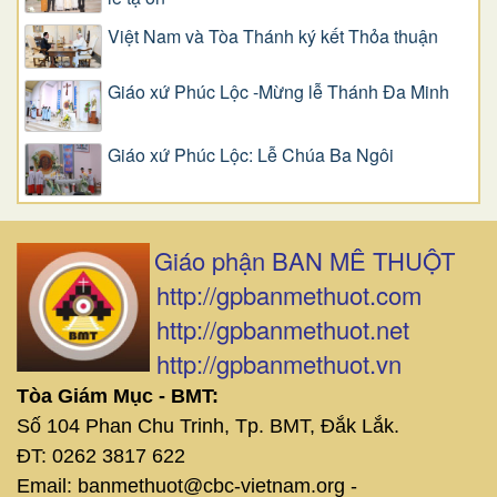
Việt Nam và Tòa Thánh ký kết Thỏa thuận
Giáo xứ Phúc Lộc -Mừng lễ Thánh Đa Minh
Giáo xứ Phúc Lộc: Lễ Chúa Ba Ngôi
Giáo phận BAN MÊ THUỘT
http://gpbanmethuot.com
http://gpbanmethuot.net
http://gpbanmethuot.vn
Tòa Giám Mục - BMT:
Số 104 Phan Chu Trinh, Tp. BMT, Đắk Lắk.
ĐT: 0262 3817 622
Email: banmethuot@cbc-vietnam.org -