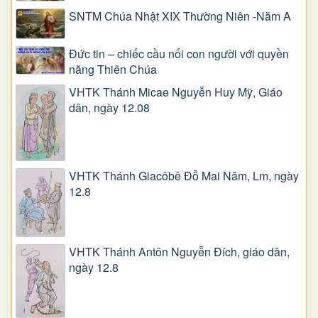
SNTM Chúa Nhật XIX Thường Niên -Năm A
Đức tin – chiếc cầu nối con người với quyền
năng Thiên Chúa
VHTK Thánh Micae Nguyễn Huy Mỹ, Giáo
dân, ngày 12.08
VHTK Thánh Giacôbê Ðỗ Mai Năm, Lm, ngày
12.8
VHTK Thánh Antôn Nguyễn Ðích, giáo dân,
ngày 12.8