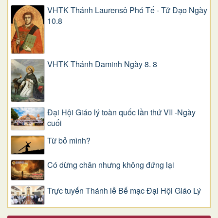
VHTK Thánh Laurensô Phó Tế - Tử Đạo Ngày
10.8
VHTK Thánh Đaminh Ngày 8. 8
Đại Hội Giáo lý toàn quốc lần thứ VII -Ngày
cuối
Từ bỏ mình?
Có dừng chân nhưng không đứng lại
Trực tuyến Thánh lễ Bế mạc Đại Hội Giáo Lý