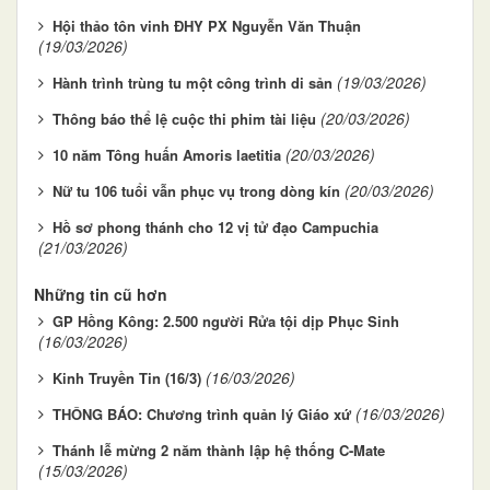
Hội thảo tôn vinh ĐHY PX Nguyễn Văn Thuận
(19/03/2026)
(19/03/2026)
Hành trình trùng tu một công trình di sản
(20/03/2026)
Thông báo thể lệ cuộc thi phim tài liệu
(20/03/2026)
10 năm Tông huấn Amoris laetitia
(20/03/2026)
Nữ tu 106 tuổi vẫn phục vụ trong dòng kín
Hồ sơ phong thánh cho 12 vị tử đạo Campuchia
(21/03/2026)
Những tin cũ hơn
GP Hồng Kông: 2.500 người Rửa tội dịp Phục Sinh
(16/03/2026)
(16/03/2026)
Kinh Truyền Tin (16/3)
(16/03/2026)
THÔNG BÁO: Chương trình quản lý Giáo xứ
Thánh lễ mừng 2 năm thành lập hệ thống C-Mate
(15/03/2026)