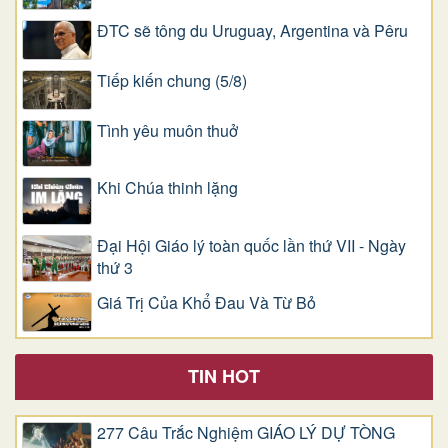
ĐTC sẽ tông du Uruguay, Argentina và Pêru
Tiếp kiến chung (5/8)
Tình yêu muôn thuở
Khi Chúa thinh lặng
Đại Hội Giáo lý toàn quốc lần thứ VII - Ngày
thứ 3
Giá Trị Của Khổ Ðau Và Từ Bỏ
TIN HOT
277 Câu Trắc Nghiệm GIÁO LÝ DỰ TÒNG