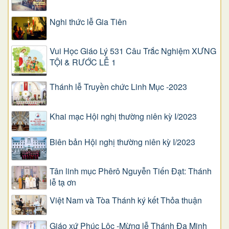
Nghi thức lễ Gia Tiên
Vui Học Giáo Lý 531 Câu Trắc Nghiệm XƯNG
TỘI & RƯỚC LỄ 1
Thánh lễ Truyền chức Linh Mục -2023
Khai mạc Hội nghị thường niên kỳ I/2023
Biên bản Hội nghị thường niên kỳ I/2023
Tân linh mục Phêrô Nguyễn Tiến Đạt: Thánh
lễ tạ ơn
Việt Nam và Tòa Thánh ký kết Thỏa thuận
Giáo xứ Phúc Lộc -Mừng lễ Thánh Đa Minh