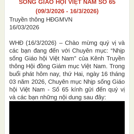
SỐNG GIÁO HỘI VIỆT NAM SỐ 65
(09/3/2026 - 16/3/2026)
Truyền thông HĐGMVN
16/03/2026
WHĐ (16/3/2026) – Chào mừng quý vị và
các bạn đang đến với Chuyên mục: “Nhịp
sống Giáo hội Việt Nam” của Kênh Truyền
thông Hội đồng Giám mục Việt Nam. Trong
buổi phát hôm nay, thứ Hai, ngày 16 tháng
03 năm 2026, Chuyên mục Nhịp sống Giáo
hội Việt Nam - Số 65 kính gửi đến quý vị
và các bạn những nội dung sau đây: