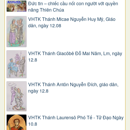
Đức tin – chiếc cầu nối con người với quyền
năng Thiên Chúa
VHTK Thánh Micae Nguyễn Huy Mỹ, Giáo
dân, ngày 12.08
VHTK Thánh Giacôbê Ðỗ Mai Năm, Lm, ngày
12.8
VHTK Thánh Antôn Nguyễn Ðích, giáo dân,
ngày 12.8
VHTK Thánh Laurensô Phó Tế - Tử Đạo Ngày
10.8