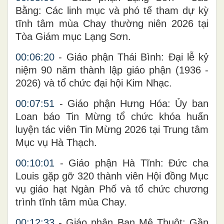
Bằng: Các linh mục và phó tế tham dự kỳ
tĩnh tâm mùa Chay thường niên 2026 tại
Tòa Giám mục Lạng Sơn.
00:06:20
- Giáo phận Thái Bình: Đại lễ kỷ
niệm 90 năm thành lập giáo phận (1936 -
2026) và tổ chức đại hội Kim Nhạc.
00:07:51
- Giáo phận Hưng Hóa: Ủy ban
Loan báo Tin Mừng tổ chức khóa huấn
luyện tác viên Tin Mừng 2026 tại Trung tâm
Mục vụ Hà Thạch.
00:10:01
- Giáo phận Hà Tĩnh: Đức cha
Louis gặp gỡ 320 thành viên Hội đồng Mục
vụ giáo hạt Ngàn Phố và tổ chức chương
trình tĩnh tâm mùa Chay.
00:12:33
- Giáo phận Ban Mê Thuột: Gần