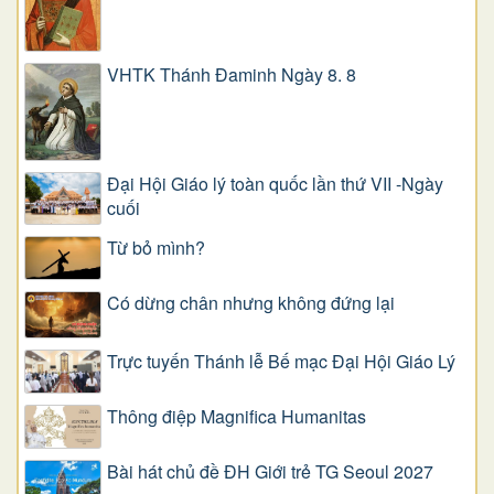
VHTK Thánh Đaminh Ngày 8. 8
Đại Hội Giáo lý toàn quốc lần thứ VII -Ngày
cuối
Từ bỏ mình?
Có dừng chân nhưng không đứng lại
Trực tuyến Thánh lễ Bế mạc Đại Hội Giáo Lý
Thông điệp Magnifica Humanitas
Bài hát chủ đề ĐH Giới trẻ TG Seoul 2027