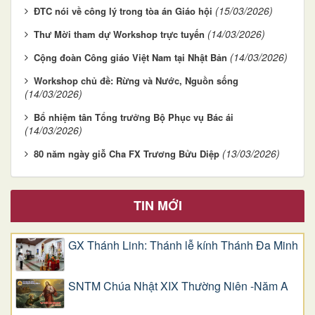
(15/03/2026)
ĐTC nói về công lý trong tòa án Giáo hội
(14/03/2026)
Thư Mời tham dự Workshop trực tuyến
(14/03/2026)
Cộng đoàn Công giáo Việt Nam tại Nhật Bản
Workshop chủ đề: Rừng và Nước, Nguồn sống
(14/03/2026)
Bổ nhiệm tân Tổng trưởng Bộ Phục vụ Bác ái
(14/03/2026)
(13/03/2026)
80 năm ngày giỗ Cha FX Trương Bửu Diệp
TIN MỚI
GX Thánh Linh: Thánh lễ kính Thánh Đa Minh
SNTM Chúa Nhật XIX Thường Niên -Năm A