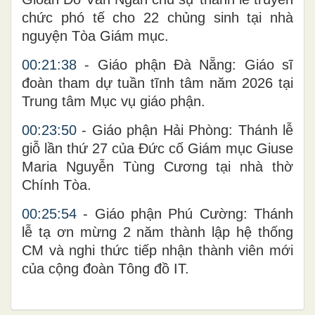
chức phó tế cho 22 chủng sinh tại nhà
nguyện Tòa Giám mục.
00:21:38
- Giáo phận Đà Nẵng: Giáo sĩ
đoàn tham dự tuần tĩnh tâm năm 2026 tại
Trung tâm Mục vụ giáo phận.
00:23:50
- Giáo phận Hải Phòng: Thánh lễ
giỗ lần thứ 27 của Đức cố Giám mục Giuse
Maria Nguyễn Tùng Cương tại nhà thờ
Chính Tòa.
00:25:54
- Giáo phận Phú Cường: Thánh
lễ tạ ơn mừng 2 năm thành lập hệ thống
CM và nghi thức tiếp nhận thành viên mới
của cộng đoàn Tông đồ IT.