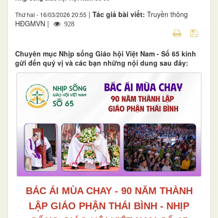
|
Tác giả bài viết:
Truyền thông
Thứ hai - 16/03/2026 20:55
HĐGMVN |
928
Chuyên mục Nhịp sống Giáo hội Việt Nam - Số 65 kính
gửi đến quý vị và các bạn những nội dung sau đây:
BÁC ÁI MÙA CHAY - 90 NĂM THÀNH
LẬP GIÁO PHẬN THÁI BÌNH - NHỊP