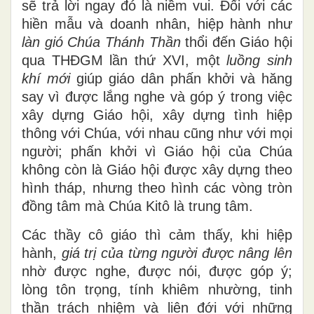
sẽ trả lời ngay đó là niềm vui. Đối với các
hiền mẫu và doanh nhân, hiệp hành như
làn gió Chúa Thánh Thần
thổi đến Giáo hội
qua THĐGM lần thứ XVI, một
luồng sinh
khí mới
giúp giáo dân phấn khởi và hăng
say vì được lắng nghe và góp ý trong việc
xây dựng Giáo hội, xây dựng tình hiệp
thông với Chúa, với nhau cũng như với mọi
người; phấn khởi vì Giáo hội của Chúa
không còn là Giáo hội được xây dựng theo
hình tháp, nhưng theo hình các vòng tròn
đồng tâm mà Chúa Kitô là trung tâm.
Các thầy cô giáo thì cảm thấy, khi hiệp
hành,
giá trị của từng người được nâng lên
nhờ được nghe, được nói, được góp ý;
lòng tôn trọng, tính khiêm nhường, tinh
thần trách nhiệm và liên đới với những