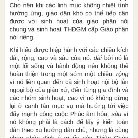
Cho nên khi các linh mục không nhiệt tình
hưởng ứng, giáo dân khó có thể tiếp cận
được với sinh hoạt của giáo phận nói
chung và sinh hoạt THĐGM cấp Giáo phận
nói riêng.
Khi hiểu được hiệp hành với các chiều kích
dài, rộng, cao và sâu của nó:
dài
bởi nó là
một lối sống và hành động nên không thể
hoàn thiện trong một sớm một chiều;
rộng
vì nó liên quan đến cả sinh hoạt nội bộ lẫn
ngoại bộ của giáo xứ, đến từng gia đình và
các nhóm sinh hoạt;
cao
vì nó không dừng
lại ở canh tân mục vụ mà hướng tới việc
đẩy mạnh công cuộc Phúc âm hóa;
sâu
vì
nó không phải là cách để lấy ý kiến toàn
dân theo xu hướng dân chủ, nhưng là cùng