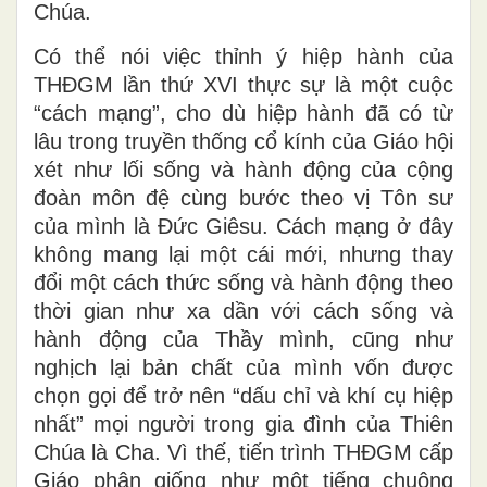
Chúa.
Có thể nói việc thỉnh ý hiệp hành của
THĐGM lần thứ XVI thực sự là một cuộc
“cách mạng”, cho dù hiệp hành đã có từ
lâu trong truyền thống cổ kính của Giáo hội
xét như lối sống và hành động của cộng
đoàn môn đệ cùng bước theo vị Tôn sư
của mình là Đức Giêsu. Cách mạng ở đây
không mang lại một cái mới, nhưng thay
đổi một cách thức sống và hành động theo
thời gian như xa dần với cách sống và
hành động của Thầy mình, cũng như
nghịch lại bản chất của mình vốn được
chọn gọi để trở nên “dấu chỉ và khí cụ hiệp
nhất” mọi người trong gia đình của Thiên
Chúa là Cha. Vì thế, tiến trình THĐGM cấp
Giáo phận giống như một tiếng chuông