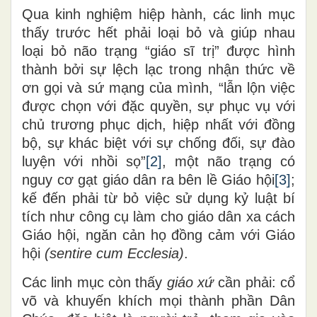
Qua kinh nghiệm hiệp hành, các linh mục
thấy trước hết phải loại bỏ và giúp nhau
loại bỏ não trạng “giáo sĩ trị” được hình
thành bởi sự lệch lạc trong nhận thức về
ơn gọi và sứ mạng của mình, “lẫn lộn việc
được chọn với đặc quyền, sự phục vụ với
chủ trương phục dịch, hiệp nhất với đồng
bộ, sự khác biệt với sự chống đối, sự đào
luyện với nhồi sọ”
[2]
, một não trạng có
nguy cơ gạt giáo dân ra bên lề Giáo hội
[3]
;
kế đến phải từ bỏ việc sử dụng kỷ luật bí
tích như công cụ làm cho giáo dân xa cách
Giáo hội, ngăn cản họ đồng cảm với Giáo
hội
(sentire cum Ecclesia)
.
Các linh mục còn thấy
giáo xứ
cần phải: cổ
võ và khuyến khích mọi thành phần Dân