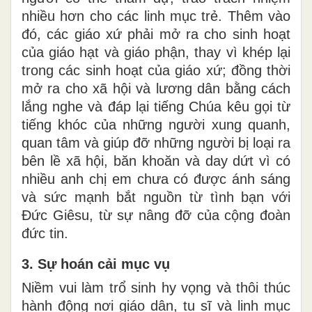
nhiều hơn cho các linh mục trẻ. Thêm vào
đó, các giáo xứ phải mở ra cho sinh hoạt
của giáo hạt và giáo phận, thay vì khép lại
trong các sinh hoạt của giáo xứ; đồng thời
mở ra cho xã hội và lương dân bằng cách
lắng nghe và đáp lại tiếng Chúa kêu gọi từ
tiếng khóc của những người xung quanh,
quan tâm và giúp đỡ những người bị loại ra
bên lề xã hội, băn khoăn và day dứt vì có
nhiều anh chị em chưa có được ánh sáng
và sức mạnh bắt nguồn từ tình bạn với
Đức Giêsu, từ sự nâng đỡ của cộng đoàn
đức tin.
3. Sự hoán cải mục vụ
Niềm vui làm trổ sinh hy vọng và thôi thúc
hành động nơi giáo dân, tu sĩ và linh mục