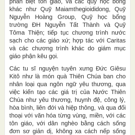
phân biệt tôn giáo, và các quỹ học bổng
khác như Quỹ Maiamthegioididong, Quỹ
Nguyễn Hoàng Group, Quỹ học bổng
trường ĐH Nguyễn Tất Thành và Quỹ
Tôma Thiện; tiếp tục chương trình nước
sạch cho các giáo xứ; hợp tác với Caritas
và các chương trình khác do giám mục
giáo phận kêu gọi.
Các tu sĩ nguyện tuyên xưng Đức Giêsu
Kitô như là món quà Thiên Chúa ban cho
nhân loại qua ngôn ngữ yêu thương, qua
việc kiến tạo các giá trị của Nước Thiên
Chúa như yêu thương, huynh đệ, công lý,
hòa bình, liên đới và hiệp thông, và qua đối
thoại với văn hóa từng vùng, miền, với các
tôn giáo, với dân nghèo bằng cách sống
đơn sơ giản dị, không xa cách nếp sống