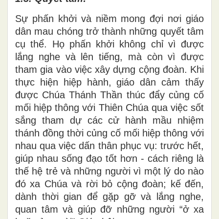
Sự phấn khởi và niềm mong đợi nơi giáo
dân mau chóng trở thành những quyết tâm
cụ thể. Họ phấn khởi không chỉ vì được
lắng nghe và lên tiếng, mà còn vì được
tham gia vào việc xây dựng cộng đoàn. Khi
thực hiện hiệp hành, giáo dân cảm thấy
được Chúa Thánh Thần thúc đẩy củng cố
mối hiệp thông với Thiên Chúa qua việc sốt
sắng tham dự các cử hành mầu nhiệm
thánh đồng thời củng cố mối hiệp thông với
nhau qua việc dấn thân phục vụ: trước hết,
giúp nhau sống đạo tốt hơn - cách riêng là
thế hệ trẻ và những người vì một lý do nào
đó xa Chúa và rời bỏ cộng đoàn; kế đến,
dành thời gian để gặp gỡ và lắng nghe,
quan tâm và giúp đỡ những người “ở xa