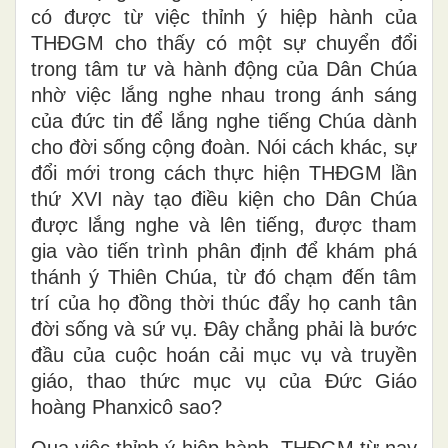
có được từ việc thỉnh ý hiệp hành của
THĐGM cho thấy có một sự chuyển đổi
trong tâm tư và hành động của Dân Chúa
nhờ việc lắng nghe nhau trong ánh sáng
của đức tin để lắng nghe tiếng Chúa dành
cho đời sống cộng đoàn. Nói cách khác, sự
đổi mới trong cách thực hiện THĐGM lần
thứ XVI này tạo điều kiện cho Dân Chúa
được lắng nghe và lên tiếng, được tham
gia vào tiến trình phân định để khám phá
thánh ý Thiên Chúa, từ đó chạm đến tâm
trí của họ đồng thời thúc đẩy họ canh tân
đời sống và sứ vụ. Đây chẳng phải là bước
đầu của cuộc hoán cải mục vụ và truyền
giáo, thao thức mục vụ của Đức Giáo
hoàng Phanxicô sao?