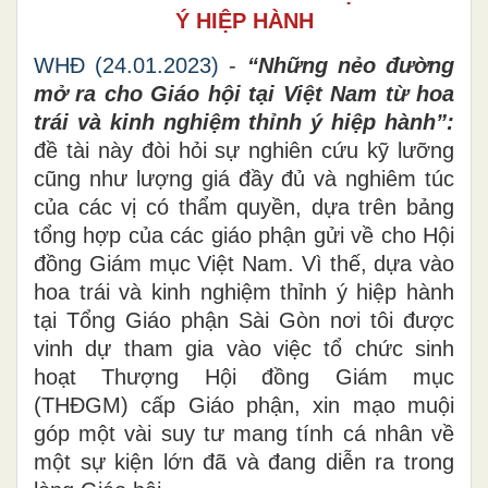
Ý HIỆP HÀNH
WHĐ (
24
.01.2023)
-
“Những nẻo đường
mở ra cho Giáo hội tại Việt Nam từ hoa
trái và kinh nghiệm thỉnh ý hiệp hành”:
đề tài này đòi hỏi sự nghiên cứu kỹ lưỡng
cũng như lượng giá đầy đủ và nghiêm túc
của các vị có thẩm quyền, dựa trên bảng
tổng hợp của các giáo phận gửi về cho Hội
đồng Giám mục Việt Nam. Vì thế, dựa vào
hoa trái và kinh nghiệm thỉnh ý hiệp hành
tại Tổng Giáo phận Sài Gòn nơi tôi được
vinh dự tham gia vào việc tổ chức sinh
hoạt Thượng Hội đồng Giám mục
(THĐGM) cấp Giáo phận, xin mạo muội
góp một vài suy tư mang tính cá nhân về
một sự kiện lớn đã và đang diễn ra trong