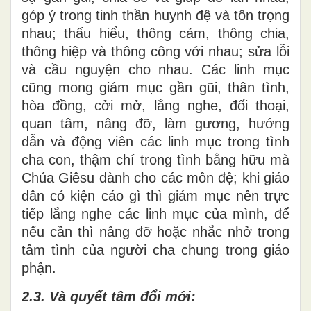
góp ý trong tinh thần huynh đệ và tôn trọng
nhau; thấu hiểu, thông cảm, thông chia,
thông hiệp và thông công với nhau; sửa lỗi
và cầu nguyện cho nhau. Các linh mục
cũng mong giám mục gần gũi, thân tình,
hòa đồng, cởi mở, lắng nghe, đối thoại,
quan tâm, nâng đỡ, làm gương, hướng
dẫn và động viên các linh mục trong tình
cha con, thậm chí trong tình bằng hữu mà
Chúa Giêsu dành cho các môn đệ; khi giáo
dân có kiện cáo gì thì giám mục nên trực
tiếp lắng nghe các linh mục của mình, để
nếu cần thì nâng đỡ hoặc nhắc nhở trong
tâm tình của người cha chung trong giáo
phận.
2.3.
Và quyết tâm đổi mới: