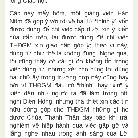
lòng Giáo hội.
Các nay mấy hôm, một giảng viên Hán
Nôm đã góp ý với tôi về hai từ “thỉnh ý” vốn
được dùng để chỉ việc cấp dưới xin ý kiến
của cấp trên, lại được dùng để chỉ việc
THĐGM xin giáo dân góp ý; theo vị này,
dùng từ như thế là không đúng. Nghe qua,
tôi cũng thấy có cái gì đó không ổn trong
việc dùng từ, nhưng xét cho cùng thì dùng
hai chữ ấy trong trường hợp này cũng hay
bởi vì THĐGM đâu có “thỉnh” hay “xin” ý
kiến dân như người ta đã làm trong hội
nghị Diên Hồng, nhưng tha thiết xin các tín
hữu đóng góp cho THĐGM những gì họ
được Chúa Thánh Thần dạy bảo khi trải
nghiệm về hiệp hành qua việc gặp gỡ và
lắng nghe nhau trong ánh sáng của Lời