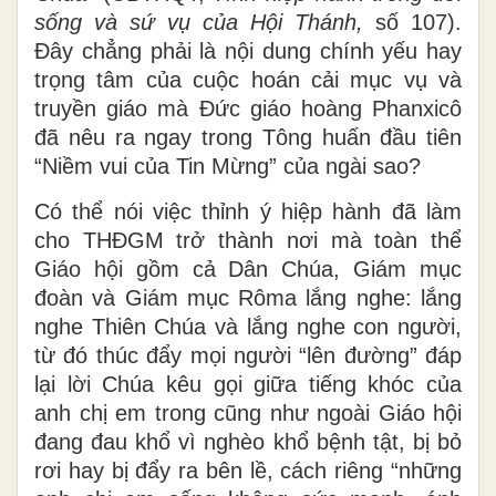
sống và sứ vụ của Hội Thánh,
số 107).
Đây chẳng phải là nội dung chính yếu hay
trọng tâm của cuộc hoán cải mục vụ và
truyền giáo mà Đức giáo hoàng Phanxicô
đã nêu ra ngay trong Tông huấn đầu tiên
“Niềm vui của Tin Mừng” của ngài sao?
Có thể nói việc thỉnh ý hiệp hành đã làm
cho THĐGM trở thành nơi mà toàn thể
Giáo hội gồm cả Dân Chúa, Giám mục
đoàn và Giám mục Rôma lắng nghe: lắng
nghe Thiên Chúa và lắng nghe con người,
từ đó thúc đẩy mọi người “lên đường” đáp
lại lời Chúa kêu gọi giữa tiếng khóc của
anh chị em trong cũng như ngoài Giáo hội
đang đau khổ vì nghèo khổ bệnh tật, bị bỏ
rơi hay bị đẩy ra bên lề, cách riêng “những