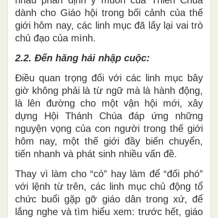
nhau phân định ý muốn của Thiên Chúa
dành cho Giáo hội trong bối cảnh của thế
giới hôm nay, các linh mục đã lấy lại vai trò
chủ đạo của mình.
2.2.
Đến hăng hái nhập cuộc:
Điều quan trọng đối với các linh mục bây
giờ không phải là từ ngữ mà là hành động,
là lên đường cho một vận hội mới, xây
dựng Hội Thánh Chúa đáp ứng những
nguyện vọng của con người trong thế giới
hôm nay, một thế giới đầy biến chuyển,
tiến nhanh và phát sinh nhiều vấn đề.
Thay vì làm cho “có” hay làm để “đối phó”
với lệnh từ trên, các linh mục chủ động tổ
chức buổi gặp gỡ giáo dân trong xứ, để
lắng nghe và tìm hiểu xem: trước hết, giáo