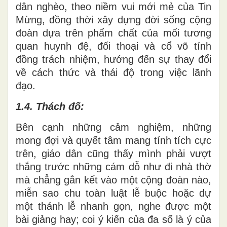
dân nghèo, theo niềm vui mới mẻ của Tin
Mừng, đồng thời xây dựng đời sống cộng
đoàn dựa trên phẩm chất của mối tương
quan huynh đệ, đối thoại và cổ võ tính
đồng trách nhiệm, hướng đến sự thay đổi
về cách thức và thái độ trong việc lãnh
đạo.
1.4. Thách đố:
Bên cạnh những cảm nghiệm, những
mong đợi và quyết tâm mang tính tích cực
trên, giáo dân cũng thấy mình phải vượt
thắng trước những cám dỗ như đi nhà thờ
mà chẳng gắn kết vào một cộng đoàn nào,
miễn sao chu toàn luật lễ buộc hoặc dự
một thánh lễ nhanh gọn, nghe được một
bài giảng hay; coi ý kiến của đa số là ý của