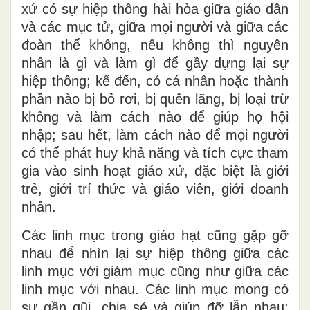
xứ có sự hiệp thông hài hòa giữa giáo dân
và các mục tử, giữa mọi người và giữa các
đoàn thể không, nếu không thì nguyên
nhân là gì và làm gì để gầy dựng lại sự
hiệp thông; kế đến, có cá nhân hoặc thành
phần nào bị bỏ rơi, bị quên lãng, bị loại trừ
không và làm cách nào để giúp họ hội
nhập; sau hết, làm cách nào để mọi người
có thể phát huy khả năng và tích cực tham
gia vào sinh hoạt giáo xứ, đặc biệt là giới
trẻ, giới trí thức và giáo viên, giới doanh
nhân.
Các linh mục trong giáo hạt cũng gặp gỡ
nhau để nhìn lại sự hiệp thông giữa các
linh mục với giám mục cũng như giữa các
linh mục với nhau. Các linh mục mong có
sự gần gũi, chia sẻ và giúp đỡ lẫn nhau;