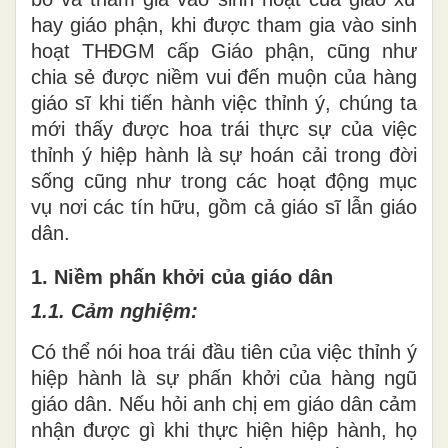
hay giáo phận, khi được tham gia vào sinh
hoạt THĐGM cấp Giáo phận, cũng như
chia sẻ được niềm vui đến muộn của hàng
giáo sĩ khi tiến hành việc thỉnh ý, chúng ta
mới thấy được hoa trái thực sự của việc
thỉnh ý hiệp hành là sự hoán cải trong đời
sống cũng như trong các hoạt động mục
vụ nơi các tín hữu, gồm cả giáo sĩ lẫn giáo
dân.
1. Niềm phấn khởi của giáo dân
1.1. Cảm nghiệm:
Có thể nói hoa trái đầu tiên của việc thỉnh ý
hiệp hành là sự phấn khởi của hàng ngũ
giáo dân. Nếu hỏi anh chị em giáo dân cảm
nhận được gì khi thực hiện hiệp hành, họ