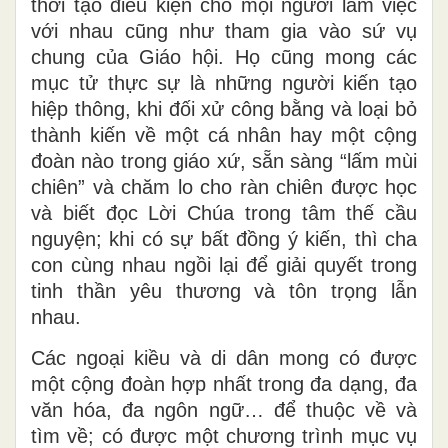
thời tạo điều kiện cho mọi người làm việc
với nhau cũng như tham gia vào sứ vụ
chung của Giáo hội. Họ cũng mong các
mục tử thực sự là những người kiến tạo
hiệp thông, khi đối xử công bằng và loại bỏ
thành kiến về một cá nhân hay một cộng
đoàn nào trong giáo xứ, sẵn sàng “lấm mùi
chiên” và chăm lo cho ràn chiên được học
và biết đọc Lời Chúa trong tâm thế cầu
nguyện; khi có sự bất đồng ý kiến, thì cha
con cùng nhau ngồi lại để giải quyết trong
tinh thần yêu thương và tôn trọng lẫn
nhau.
Các ngoại kiều và di dân mong có được
một cộng đoàn hợp nhất trong đa dạng, đa
văn hóa, đa ngôn ngữ… để thuộc về và
tìm về; có được một chương trình mục vụ