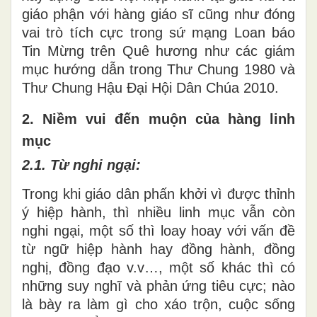
giáo phận với hàng giáo sĩ cũng như đóng
vai trò tích cực trong sứ mạng Loan báo
Tin Mừng trên Quê hương như các giám
mục hướng dẫn trong Thư Chung 1980 và
Thư Chung Hậu Đại Hội Dân Chúa 2010.
2. Niềm vui đến muộn của hàng linh
mục
2.1. Từ nghi ngại:
Trong khi giáo dân phấn khởi vì được thỉnh
ý hiệp hành, thì nhiều linh mục vẫn còn
nghi ngại, một số thì loay hoay với vấn đề
từ ngữ hiệp hành hay đồng hành, đồng
nghị, đồng đạo v.v…, một số khác thì có
những suy nghĩ và phản ứng tiêu cực; nào
là bày ra làm gì cho xáo trộn, cuộc sống