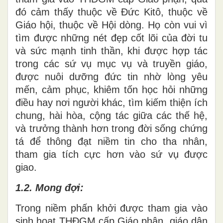
đó cảm thấy thuộc về Đức Kitô, thuộc về
Giáo hội, thuộc về Hội dòng. Họ còn vui vì
tìm được những nét đẹp cốt lõi của đời tu
và sức mạnh tinh thần, khi được hợp tác
trong các sứ vụ mục vụ và truyền giáo,
được nuôi dưỡng đức tin nhờ lòng yêu
mến, cảm phục, khiêm tốn học hỏi những
điều hay nơi người khác, tìm kiếm thiện ích
chung, hài hòa, cộng tác giữa các thế hệ,
và trưởng thành hơn trong đời sống chứng
tá để thông đạt niềm tin cho tha nhân,
tham gia tích cực hơn vào sứ vụ được
giao.
1.2. Mong đợi:
Trong niềm phấn khởi được tham gia vào
sinh hoạt THĐGM cấp Giáo phận, giáo dân