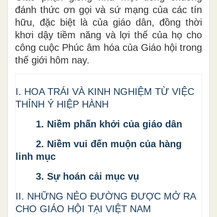
đánh thức ơn gọi và sứ mạng của các tín
hữu, đặc biệt là của giáo dân, đồng thời
khơi dậy tiềm năng và lợi thế của họ cho
công cuộc Phúc âm hóa của Giáo hội trong
thế giới hôm nay.
I. HOA TRÁI VÀ KINH NGHIỆM TỪ VIỆC
THỈNH Ý HIỆP HÀNH
1. Niềm phấn khởi của giáo dân
2. Niềm vui đến muộn của hàng
linh mục
3. Sự hoán cải mục vụ
II. NHỮNG NẺO ĐƯỜNG ĐƯỢC MỞ RA
CHO GIÁO HỘI TẠI VIỆT NAM