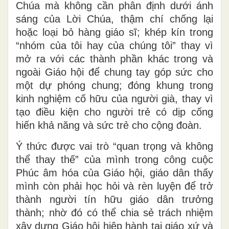
Chúa mà không cần phân định dưới ánh
sáng của Lời Chúa, thậm chí chống lại
hoặc loại bỏ hàng giáo sĩ; khép kín trong
“nhóm của tôi hay của chúng tôi” thay vì
mở ra với các thành phần khác trong và
ngoài Giáo hội để chung tay góp sức cho
một dự phóng chung; đóng khung trong
kinh nghiệm cố hữu của người già, thay vì
tạo điều kiện cho người trẻ có dịp cống
hiến khả năng và sức trẻ cho cộng đoàn.
Ý thức được vai trò “quan trọng và không
thể thay thế” của mình trong công cuộc
Phúc âm hóa của Giáo hội, giáo dân thấy
mình còn phải học hỏi và rèn luyện để trở
thành người tín hữu giáo dân trưởng
thành; nhờ đó có thể chia sẻ trách nhiệm
xây dựng Giáo hội hiệp hành tại giáo xứ và