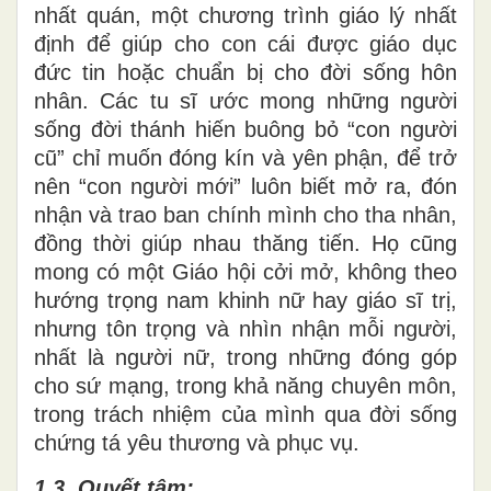
nhất quán, một chương trình giáo lý nhất
định để giúp cho con cái được giáo dục
đức tin hoặc chuẩn bị cho đời sống hôn
nhân. Các tu sĩ ước mong những người
sống đời thánh hiến buông bỏ “con người
cũ” chỉ muốn đóng kín và yên phận, để trở
nên “con người mới” luôn biết mở ra, đón
nhận và trao ban chính mình cho tha nhân,
đồng thời giúp nhau thăng tiến. Họ cũng
mong có một Giáo hội cởi mở, không theo
hướng trọng nam khinh nữ hay giáo sĩ trị,
nhưng tôn trọng và nhìn nhận mỗi người,
nhất là người nữ, trong những đóng góp
cho sứ mạng, trong khả năng chuyên môn,
trong trách nhiệm của mình qua đời sống
chứng tá yêu thương và phục vụ.
1.3. Quyết tâm: