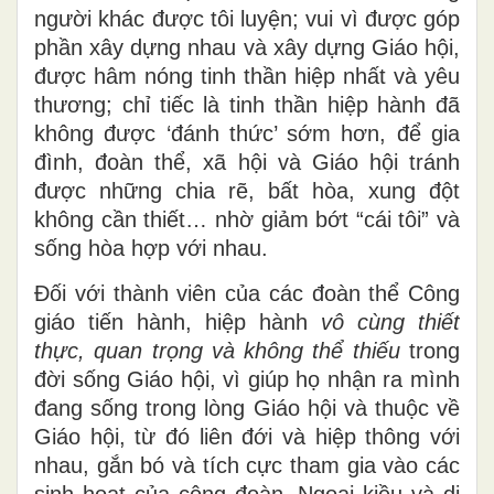
người khác được tôi luyện; vui vì được góp
phần xây dựng nhau và xây dựng Giáo hội,
được hâm nóng tinh thần hiệp nhất và yêu
thương; chỉ tiếc là tinh thần hiệp hành đã
không được ‘đánh thức’ sớm hơn, để gia
đình, đoàn thể, xã hội và Giáo hội tránh
được những chia rẽ, bất hòa, xung đột
không cần thiết… nhờ giảm bớt “cái tôi” và
sống hòa hợp với nhau.
Đối với thành viên của các đoàn thể Công
giáo tiến hành, hiệp hành
vô cùng thiết
thực, quan trọng và không thể thiếu
trong
đời sống Giáo hội, vì giúp họ nhận ra mình
đang sống trong lòng Giáo hội và thuộc về
Giáo hội, từ đó liên đới và hiệp thông với
nhau, gắn bó và tích cực tham gia vào các