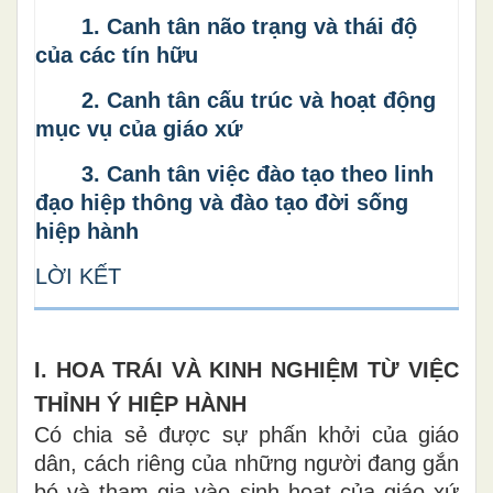
1. Canh tân não trạng và thái độ
của các tín hữu
2. Canh tân cấu trúc và hoạt động
mục vụ của giáo xứ
3. Canh tân việc đào tạo theo linh
đạo hiệp thông và đào tạo đời sống
hiệp hành
LỜI KẾT
I. HOA TRÁI VÀ KINH NGHIỆM TỪ VIỆC
THỈNH Ý HIỆP HÀNH
Có chia sẻ được sự phấn khởi của giáo
dân, cách riêng của những người đang gắn
bó và tham gia vào sinh hoạt của giáo xứ