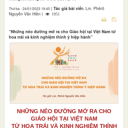
|
Tác giả bài viết:
Lm. Phêrô
Thứ ba - 24/01/2023 19:45
Nguyễn Văn Hiền |
1951
“Những nẻo đường mở ra cho Giáo hội tại Việt Nam từ
hoa trái và kinh nghiệm thỉnh ý hiệp hành”
NHỮNG NẺO ĐƯỜNG MỞ RA CHO
GIÁO HỘI TẠI VIỆT NAM
TỪ HOA TRÁI VÀ KINH NGHIỆM THỈNH