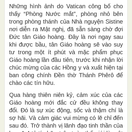
Những hình ảnh do Vatican công bố cho
thấy “Phòng Nước mắt”, phòng nhỏ bên
trong phòng thánh của Nhà nguyện Sistine
nơi diễn ra Mật nghị, đã sẵn sàng chờ đợi
Đức tân Giáo hoàng. Đây là nơi ngay sau
khi được bầu, tân Giáo hoàng sẽ vào suy
tư trong một ít phút và mặc phẩm phục
Giáo hoàng lần đầu tiên, trước khi nhận lời
chúc mừng của các Hồng y và xuất hiện tại
ban công chính Đền thờ Thánh Phêrô để
chào các tín hữu.
Qua hàng thiên niên kỷ, cảm xúc của các
Giáo hoàng mới đắc cử đều không thay
đổi. Đó là sự xúc động, sốc và thậm chí là
sợ hãi. Và cảm giác vui mừng có lẽ chỉ đến
sau đó. Trở thành vị lãnh đạo tinh thần của