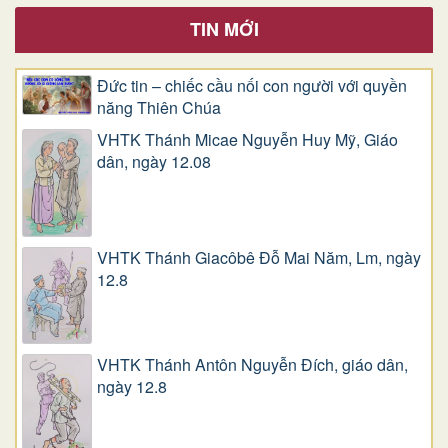
TIN MỚI
Đức tin – chiếc cầu nối con người với quyền
năng Thiên Chúa
VHTK Thánh Micae Nguyễn Huy Mỹ, Giáo
dân, ngày 12.08
VHTK Thánh Giacôbê Ðỗ Mai Năm, Lm, ngày
12.8
VHTK Thánh Antôn Nguyễn Ðích, giáo dân,
ngày 12.8