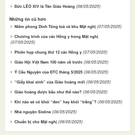
(08/05/2025)
Đức LÊÔ XIV là Tân Giáo Hoàng
Những tin cũ hơn
(07/05/2025)
Niêm phong Dinh Tông toà và khu Mật nghị
Chương trình của các Hồng y trong Mật nghị
(07/05/2025)
(07/05/2025)
Phiên họp chung thứ 12 các Hồng y
(06/05/2025)
Giáo Hội Việt Nam 100 năm về trước
(06/05/2025)
Ý Cầu Nguyện của ĐTC tháng 5/2025
(06/05/2025)
“Giấy khai sinh” của Giáo hoàng mới
(06/05/2025)
Giáo hoàng được bầu như thế nào?
(06/05/2025)
Khi nào sẽ có khói “đen” hay khói “trắng”?
(06/05/2025)
Nhà nguyện Sistine
(06/05/2025)
Chuẩn bị cho Mật nghị