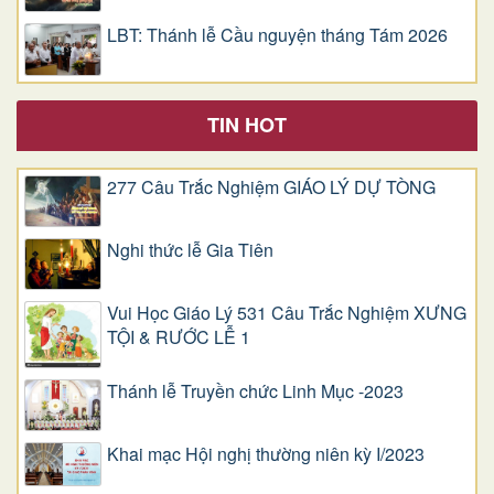
LBT: Thánh lễ Cầu nguyện tháng Tám 2026
TIN HOT
277 Câu Trắc Nghiệm GIÁO LÝ DỰ TÒNG
Nghi thức lễ Gia Tiên
Vui Học Giáo Lý 531 Câu Trắc Nghiệm XƯNG
TỘI & RƯỚC LỄ 1
Thánh lễ Truyền chức Linh Mục -2023
Khai mạc Hội nghị thường niên kỳ I/2023