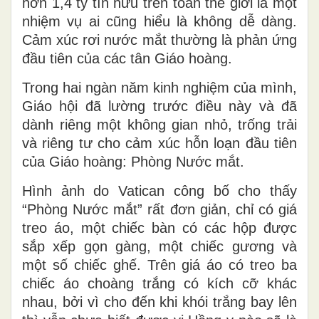
hơn 1,4 tỷ tín hữu trên toàn thế giới là một
nhiệm vụ ai cũng hiểu là không dễ dàng.
Cảm xúc rơi nước mắt thường là phản ứng
đầu tiên của các tân Giáo hoàng.
Trong hai ngàn năm kinh nghiệm của mình,
Giáo hội đã lường trước điều này và đã
dành riêng một không gian nhỏ, trống trải
và riêng tư cho cảm xúc hỗn loạn đầu tiên
của Giáo hoàng: Phòng Nước mắt.
Hình ảnh do Vatican công bố cho thấy
“Phòng Nước mắt”
rất đơn giản, chỉ có giá
treo áo, một chiếc bàn có các hộp được
sắp xếp gọn gàng, một chiếc gương và
một số chiếc ghế. Trên giá áo có treo ba
chiếc áo choàng trắng có kích cỡ khác
nhau, bởi vì cho đến khi khói trắng bay lên