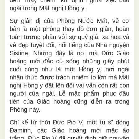
ngài trong Mật nghị Hồng y.
Sự giản dị của Phòng Nước Mắt, về cơ
bản là một phòng thay đồ đơn giản, hoàn
toàn tương phản với sự quý giá, xa hoa và
vẻ đẹp tuyệt đối, nổi tiếng của Nhà nguyện
Sistine. Nhưng đây là nơi mà Đức Giáo
hoàng mới đắc cử sống những giây phút
cuối cùng như là một Hồng y, nơi ngài
nhận thức được trách nhiệm to lớn mà Mật
nghị Hồng y đặt lên đôi vai vẫn còn rất con
người của ngài. Lễ mặc phẩm phục đầu
tiên của Giáo hoàng cũng diễn ra trong
Phòng này.
Chỉ kể từ thời Đức Pio V, một tu sĩ dòng
Đaminh, các Giáo hoàng mới mặc áo
trắng. Đức Pio V đã quyết định giữ nguyên