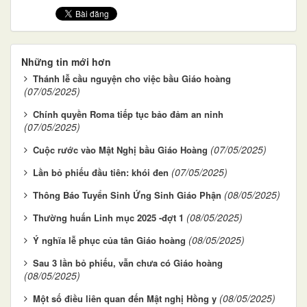
Những tin mới hơn
Thánh lễ cầu nguyện cho việc bầu Giáo hoàng
(07/05/2025)
Chính quyền Roma tiếp tục bảo đảm an ninh
(07/05/2025)
(07/05/2025)
Cuộc rước vào Mật Nghị bầu Giáo Hoàng
(07/05/2025)
Lần bỏ phiếu đầu tiên: khói đen
(08/05/2025)
Thông Báo Tuyển Sinh Ứng Sinh Giáo Phận
(08/05/2025)
Thường huấn Linh mục 2025 -đợt 1
(08/05/2025)
Ý nghĩa lễ phục của tân Giáo hoàng
Sau 3 lần bỏ phiếu, vẫn chưa có Giáo hoàng
(08/05/2025)
(08/05/2025)
Một số điều liên quan đến Mật nghị Hồng y