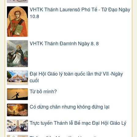
VHTK Thánh Laurensô Phó Tế - Tử Đạo Ngày
10.8
VHTK Thánh Đaminh Ngày 8. 8
Đại Hội Giáo lý toàn quốc lần thứ VII -Ngày
cuối
Từ bỏ mình?
Có dừng chân nhưng không đứng lại
Trực tuyến Thánh lễ Bế mạc Đại Hội Giáo Lý