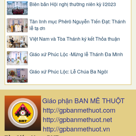
Biên bản Hội nghị thường niên kỳ I/2023
Tân linh mục Phêrô Nguyễn Tiến Đạt: Thánh
lễ tạ ơn
Việt Nam và Tòa Thánh ký kết Thỏa thuận
Giáo xứ Phúc Lộc -Mừng lễ Thánh Đa Minh
Giáo xứ Phúc Lộc: Lễ Chúa Ba Ngôi
Giáo phận BAN MÊ THUỘT
http://gpbanmethuot.com
http://gpbanmethuot.net
http://gpbanmethuot.vn