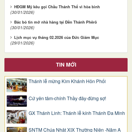
HĐGM Mỹ kêu gọi Chầu Thánh Thể vì hòa bình
(30/01/2026)
Bác bỏ tin mở nhà hàng tại Đền Thánh Phêrô
(30/01/2026)
Lịch mục vụ tháng 02.2026 của Đức Giám Mục
(29/01/2026)
TIN MỚI
Thánh lễ mừng Kim Khánh Hôn Phối
Cứ yên tâm-chính Thầy đây-đừng sợ!
GX Thánh Linh: Thánh lễ kính Thánh Đa Minh
SNTM Chúa Nhật XIX Thường Niên -Năm A