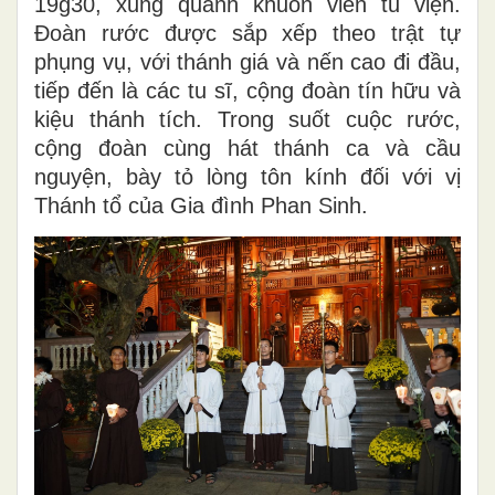
19g30, xung quanh khuôn viên tu viện.
Đoàn rước được sắp xếp theo trật tự
phụng vụ, với thánh giá và nến cao đi đầu,
tiếp đến là các tu sĩ, cộng đoàn tín hữu và
kiệu thánh tích. Trong suốt cuộc rước,
cộng đoàn cùng hát thánh ca và cầu
nguyện, bày tỏ lòng tôn kính đối với vị
Thánh tổ của Gia đình Phan Sinh.