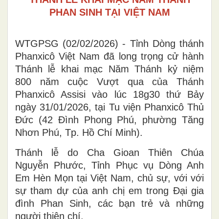
PHAN SINH TẠI VIỆT NAM
WTGPSG (02/02/2026) - Tỉnh Dòng thánh
Phanxicô Việt Nam đã long trọng cử hành
Thánh lễ khai mạc Năm Thánh kỷ niệm
800 năm cuộc Vượt qua của Thánh
Phanxicô Assisi vào lúc 18g30 thứ Bảy
ngày 31/01/2026, tại Tu viện Phanxicô Thủ
Đức (42 Đình Phong Phú, phường Tăng
Nhơn Phú, Tp. Hồ Chí Minh).
Thánh lễ do Cha Gioan Thiên Chúa
Nguyễn Phước, Tỉnh Phục vụ Dòng Anh
Em Hèn Mọn tại Việt Nam, chủ sự, với với
sự tham dự của anh chị em trong Đại gia
đình Phan Sinh, các bạn trẻ và những
người thiện chí.