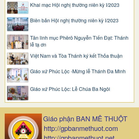
Khai mạc Hội nghị thường niên kỳ I/2023
Biên bản Hội nghị thường niên kỳ I/2023
Tân linh mục Phêrô Nguyễn Tiến Đạt: Thánh
lễ tạ ơn
Việt Nam và Tòa Thánh ký kết Thỏa thuận
Giáo xứ Phúc Lộc -Mừng lễ Thánh Đa Minh
Giáo xứ Phúc Lộc: Lễ Chúa Ba Ngôi
Giáo phận BAN MÊ THUỘT
http://gpbanmethuot.com
http://gpbanmethuot.net