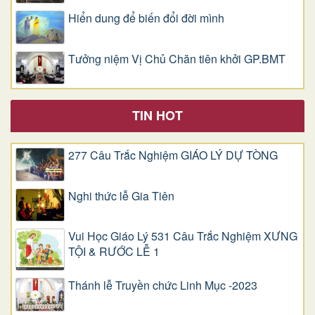
Hiển dung để biến đổi đời mình
Tưởng niệm Vị Chủ Chăn tiên khởi GP.BMT
TIN HOT
277 Câu Trắc Nghiệm GIÁO LÝ DỰ TÒNG
Nghi thức lễ Gia Tiên
Vui Học Giáo Lý 531 Câu Trắc Nghiệm XƯNG
TỘI & RƯỚC LỄ 1
Thánh lễ Truyền chức Linh Mục -2023