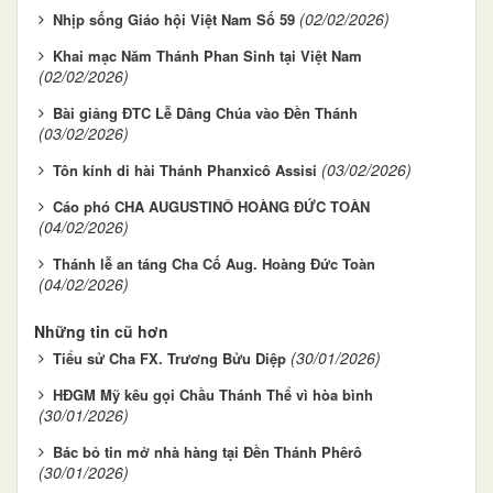
(02/02/2026)
Nhịp sống Giáo hội Việt Nam Số 59
Khai mạc Năm Thánh Phan Sinh tại Việt Nam
(02/02/2026)
Bài giảng ĐTC Lễ Dâng Chúa vào Đền Thánh
(03/02/2026)
(03/02/2026)
Tôn kính di hài Thánh Phanxicô Assisi
Cáo phó CHA AUGUSTINÔ HOÀNG ĐỨC TOÀN
(04/02/2026)
Thánh lễ an táng Cha Cố Aug. Hoàng Đức Toàn
(04/02/2026)
Những tin cũ hơn
(30/01/2026)
Tiểu sử Cha FX. Trương Bửu Diệp
HĐGM Mỹ kêu gọi Chầu Thánh Thể vì hòa bình
(30/01/2026)
Bác bỏ tin mở nhà hàng tại Đền Thánh Phêrô
(30/01/2026)