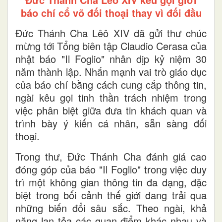
báo chí cổ võ đối thoại thay vì đối đầu
Đức Thánh Cha Lêô XIV đã gửi thư chúc
mừng tới Tổng biên tập Claudio Cerasa của
nhật báo "Il Foglio" nhân dịp kỷ niệm 30
năm thành lập. Nhấn mạnh vai trò giáo dục
của báo chí bằng cách cung cấp thông tin,
ngài kêu gọi tinh thần trách nhiệm trong
việc phân biệt giữa đưa tin khách quan và
trình bày ý kiến cá nhân, sẵn sàng đối
thoại.
Trong thư, Đức Thánh Cha đánh giá cao
đóng góp của báo "Il Foglio" trong việc duy
trì một không gian thông tin đa dạng, đặc
biệt trong bối cảnh thế giới đang trải qua
những biến đổi sâu sắc. Theo ngài, khả
năng lan tỏa các quan điểm khác nhau và