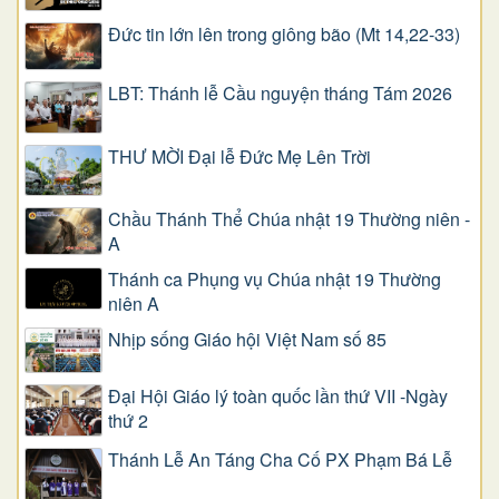
Đức tin lớn lên trong giông bão (Mt 14,22-33)
LBT: Thánh lễ Cầu nguyện tháng Tám 2026
THƯ MỜI Đại lễ Đức Mẹ Lên Trời
Chầu Thánh Thể Chúa nhật 19 Thường niên -
A
Thánh ca Phụng vụ Chúa nhật 19 Thường
niên A
Nhịp sống Giáo hội Việt Nam số 85
Đại Hội Giáo lý toàn quốc lần thứ VII -Ngày
thứ 2
Thánh Lễ An Táng Cha Cố PX Phạm Bá Lễ