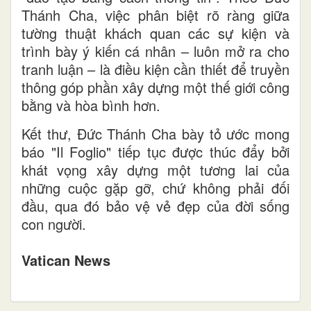
Thánh Cha, việc phân biệt rõ ràng giữa
tường thuật khách quan các sự kiện và
trình bày ý kiến cá nhân – luôn mở ra cho
tranh luận – là điều kiện cần thiết để truyền
thông góp phần xây dựng một thế giới công
bằng và hòa bình hơn.
Kết thư, Đức Thánh Cha bày tỏ ước mong
báo "Il Foglio" tiếp tục được thúc đẩy bởi
khát vọng xây dựng một tương lai của
những cuộc gặp gỡ, chứ không phải đối
đầu, qua đó bảo vệ vẻ đẹp của đời sống
con người.
Vatican News