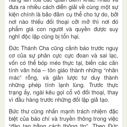
đưa ra nhiều cách diễn giải về cùng một sự
kiện chính là bảo đảm cụ thể cho tự do, bởi
nơi nào thiếu đối thoại cởi mở thì nơi đó
phẩm giá con người và quyền được suy
nghĩ độc lập cũng bị tổn hại.
Đức Thánh Cha cũng cảnh báo trước nguy
cơ của sự phân cực cực đoan và sai lạc,
vốn có thể bóp méo thực tại, biến các căn
tính văn hóa – tôn giáo thành những “nhãn
mác” rỗng, và giản lược tư duy thành
những phép tính lạnh lùng. Trước thực
trạng ấy, ngài kêu gọi cổ võ đối thoại, thay
vì đầu hàng trước những đối lập giả tạo.
Bức thư cũng nhấn mạnh trách nhiệm đặc
biệt của báo chí và truyền thông trong việc
“đào tạo bằng cách thông tin”. Theo Đức