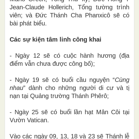
Jean-Claude Hollerich
,
Tổng tường trình
viên; và Đức Thánh Cha Phanxicô sẽ có
bài
phát biểu.
Các sự kiện tâm linh công khai
- Ngày 12
sẽ có
cuộc hành hương (địa
điểm vẫn chưa được công bố);
- Ngày 19 sẽ
có
buổi cầu nguyện
“
Cùng
nhau
” dành
cho những người di cư và tị
nạn tại Quảng trường Thánh Phêrô;
- Ngày 25 sẽ
có buổi
lần hạt Mân Côi tại
Vườn Vatican.
Vào các ngày 09, 13, 18 và 23
sẽ
Thánh lễ