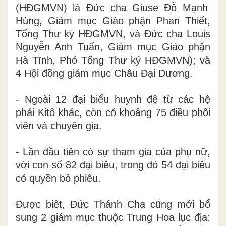
(HĐGMVN)
là Đức cha Giuse Đỗ Mạnh
Hùng, Giám mục Giáo phận Phan Thiết,
Tổng Thư ký
HĐGMVN,
và Đức cha Louis
Nguyễn Anh Tuấn, Giám mục Giáo phận
Hà Tĩnh, Phó Tổng Thư ký
HĐGMVN);
và
4 Hội đồng giám mục Châu Đại Dương.
-
Ngoài 12 đại biểu huynh đệ từ các hệ
phái Kitô khác, còn
có
khoảng 75 điều phối
viên và chuyên gia.
- Lần đầu tiên có sự tham gia của
phụ nữ
,
với
con số
82 đại biểu
, trong đó
54 đại biểu
có quyền
bỏ phiếu.
Được biết,
Đức Thánh Cha cũng
mới
bổ
sung 2 giám mục thuộc Trung Hoa
lục địa: