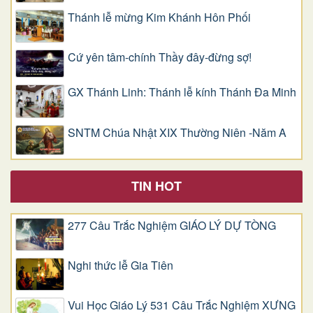
Thánh lễ mừng Kim Khánh Hôn Phối
Cứ yên tâm-chính Thầy đây-đừng sợ!
GX Thánh Linh: Thánh lễ kính Thánh Đa Minh
SNTM Chúa Nhật XIX Thường Niên -Năm A
TIN HOT
277 Câu Trắc Nghiệm GIÁO LÝ DỰ TÒNG
Nghi thức lễ Gia Tiên
Vui Học Giáo Lý 531 Câu Trắc Nghiệm XƯNG