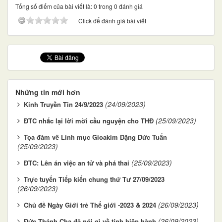
Tổng số điểm của bài viết là: 0 trong 0 đánh giá
Click để đánh giá bài viết
Những tin mới hơn
(24/09/2023)
Kinh Truyền Tin 24/9/2023
(25/09/2023)
ĐTC nhắc lại lời mời cầu nguyện cho THĐ
Tọa đàm về Linh mục Gioakim Đặng Đức Tuấn
(25/09/2023)
(25/09/2023)
ĐTC: Lên án việc an tử và phá thai
Trực tuyến Tiếp kiến chung thứ Tư 27/09/2023
(26/09/2023)
(26/09/2023)
Chủ đề Ngày Giới trẻ Thế giới -2023 & 2024
(26/09/2023)
Đức Thánh Cha đã nói gì về tính hiệp hành