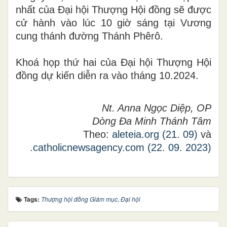
nhất của Đại hội Thượng Hội đồng sẽ được
cử hành vào
lúc 10 giờ sáng tại Vương
cung thánh đường Thánh Phêrô.
Khoá họp thứ hai của Đại hội Thượng Hội
đồng
dự kiến diễn ra vào tháng 10
.
2024.
Nt. Anna Ngọc Diệp, OP
Dòng Đa Minh Thánh Tâm
Theo:
aleteia.org (21. 09)
và
.catholicnewsagency.com (22. 09. 2023)
Tags:
Thượng hội đồng Giám mục
,
Đại hội