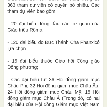
363 tham dự viên
có quyền
bỏ phiếu
.
Các
tham dự viên bao gồm:
-
20 đại biểu đứng đầu các cơ quan của
Giáo triều Rôma
;
-
120 đại biểu
do
Đức Thánh Cha Phanxicô
lựa chọn.
-
15 đại biểu
thuộc
Giáo hội Công giáo
Đông phương;
- Các
đại biểu
từ:
36 Hội đồng giám mục
Châu Phi
;
32 Hội đồng giám mục Châu Âu
;
24 Hội đồng giám mục Châu Mỹ
;
18 Hội
đồng giám mục Châu Á
(
Trong
đó, có h
ai
đại biểu của Hội đồng Giám mục Việt Nam