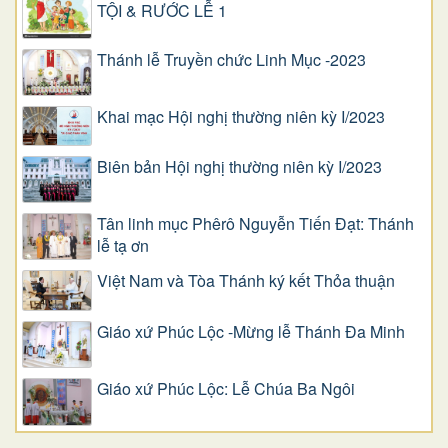
TỘI & RƯỚC LỄ 1
Thánh lễ Truyền chức Linh Mục -2023
Khai mạc Hội nghị thường niên kỳ I/2023
Biên bản Hội nghị thường niên kỳ I/2023
Tân linh mục Phêrô Nguyễn Tiến Đạt: Thánh
lễ tạ ơn
Việt Nam và Tòa Thánh ký kết Thỏa thuận
Giáo xứ Phúc Lộc -Mừng lễ Thánh Đa Minh
Giáo xứ Phúc Lộc: Lễ Chúa Ba Ngôi