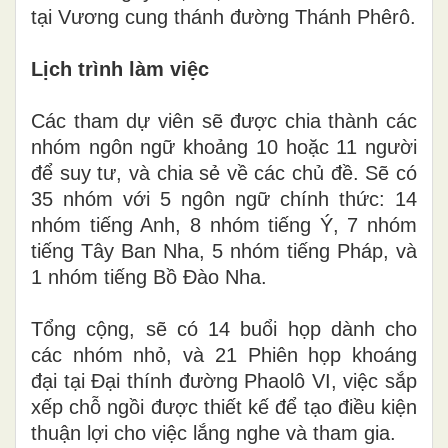
tại Vương cung thánh đường Thánh Phêrô.
Lịch trình làm việc
Các
tham dự viên
sẽ được chia thành các
nhóm ngôn ngữ khoảng 10 hoặc 11 người
để suy tư
, và chia sẻ
về các chủ đề. Sẽ có
35 nhóm
với 5
ngôn ngữ
chính thức
: 14
nhóm tiếng Anh, 8 nhóm tiếng Ý, 7 nhóm
tiếng Tây Ban Nha, 5 nhóm tiếng Pháp, và
1 nhóm tiếng Bồ Đào Nha.
Tổng cộng, sẽ có 14 buổi họp dành cho
các nhóm nhỏ
,
và 21 Phiên họp khoáng
đại tại Đại
thính đường
Phaolô VI, việc sắp
xếp chỗ ngồi được thiết kế để tạo điều kiện
thuận lợi cho việc lắng nghe và tham gia.