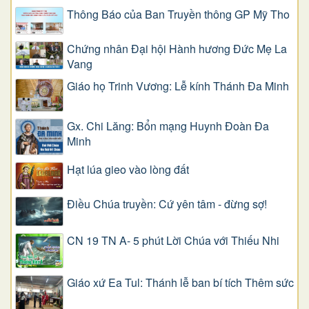
Thông Báo của Ban Truyền thông GP Mỹ Tho
Chứng nhân Đại hội Hành hương Đức Mẹ La
Vang
Giáo họ Trinh Vương: Lễ kính Thánh Đa Minh
Gx. Chi Lăng: Bổn mạng Huynh Đoàn Đa
Minh
Hạt lúa gieo vào lòng đất
Điều Chúa truyền: Cứ yên tâm - đừng sợ!
CN 19 TN A- 5 phút Lời Chúa với Thiếu Nhi
Giáo xứ Ea Tul: Thánh lễ ban bí tích Thêm sức