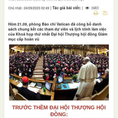
|
Tác giả bài viết:
|
Chủ nhật - 24/09/2023 02:49
1683
Hôm 21.09, phòng Báo chí Vatican đã công bố danh
sách chung kết các tham dự viên và lịch trình làm việc
của Khoá họp thứ nhất Đại hội Thượng hội đồng Giám
mục cấp hoàn vũ
TRƯỚC THỀM ĐẠI HỘI THƯỢNG HỘI
ĐỒNG: