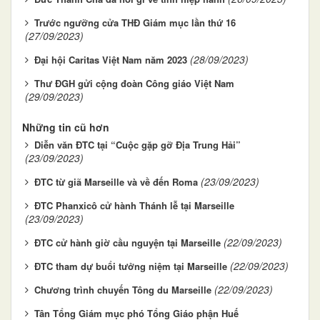
Trước ngưỡng cửa THĐ Giám mục lần thứ 16
(27/09/2023)
(28/09/2023)
Đại hội Caritas Việt Nam năm 2023
Thư ĐGH gửi cộng đoàn Công giáo Việt Nam
(29/09/2023)
Những tin cũ hơn
Diễn văn ĐTC tại “Cuộc gặp gỡ Địa Trung Hải”
(23/09/2023)
(23/09/2023)
ĐTC từ giã Marseille và về đến Roma
ĐTC Phanxicô cử hành Thánh lễ tại Marseille
(23/09/2023)
(22/09/2023)
ĐTC cử hành giờ cầu nguyện tại Marseille
(22/09/2023)
ĐTC tham dự buổi tưởng niệm tại Marseille
(22/09/2023)
Chương trình chuyến Tông du Marseille
Tân Tổng Giám mục phó Tổng Giáo phận Huế