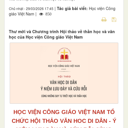
|
Tác giả bài viết:
Học viện Công
Chủ nhật - 29/03/2026 17:45
giáo Việt Nam |
850
Thư mời và Chương trình Hội thảo về thần học và văn
học của Học viện Công giáo Việt Nam
HỌC VIỆN CÔNG GIÁO VIỆT NAM TỔ
CHỨC HỘI THẢO VĂN HOC DI DÂN - Ý