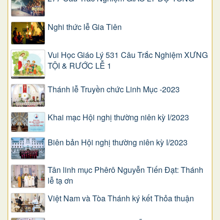
Nghi thức lễ Gia Tiên
Vui Học Giáo Lý 531 Câu Trắc Nghiệm XƯNG
TỘI & RƯỚC LỄ 1
Thánh lễ Truyền chức Linh Mục -2023
Khai mạc Hội nghị thường niên kỳ I/2023
Biên bản Hội nghị thường niên kỳ I/2023
Tân linh mục Phêrô Nguyễn Tiến Đạt: Thánh
lễ tạ ơn
Việt Nam và Tòa Thánh ký kết Thỏa thuận