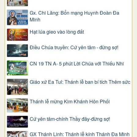
Gx. Chi Lăng: Bổn mạng Huynh Đoàn Đa
Minh
Hạt lúa gieo vào lòng đất
Điều Chúa truyền: Cứ yên tâm - đừng sợ!
CN 19 TN A- 5 phút Lời Chúa với Thiếu Nhi
Giáo xứ Ea Tul: Thánh lễ ban bí tích Thêm sức
Thánh lễ mừng Kim Khánh Hôn Phối
Cứ yên tâm-chính Thầy đây-đừng sợ!
GX Thánh Linh: Thánh lễ kính Thánh Đa Minh