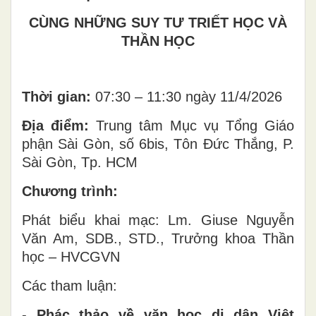
CÙNG NHỮNG SUY TƯ TRIẾT HỌC VÀ
THẦN HỌC
Thời gian:
07:30 – 11:30 ngày 11/4/2026
Địa điểm:
Trung tâm Mục vụ Tổng Giáo
phận Sài Gòn, số 6bis, Tôn Đức Thắng, P.
Sài Gòn, Tp. HCM
Chương trình:
Phát biểu khai mạc: Lm. Giuse Nguyễn
Văn Am, SDB., STD., Trưởng khoa Thần
học – HVCGVN
Các tham luận:
-
Phác thảo về văn học di dân Việt