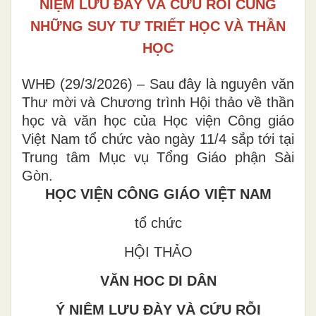
NIỆM LƯU ĐÀY VÀ CỨU RỖI CÙNG
NHỮNG SUY TƯ TRIẾT HỌC VÀ THẦN
HỌC
WHĐ (29/3/2026) – Sau đây là nguyên văn
Thư mời và Chương trình Hội thảo về thần
học và văn học của Học viện Công giáo
Việt Nam tổ chức vào ngày 11/4 sắp tới tại
Trung tâm Mục vụ Tổng Giáo phận Sài
Gòn.
HỌC VIỆN CÔNG GIÁO VIỆT NAM
tổ chức
HỘI THẢO
VĂN HOC DI DÂN
Ý NIỆM LƯU ĐÀY VÀ CỨU RỖI