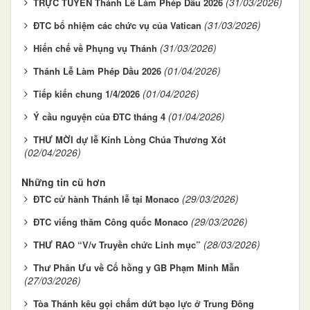
(31/03/2026)
TRỰC TUYẾN Thánh Lễ Làm Phép Dầu 2026
(31/03/2026)
ĐTC bổ nhiệm các chức vụ của Vatican
(31/03/2026)
Hiến chế về Phụng vụ Thánh
(01/04/2026)
Thánh Lễ Làm Phép Dầu 2026
(01/04/2026)
Tiếp kiến chung 1/4/2026
(01/04/2026)
Ý cầu nguyện của ĐTC tháng 4
THƯ MỜI dự lễ Kính Lòng Chúa Thương Xót
(02/04/2026)
Những tin cũ hơn
(29/03/2026)
ĐTC cử hành Thánh lễ tại Monaco
(29/03/2026)
ĐTC viếng thăm Công quốc Monaco
(28/03/2026)
THƯ RAO “V/v Truyền chức Linh mục”
Thư Phân Ưu về Cố hồng y GB Phạm Minh Mẫn
(27/03/2026)
Tòa Thánh kêu gọi chấm dứt bạo lực ở Trung Đông