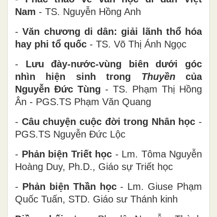
Nam
- TS. Nguyễn Hồng Anh
-
Văn chương di dân: giải lãnh thổ hóa
hay phi tổ quốc
- TS. Võ Thị Ánh Ngọc
-
Lưu đày-nước-vùng biên dưới góc
nhìn hiện sinh trong
Thuyền
của
Nguyễn Đức Tùng
- TS. Phạm Thị Hồng
Ân - PGS.TS Phạm Văn Quang
-
Câu chuyện cuộc đời trong Nhân học
-
PGS.TS Nguyễn Đức Lộc
-
Phản biện Triết học
- Lm. Tôma Nguyễn
Hoàng Duy, Ph.D., Giáo sự Triết học
-
Phản biện Thần học
- Lm. Giuse Phạm
Quốc Tuấn, STD. Giáo sư Thánh kinh