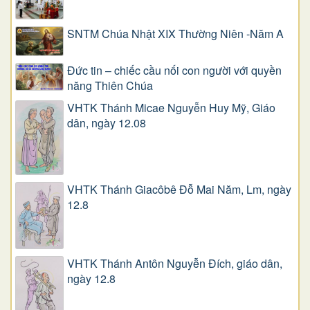
SNTM Chúa Nhật XIX Thường Niên -Năm A
Đức tin – chiếc cầu nối con người với quyền
năng Thiên Chúa
VHTK Thánh Micae Nguyễn Huy Mỹ, Giáo
dân, ngày 12.08
VHTK Thánh Giacôbê Ðỗ Mai Năm, Lm, ngày
12.8
VHTK Thánh Antôn Nguyễn Ðích, giáo dân,
ngày 12.8