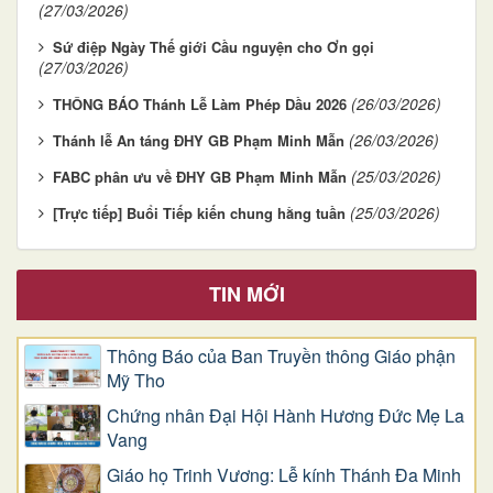
(27/03/2026)
Sứ điệp Ngày Thế giới Cầu nguyện cho Ơn gọi
(27/03/2026)
(26/03/2026)
THÔNG BÁO Thánh Lễ Làm Phép Dầu 2026
(26/03/2026)
Thánh lễ An táng ĐHY GB Phạm Minh Mẫn
(25/03/2026)
FABC phân ưu về ĐHY GB Phạm Minh Mẫn
(25/03/2026)
[Trực tiếp] Buổi Tiếp kiến chung hằng tuần
TIN MỚI
Thông Báo của Ban Truyền thông Giáo phận
Mỹ Tho
Chứng nhân Đại Hội Hành Hương Đức Mẹ La
Vang
Giáo họ Trinh Vương: Lễ kính Thánh Đa Minh