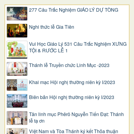
277 Câu Trắc Nghiệm GIÁO LÝ DỰ TÒNG
Nghi thức lễ Gia Tiên
Vui Học Giáo Lý 531 Câu Trắc Nghiệm XƯNG
TỘI & RƯỚC LỄ 1
Thánh lễ Truyền chức Linh Mục -2023
Khai mạc Hội nghị thường niên kỳ I/2023
Biên bản Hội nghị thường niên kỳ I/2023
Tân linh mục Phêrô Nguyễn Tiến Đạt: Thánh
lễ tạ ơn
Việt Nam và Tòa Thánh ký kết Thỏa thuận