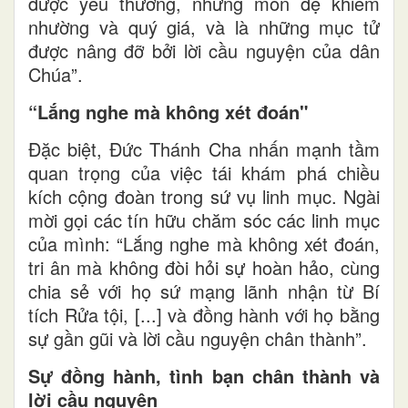
được yêu thương, những môn đệ khiêm
nhường và quý giá, và là những mục tử
được nâng đỡ bởi lời cầu nguyện của dân
Chúa”.
“Lắng nghe mà không xét đoán"
Đặc biệt, Đức Thánh Cha nhấn mạnh tầm
quan trọng của việc tái khám phá chiều
kích cộng đoàn trong sứ vụ linh mục. Ngài
mời gọi các tín hữu chăm sóc các linh mục
của mình: “Lắng nghe mà không xét đoán,
tri ân mà không đòi hỏi sự hoàn hảo, cùng
chia sẻ với họ sứ mạng lãnh nhận từ Bí
tích Rửa tội, [...] và đồng hành với họ bằng
sự gần gũi và lời cầu nguyện chân thành”.
Sự đồng hành, tình bạn chân thành và
lời cầu nguyện