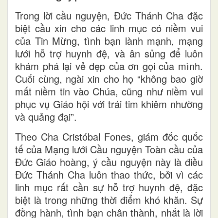
Trong lời cầu nguyện, Đức Thánh Cha đặc
biệt cầu xin cho các linh mục có niềm vui
của Tin Mừng, tình bạn lành mạnh, mạng
lưới hỗ trợ huynh đệ, và ân sủng để luôn
khám phá lại vẻ đẹp của ơn gọi của mình.
Cuối cùng, ngài xin cho họ “không bao giờ
mất niềm tin vào Chúa, cũng như niềm vui
phục vụ Giáo hội với trái tim khiêm nhường
và quảng đại”.
Theo Cha Cristóbal Fones, giám đốc quốc
tế của Mạng lưới Cầu nguyện Toàn cầu của
Đức Giáo hoàng, ý cầu nguyện này là điều
Đức Thánh Cha luôn thao thức, bởi vì các
linh mục rất cần sự hỗ trợ huynh đệ, đặc
biệt là trong những thời điểm khó khăn. Sự
đồng hành, tình bạn chân thành, nhất là lời