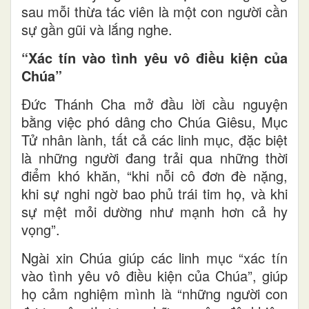
sau mỗi thừa tác viên là một con người cần
sự gần gũi và lắng nghe.
“Xác tín vào tình yêu vô điều kiện của
Chúa”
Đức Thánh Cha mở đầu lời cầu nguyện
bằng việc phó dâng cho Chúa Giêsu, Mục
Tử nhân lành, tất cả các linh mục, đặc biệt
là những người đang trải qua những thời
điểm khó khăn, “khi nỗi cô đơn đè nặng,
khi sự nghi ngờ bao phủ trái tim họ, và khi
sự mệt mỏi dường như mạnh hơn cả hy
vọng”.
Ngài xin Chúa giúp các linh mục “xác tín
vào tình yêu vô điều kiện của Chúa”, giúp
họ cảm nghiệm mình là “những người con