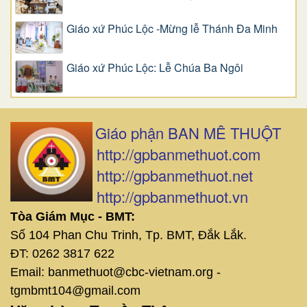
Giáo xứ Phúc Lộc -Mừng lễ Thánh Đa Minh
Giáo xứ Phúc Lộc: Lễ Chúa Ba Ngôi
Giáo phận BAN MÊ THUỘT
http://gpbanmethuot.com
http://gpbanmethuot.net
http://gpbanmethuot.vn
Tòa Giám Mục - BMT:
Số 104 Phan Chu Trinh, Tp. BMT, Đắk Lắk.
ĐT: 0262 3817 622
Email: banmethuot@cbc-vietnam.org -
tgmbmt104@gmail.com