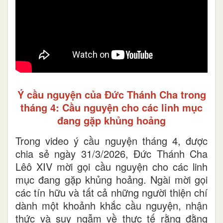
Ý cầu nguyện của Đức Thánh Cha trong
tháng 4: Cầu nguyện cho các linh mục
đang gặp khủng hoảng
Trong video ý cầu nguyện tháng 4, được
chia sẻ ngày 31/3/2026, Đức Thánh Cha
Lêô XIV mời gọi cầu nguyện cho các linh
mục đang gặp khủng hoảng. Ngài mời gọi
các tín hữu và tất cả những người thiện chí
dành một khoảnh khắc cầu nguyện, nhận
thức và suy ngẫm về thực tế rằng đằng