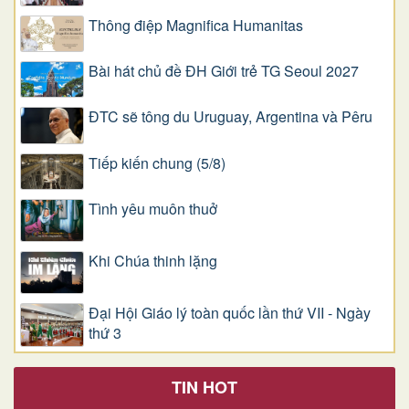
Thông điệp Magnifica Humanitas
Bài hát chủ đề ĐH Giới trẻ TG Seoul 2027
ĐTC sẽ tông du Uruguay, Argentina và Pêru
Tiếp kiến chung (5/8)
Tình yêu muôn thuở
Khi Chúa thinh lặng
Đại Hội Giáo lý toàn quốc lần thứ VII - Ngày
thứ 3
TIN HOT