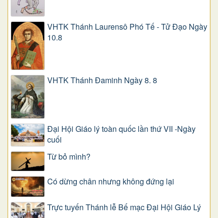
VHTK Thánh Laurensô Phó Tế - Tử Đạo Ngày
10.8
VHTK Thánh Đaminh Ngày 8. 8
Đại Hội Giáo lý toàn quốc lần thứ VII -Ngày
cuối
Từ bỏ mình?
Có dừng chân nhưng không đứng lại
Trực tuyến Thánh lễ Bế mạc Đại Hội Giáo Lý