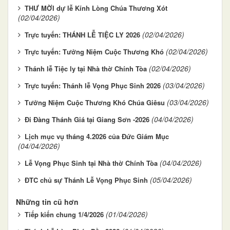
THƯ MỜI dự lễ Kính Lòng Chúa Thương Xót
(02/04/2026)
(02/04/2026)
Trực tuyến: THÁNH LỄ TIỆC LY 2026
(02/04/2026)
Trực tuyến: Tưởng Niệm Cuộc Thương Khó
(02/04/2026)
Thánh lễ Tiệc ly tại Nhà thờ Chính Tòa
(03/04/2026)
Trực tuyến: Thánh lễ Vọng Phục Sinh 2026
(03/04/2026)
Tưởng Niệm Cuộc Thương Khó Chúa Giêsu
(04/04/2026)
Đi Đàng Thánh Giá tại Giang Sơn -2026
Lịch mục vụ tháng 4.2026 của Đức Giám Mục
(04/04/2026)
(04/04/2026)
Lễ Vọng Phục Sinh tại Nhà thờ Chính Tòa
(05/04/2026)
ĐTC chủ sự Thánh Lễ Vọng Phục Sinh
Những tin cũ hơn
(01/04/2026)
Tiếp kiến chung 1/4/2026