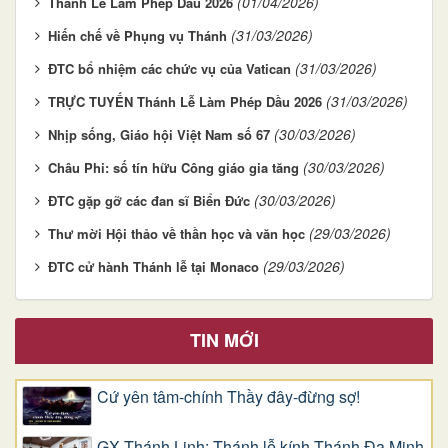
(01/04/2026)
Thánh Lễ Làm Phép Dầu 2026
(31/03/2026)
Hiến chế về Phụng vụ Thánh
(31/03/2026)
ĐTC bổ nhiệm các chức vụ của Vatican
(31/03/2026)
TRỰC TUYẾN Thánh Lễ Làm Phép Dầu 2026
(30/03/2026)
Nhịp sống, Giáo hội Việt Nam số 67
(30/03/2026)
Châu Phi: số tín hữu Công giáo gia tăng
(30/03/2026)
ĐTC gặp gỡ các đan sĩ Biển Đức
(29/03/2026)
Thư mời Hội thảo về thần học và văn học
(29/03/2026)
ĐTC cử hành Thánh lễ tại Monaco
TIN MỚI
Cứ yên tâm-chính Thầy đây-đừng sợ!
GX Thánh Linh: Thánh lễ kính Thánh Đa Minh