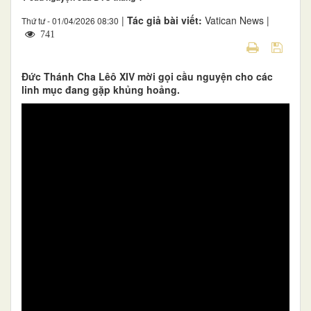
|
Tác giả bài viết:
Vatican News |
Thứ tư - 01/04/2026 08:30
741
Đức Thánh Cha Lêô XIV mời gọi cầu nguyện cho các
linh mục đang gặp khủng hoảng.