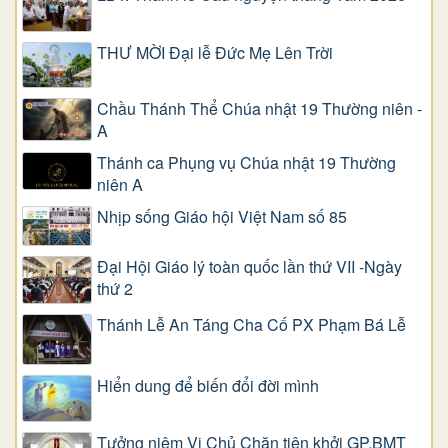
THƯ MỜI Đại lễ Đức Mẹ Lên Trời
Chầu Thánh Thể Chúa nhật 19 Thường niên -
A
Thánh ca Phụng vụ Chúa nhật 19 Thường
niên A
Nhịp sống Giáo hội Việt Nam số 85
Đại Hội Giáo lý toàn quốc lần thứ VII -Ngày
thứ 2
Thánh Lễ An Táng Cha Cố PX Phạm Bá Lễ
Hiển dung để biến đổi đời mình
Tưởng niệm Vị Chủ Chăn tiên khởi GP.BMT