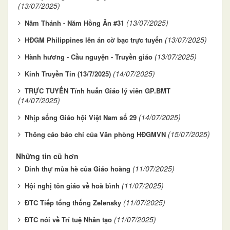
(13/07/2025)
(13/07/2025)
Năm Thánh - Năm Hồng Ân #31
(13/07/2025)
HĐGM Philippines lên án cờ bạc trực tuyến
(13/07/2025)
Hành hương - Cầu nguyện - Truyền giáo
(14/07/2025)
Kinh Truyền Tin (13/7/2025)
TRỰC TUYẾN Tĩnh huấn Giáo lý viên GP.BMT
(14/07/2025)
(14/07/2025)
Nhịp sống Giáo hội Việt Nam số 29
(15/07/2025)
Thông cáo báo chí của Văn phòng HĐGMVN
Những tin cũ hơn
(11/07/2025)
Dinh thự mùa hè của Giáo hoàng
(11/07/2025)
Hội nghị tôn giáo về hoà bình
(11/07/2025)
ĐTC Tiếp tổng thống Zelensky
(11/07/2025)
ĐTC nói về Trí tuệ Nhân tạo