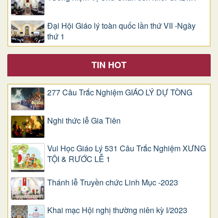
Đại Hội Giáo lý toàn quốc lần thứ VII -Ngày
thứ 1
TIN HOT
277 Câu Trắc Nghiệm GIÁO LÝ DỰ TÒNG
Nghi thức lễ Gia Tiên
Vui Học Giáo Lý 531 Câu Trắc Nghiệm XƯNG
TỘI & RƯỚC LỄ 1
Thánh lễ Truyền chức Linh Mục -2023
Khai mạc Hội nghị thường niên kỳ I/2023