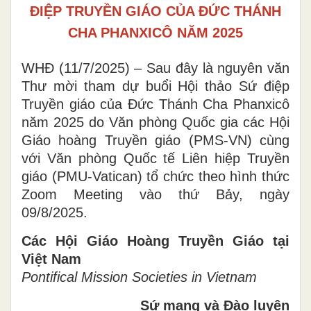
ĐIỆP TRUYỀN GIÁO CỦA ĐỨC THÁNH
CHA PHANXICÔ NĂM 2025
WHĐ (11/7/2025) – Sau đây là nguyên văn
Thư mời tham dự buổi Hội thảo Sứ điệp
Truyền giáo của Đức Thánh Cha Phanxicô
năm 2025 do Văn phòng Quốc gia các Hội
Giáo hoàng Truyền giáo (PMS-VN) cùng
với Văn phòng Quốc tế Liên hiệp Truyền
giáo (PMU-Vatican) tổ chức theo hình thức
Zoom Meeting vào thứ Bảy, ngày
09/8/2025.
Các Hội Giáo Hoàng Truyền Giáo tại
Việt Nam
Pontifical Mission Societies in Vietnam
Sứ mạng và Đào luyện