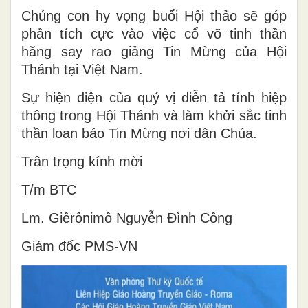
Chúng con hy vọng buổi Hội thảo sẽ góp
phần tích cực vào việc cổ võ tinh thần
hăng say rao giảng Tin Mừng của Hội
Thánh tại Việt Nam.
Sự hiện diện của quý vị diễn tả tính hiệp
thông trong Hội Thánh và làm khởi sắc tinh
thần loan báo Tin Mừng nơi dân Chúa.
Trân trọng kính mời
T/m BTC
Lm. Giêrônimô Nguyễn Đình Công
Giám đốc PMS-VN