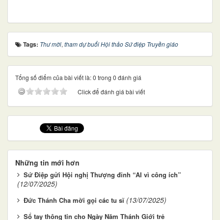
Tags:
Thư mời
,
tham dự buổi Hội thảo Sứ điệp Truyền giáo
Tổng số điểm của bài viết là: 0 trong 0 đánh giá
Click để đánh giá bài viết
Những tin mới hơn
Sứ Điệp gửi Hội nghị Thượng đỉnh “AI vì công ích”
(12/07/2025)
(13/07/2025)
Đức Thánh Cha mời gọi các tu sĩ
Sổ tay thông tin cho Ngày Năm Thánh Giới trẻ