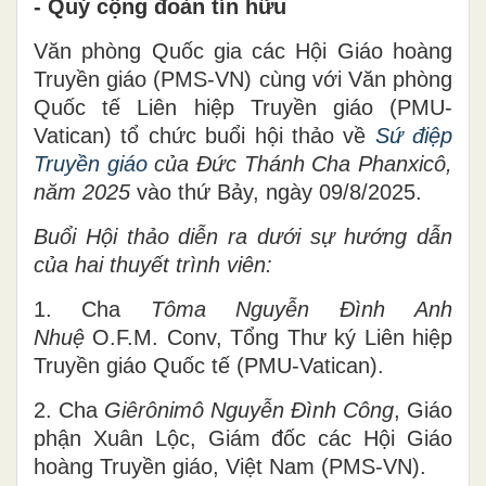
- Quý cộng đoàn tín hữu
Văn phòng Quốc gia các Hội Giáo hoàng
Truyền giáo (PMS-VN) cùng với Văn phòng
Quốc tế Liên hiệp Truyền giáo (PMU-
Vatican) tổ chức buổi hội thảo về
Sứ điệp
Truyền giáo
của Đức Thánh Cha Phanxicô,
năm 2025
vào thứ Bảy, ngày 09/8/2025.
Buổi Hội thảo diễn ra dưới sự hướng dẫn
của hai thuyết trình viên:
1. Cha
Tôma Nguyễn Đình Anh
Nhuệ
O.F.M. Conv, Tổng Thư ký Liên hiệp
Truyền giáo Quốc tế (PMU-Vatican).
2. Cha
Giêrônimô Nguyễn Đình Công
, Giáo
phận Xuân Lộc, Giám đốc các Hội Giáo
hoàng Truyền giáo, Việt Nam (PMS-VN).