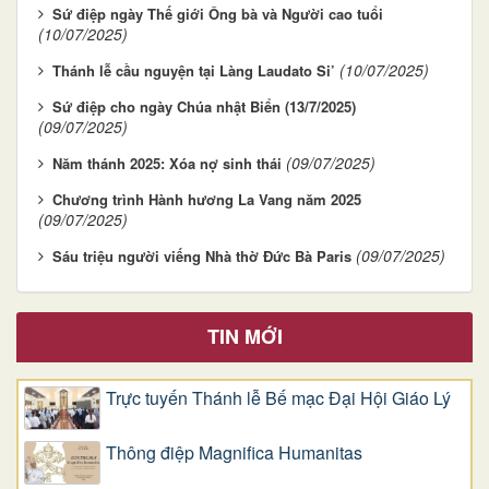
Sứ điệp ngày Thế giới Ông bà và Người cao tuổi
(10/07/2025)
(10/07/2025)
Thánh lễ cầu nguyện tại Làng Laudato Si’
Sứ điệp cho ngày Chúa nhật Biển (13/7/2025)
(09/07/2025)
(09/07/2025)
Năm thánh 2025: Xóa nợ sinh thái
Chương trình Hành hương La Vang năm 2025
(09/07/2025)
(09/07/2025)
Sáu triệu người viếng Nhà thờ Đức Bà Paris
TIN MỚI
Trực tuyến Thánh lễ Bế mạc Đại Hội Giáo Lý
Thông điệp Magnifica Humanitas