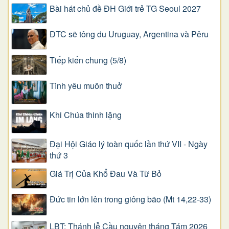
Bài hát chủ đề ĐH Giới trẻ TG Seoul 2027
ĐTC sẽ tông du Uruguay, Argentina và Pêru
Tiếp kiến chung (5/8)
Tình yêu muôn thuở
Khi Chúa thinh lặng
Đại Hội Giáo lý toàn quốc lần thứ VII - Ngày
thứ 3
Giá Trị Của Khổ Ðau Và Từ Bỏ
Đức tin lớn lên trong giông bão (Mt 14,22-33)
LBT: Thánh lễ Cầu nguyện tháng Tám 2026