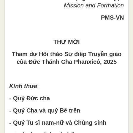
Mission and Formation
PMS-VN
THƯ MỜI
Tham dự Hội thảo Sứ điệp Truyền giáo
của Đức Thánh Cha Phanxicô, 2025
Kính thưa
:
- Quý Đức cha
- Quý Cha và quý Bề trên
- Quý Tu sĩ nam-nữ và Chủng sinh