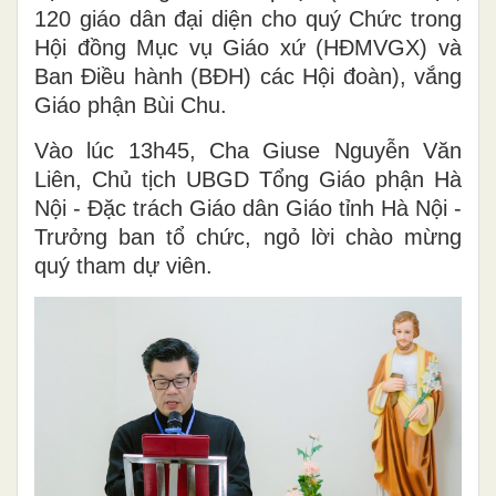
120 giáo dân đại diện cho quý Chức trong
Hội đồng Mục vụ Giáo xứ (HĐMVGX) và
Ban Điều hành (BĐH) các Hội đoàn), vắng
Giáo phận Bùi Chu.
Vào lúc 13h45, Cha Giuse Nguyễn Văn
Liên, Chủ tịch UBGD Tổng Giáo phận Hà
Nội - Đặc trách Giáo dân Giáo tỉnh Hà Nội -
Trưởng ban tổ chức, ngỏ lời chào mừng
quý tham dự viên.