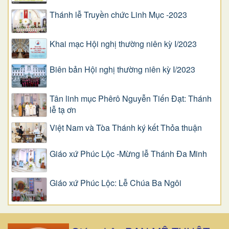
Thánh lễ Truyền chức Linh Mục -2023
Khai mạc Hội nghị thường niên kỳ I/2023
Biên bản Hội nghị thường niên kỳ I/2023
Tân linh mục Phêrô Nguyễn Tiến Đạt: Thánh
lễ tạ ơn
Việt Nam và Tòa Thánh ký kết Thỏa thuận
Giáo xứ Phúc Lộc -Mừng lễ Thánh Đa Minh
Giáo xứ Phúc Lộc: Lễ Chúa Ba Ngôi