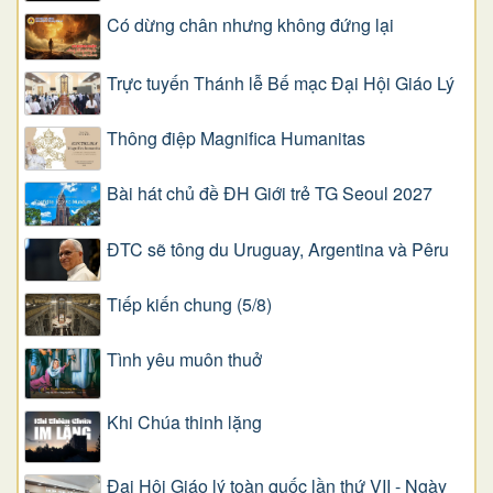
Có dừng chân nhưng không đứng lại
Trực tuyến Thánh lễ Bế mạc Đại Hội Giáo Lý
Thông điệp Magnifica Humanitas
Bài hát chủ đề ĐH Giới trẻ TG Seoul 2027
ĐTC sẽ tông du Uruguay, Argentina và Pêru
Tiếp kiến chung (5/8)
Tình yêu muôn thuở
Khi Chúa thinh lặng
Đại Hội Giáo lý toàn quốc lần thứ VII - Ngày