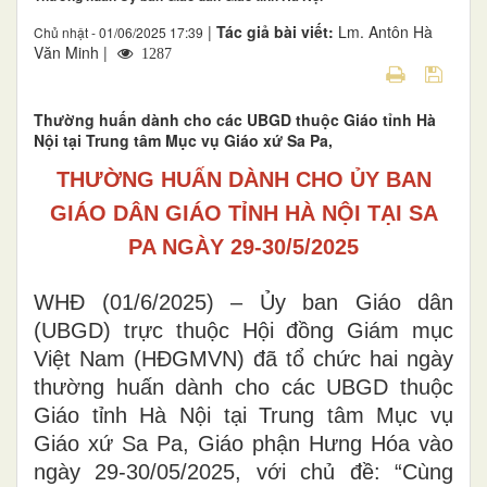
|
Tác giả bài viết:
Lm. Antôn Hà
Chủ nhật - 01/06/2025 17:39
Văn Minh |
1287
Thường huấn dành cho các UBGD thuộc Giáo tỉnh Hà
Nội tại Trung tâm Mục vụ Giáo xứ Sa Pa,
THƯỜNG HUẤN DÀNH CHO ỦY BAN
GIÁO DÂN GIÁO TỈNH HÀ NỘI TẠI SA
PA NGÀY 29-30/5/2025
WHĐ (01/6/2025) – Ủy ban Giáo dân
(UBGD) trực thuộc Hội đồng Giám mục
Việt Nam (HĐGMVN) đã tổ chức hai ngày
thường huấn dành cho các UBGD thuộc
Giáo tỉnh Hà Nội tại Trung tâm Mục vụ
Giáo xứ Sa Pa, Giáo phận Hưng Hóa vào
ngày 29-30/05/2025, với chủ đề: “Cùng