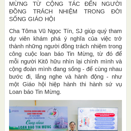
MỪNG TỪ CỘNG TÁC ĐẾN NGƯỜI
ĐỒNG TRÁCH NHIỆM TRONG ĐỜI
SỐNG GIÁO HỘI
Cha Tôma Vũ Ngọc Tín, SJ giúp quý tham
dự viên khám phá ý nghĩa của việc trở
thành những người đồng trách nhiệm trong
công cuộc loan báo Tin Mừng, từ đó để
mỗi người Kitô hữu nhìn lại chính mình và
cộng đoàn mình đang sống - để cùng nhau
bước đi, lắng nghe và hành động - như
một Giáo hội hiệp hành thi hành sứ vụ
Loan báo Tin Mừng.