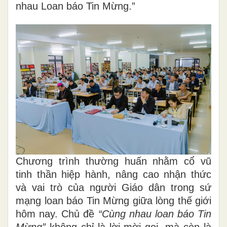
nhau Loan báo Tin Mừng.”
Chương trình thường huấn nhằm cổ vũ
tinh thần hiệp hành, nâng cao nhận thức
và vai trò của người Giáo dân trong sứ
mạng loan báo Tin Mừng giữa lòng thế giới
hôm nay. Chủ đề
“Cùng nhau loan báo Tin
Mừng”
không chỉ là lời mời gọi, mà còn là