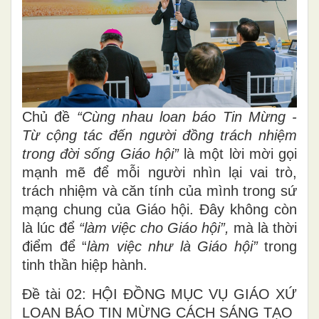
Chủ đề
“Cùng nhau loan báo Tin Mừng -
Từ cộng tác đến người đồng trách nhiệm
trong đời sống Giáo hội”
là một lời mời gọi
mạnh mẽ để mỗi người nhìn lại vai trò,
trách nhiệm và căn tính của mình trong sứ
mạng chung của Giáo hội. Đây không còn
là lúc để
“làm việc cho Giáo hội”,
mà là thời
điểm để “
làm việc như là Giáo hội”
trong
tinh thần hiệp hành.
Đề tài 02: HỘI ĐỒNG MỤC VỤ GIÁO XỨ
LOAN BÁO TIN MỪNG CÁCH SÁNG TẠO