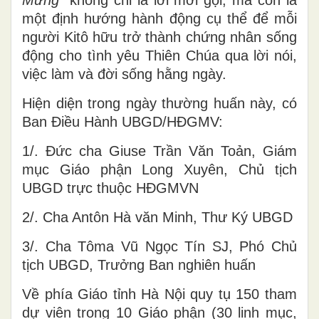
một định hướng hành động cụ thể để mỗi
người Kitô hữu trở thành chứng nhân sống
động cho tình yêu Thiên Chúa qua lời nói,
việc làm và đời sống hằng ngày.
Hiện diện trong ngày thường huấn này, có
Ban Điều Hành UBGD/HĐGMV:
1/. Đức cha Giuse Trần Văn Toản, Giám
mục Giáo phận Long Xuyên, Chủ tịch
UBGD trực thuộc HĐGMVN
2/. Cha Antôn Hà văn Minh, Thư Ký UBGD
3/. Cha Tôma Vũ Ngọc Tín SJ, Phó Chủ
tịch UBGD, Trưởng Ban nghiên huấn
Về phía Giáo tỉnh Hà Nội quy tụ 150 tham
dự viên trong 10 Giáo phận (30 linh mục,