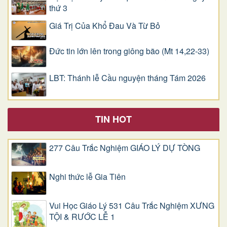
thứ 3
Giá Trị Của Khổ Ðau Và Từ Bỏ
Đức tin lớn lên trong giông bão (Mt 14,22-33)
LBT: Thánh lễ Cầu nguyện tháng Tám 2026
TIN HOT
277 Câu Trắc Nghiệm GIÁO LÝ DỰ TÒNG
Nghi thức lễ Gia Tiên
Vui Học Giáo Lý 531 Câu Trắc Nghiệm XƯNG
TỘI & RƯỚC LỄ 1