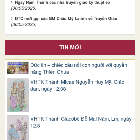
Ngày Năm Thánh các nhà truyền giáo kỹ thuật số
(30/05/2025)
ĐTC mời gọi các GM Châu Mỹ Latinh về Truyền Giáo
(30/05/2025)
TIN MỚI
Đức tin – chiếc cầu nối con người với quyền
năng Thiên Chúa
VHTK Thánh Micae Nguyễn Huy Mỹ, Giáo
dân, ngày 12.08
VHTK Thánh Giacôbê Ðỗ Mai Năm, Lm, ngày
12.8