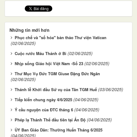
Những tin mới hơn
Phục chế và "số hóa" bản thảo Thư viện Vatican
(02/06/2025)
(02/06/2025)
Cuộc rước Máu Thánh ở Bỉ
(02/06/2025)
Nhịp sống Giáo hội Việt Nam -Số 23
Thư Mục Vụ Đức TGM Giuse Đặng Đức Ngân
(02/06/2025)
(03/06/2025)
Thánh lễ Khởi đầu Sứ vụ của Tân TGM Huế
(04/06/2025)
Tiếp kiến chung ngày 4/6/2025
(04/06/2025)
Ý cầu nguyện của ĐTC tháng 6
(04/06/2025)
Phép lạ Thánh Thể đầu tiên tại Ấn Độ
ỦY Ban Giáo Dân: Thường Huấn Tháng 6/2025
(04/06/2025)