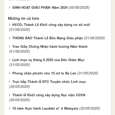
(05/06/2025)
SINH HOẠT GIÁO PHẬN -Năm 2024
Những tin cũ hơn
HVCG: Thánh Lễ Khởi công xây dựng cơ sở mới
(01/06/2025)
(01/06/2025)
THÔNG BÁO Thánh Lễ Bổn Mạng Giáo phận
Trao Giấy Chứng Nhận hành hương Năm thánh
(01/06/2025)
Lịch mục vụ tháng 6.2025 của Đức Giám Mục
(31/05/2025)
(31/05/2025)
Phong chân phước cho 15 nữ tu Ba Lan
Trực tiếp Thánh lễ ĐTC Truyền chức Linh mục
(30/05/2025)
Thánh lễ Khởi công xây dựng Học viện CGVN
(30/05/2025)
(30/05/2025)
10 năm thực hành Laudato si’ ở Malaysia