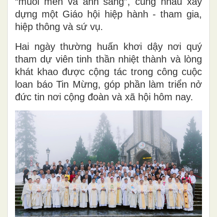
“muối men và ánh sáng”, cùng nhau xây
dựng một Giáo hội hiệp hành - tham gia,
hiệp thông và sứ vụ.
Hai ngày thường huấn khơi dậy nơi quý
tham dự viên tinh thần nhiệt thành và lòng
khát khao được cộng tác trong công cuộc
loan báo Tin Mừng, góp phần làm triển nở
đức tin nơi cộng đoàn và xã hội hôm nay.