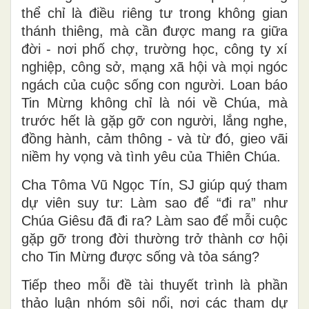
thể chỉ là điều riêng tư trong không gian
thánh thiêng, mà cần được mang ra giữa
đời - nơi phố chợ, trường học, công ty xí
nghiệp, công sở, mạng xã hội và mọi ngóc
ngách của cuộc sống con người. Loan báo
Tin Mừng không chỉ là nói về Chúa, mà
trước hết là gặp gỡ con người, lắng nghe,
đồng hành, cảm thông - và từ đó, gieo vãi
niềm hy vọng và tình yêu của Thiên Chúa.
Cha Tôma Vũ Ngọc Tín, SJ giúp quý tham
dự viên suy tư: Làm sao để “đi ra” như
Chúa Giêsu đã đi ra? Làm sao để mỗi cuộc
gặp gỡ trong đời thường trở thành cơ hội
cho Tin Mừng được sống và tỏa sáng?
Tiếp theo mỗi đề tài thuyết trình là phần
thảo luận nhóm sôi nổi, nơi các tham dự