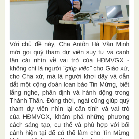
Với chủ đề này, Cha Antôn Hà Văn Minh
mời gọi quý tham dự viên suy tư và canh
tân cái nhìn về vai trò của HĐMVGX -
không chỉ là người
"giúp việc"
cho Giáo xứ,
cho Cha xứ, mà là người khơi dậy và dẫn
dắt một cộng đoàn loan báo Tin Mừng, biết
lắng nghe, phân định và hành động trong
Thánh Thần. Đồng thời, ngài cũng giúp quý
tham dự viên nhìn lại căn tính và vai trò
của HĐMVGX, khám phá những phương
cách sáng tạo, cụ thể và phù hợp với bối
cảnh hiện tại để có thể làm cho Tin Mừng