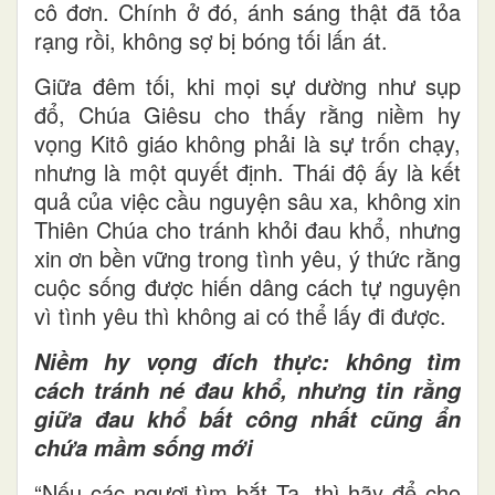
cô đơn. Chính ở đó, ánh sáng thật đã tỏa
rạng rồi, không sợ bị bóng tối lấn át.
Giữa đêm tối, khi mọi sự dường như sụp
đổ, Chúa Giêsu cho thấy rằng niềm hy
vọng Kitô giáo không phải là sự trốn chạy,
nhưng là một quyết định. Thái độ ấy là kết
quả của việc cầu nguyện sâu xa, không xin
Thiên Chúa cho tránh khỏi đau khổ, nhưng
xin ơn bền vững trong tình yêu, ý thức rằng
cuộc sống được hiến dâng cách tự nguyện
vì tình yêu thì không ai có thể lấy đi được.
Niềm hy vọng đích thực: không tìm
cách tránh né đau khổ, nhưng tin rằng
giữa đau khổ bất công nhất cũng ẩn
chứa mầm sống mới
“Nếu các ngươi tìm bắt Ta, thì hãy để cho