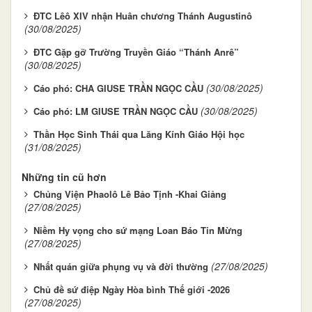
ĐTC Lêô XIV nhận Huân chương Thánh Augustinô
(30/08/2025)
ĐTC Gặp gỡ Trường Truyền Giáo “Thánh Anrê”
(30/08/2025)
(30/08/2025)
Cáo phó: CHA GIUSE TRẦN NGỌC CẦU
(30/08/2025)
Cáo phó: LM GIUSE TRẦN NGỌC CẦU
Thần Học Sinh Thái qua Lăng Kính Giáo Hội học
(31/08/2025)
Những tin cũ hơn
Chủng Viện Phaolô Lê Bảo Tịnh -Khai Giảng
(27/08/2025)
Niềm Hy vọng cho sứ mạng Loan Báo Tin Mừng
(27/08/2025)
(27/08/2025)
Nhất quán giữa phụng vụ và đời thường
Chủ đề sứ điệp Ngày Hòa bình Thế giới -2026
(27/08/2025)