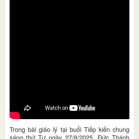
Trong bài giáo lý tại buổi Tiếp kiến chung
sáng thứ Tư ngày 27/8/2025, Đức Thánh