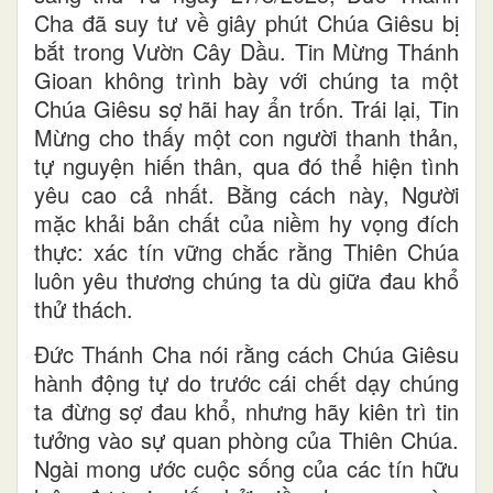
Cha đã suy tư về giây phút Chúa Giêsu bị
bắt trong Vườn Cây Dầu. Tin Mừng Thánh
Gioan không trình bày với chúng ta một
Chúa Giêsu sợ hãi hay ẩn trốn. Trái lại, Tin
Mừng cho thấy một con người thanh thản,
tự nguyện hiến thân, qua đó thể hiện tình
yêu cao cả nhất. Bằng cách này, Người
mặc khải bản chất của niềm hy vọng đích
thực: xác tín vững chắc rằng Thiên Chúa
luôn yêu thương chúng ta dù giữa đau khổ
thử thách.
Đức Thánh Cha nói rằng cách Chúa Giêsu
hành động tự do trước cái chết dạy chúng
ta đừng sợ đau khổ, nhưng hãy kiên trì tin
tưởng vào sự quan phòng của Thiên Chúa.
Ngài mong ước cuộc sống của các tín hữu