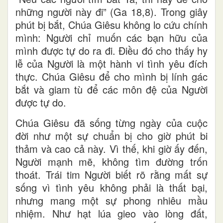
những người này đi” (Ga 18,8). Trong giây
phút bị bắt, Chúa Giêsu không lo cứu chính
mình: Người chỉ muốn các bạn hữu của
mình được tự do ra đi. Điều đó cho thấy hy
lễ của Người là một hành vi tình yêu đích
thực. Chúa Giêsu để cho mình bị lính gác
bắt và giam tù để các môn đệ của Người
được tự do.
Chúa Giêsu đã sống từng ngày của cuộc
đời như một sự chuẩn bị cho giờ phút bi
thảm và cao cả này. Vì thế, khi giờ ấy đến,
Người mạnh mẽ, không tìm đường trốn
thoát. Trái tim Người biết rõ rằng mất sự
sống vì tình yêu không phải là thất bại,
nhưng mang một sự phong nhiêu mầu
nhiệm. Như hạt lúa gieo vào lòng đất,