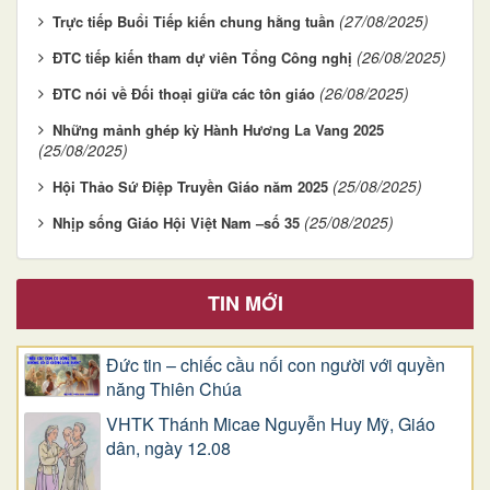
(27/08/2025)
Trực tiếp Buổi Tiếp kiến chung hằng tuần
(26/08/2025)
ĐTC tiếp kiến tham dự viên Tổng Công nghị
(26/08/2025)
ĐTC nói về Đối thoại giữa các tôn giáo
Những mảnh ghép kỳ Hành Hương La Vang 2025
(25/08/2025)
(25/08/2025)
Hội Thảo Sứ Điệp Truyền Giáo năm 2025
(25/08/2025)
Nhịp sống Giáo Hội Việt Nam –số 35
TIN MỚI
Đức tin – chiếc cầu nối con người với quyền
năng Thiên Chúa
VHTK Thánh Micae Nguyễn Huy Mỹ, Giáo
dân, ngày 12.08