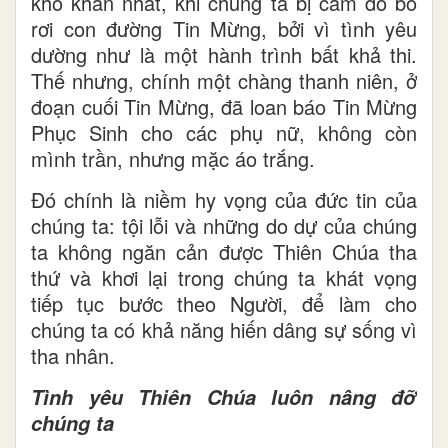
khó khăn nhất, khi chúng ta bị cám dỗ bỏ
rơi con đường Tin Mừng, bởi vì tình yêu
dường như là một hành trình bất khả thi.
Thế nhưng, chính một chàng thanh niên, ở
đoạn cuối Tin Mừng, đã loan báo Tin Mừng
Phục Sinh cho các phụ nữ, không còn
mình trần, nhưng mặc áo trắng.
Đó chính là niềm hy vọng của đức tin của
chúng ta: tội lỗi và những do dự của chúng
ta không ngăn cản được Thiên Chúa tha
thứ và khơi lại trong chúng ta khát vọng
tiếp tục bước theo Người, để làm cho
chúng ta có khả năng hiến dâng sự sống vì
tha nhân.
Tình yêu Thiên Chúa luôn nâng đỡ
chúng ta