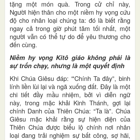
tặng một món quà. Trong cử chỉ này,
Người hiện thân cho một niềm hy vọng cứu
độ cho nhân loại chúng ta: đó là biết rằng
ngay cả trong giờ phút tăm tối nhất, một
người vẫn có thể tự do để yêu thương cho
đến cùng.
Niềm hy vọng Kitô giáo không phải là
sự trốn chạy, nhưng là một quyết định
Khi Chúa Giêsu đáp:
“
Chính Ta đây”, binh
lính liền lùi lại và ngã xuống đất. Đây là một
chi tiết đầy mầu nhiệm, bởi vì diễn ngữ
này, trong mặc khải Kinh Thánh, gợi lại
chính Danh của Thiên Chúa: “Ta là”. Chúa
Giêsu mặc khải rằng sự hiện diện của
Thiên Chúa được biểu lộ chính nơi nhân
loại đang trải nghiệm sự bất công, sợ hãi,