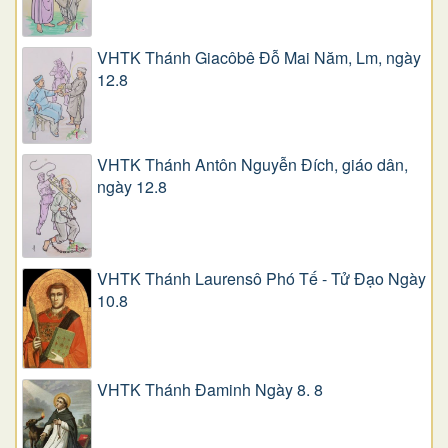
VHTK Thánh Giacôbê Ðỗ Mai Năm, Lm, ngày
12.8
VHTK Thánh Antôn Nguyễn Ðích, giáo dân,
ngày 12.8
VHTK Thánh Laurensô Phó Tế - Tử Đạo Ngày
10.8
VHTK Thánh Đaminh Ngày 8. 8