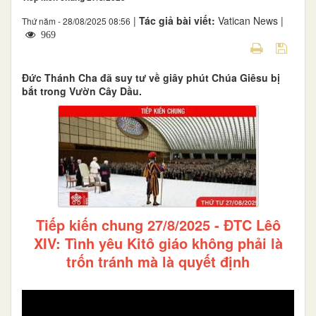
|
Tác giả bài viết:
Vatican News |
Thứ năm - 28/08/2025 08:56
969
Đức Thánh Cha đã suy tư về giây phút Chúa Giêsu bị
bắt trong Vườn Cây Dầu.
Tiếp kiến chung 27/8/2025 - ĐTC Lêô
XIV: Tình yêu Kitô giáo không phải là
trốn tránh mà là quyết định