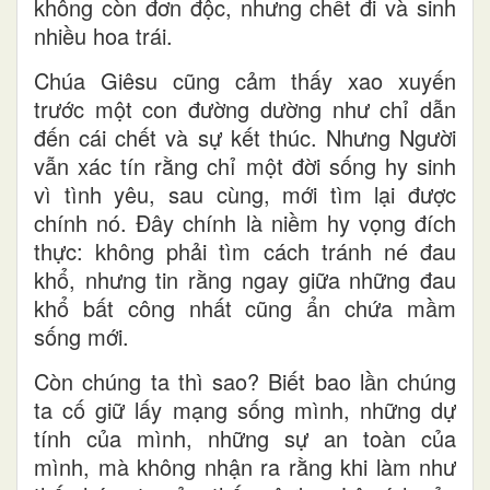
không còn đơn độc, nhưng chết đi và sinh
nhiều hoa trái.
Chúa Giêsu cũng cảm thấy xao xuyến
trước một con đường dường như chỉ dẫn
đến cái chết và sự kết thúc. Nhưng Người
vẫn xác tín rằng chỉ một đời sống hy sinh
vì tình yêu, sau cùng, mới tìm lại được
chính nó. Đây chính là niềm hy vọng đích
thực: không phải tìm cách tránh né đau
khổ, nhưng tin rằng ngay giữa những đau
khổ bất công nhất cũng ẩn chứa mầm
sống mới.
Còn chúng ta thì sao? Biết bao lần chúng
ta cố giữ lấy mạng sống mình, những dự
tính của mình, những sự an toàn của
mình, mà không nhận ra rằng khi làm như