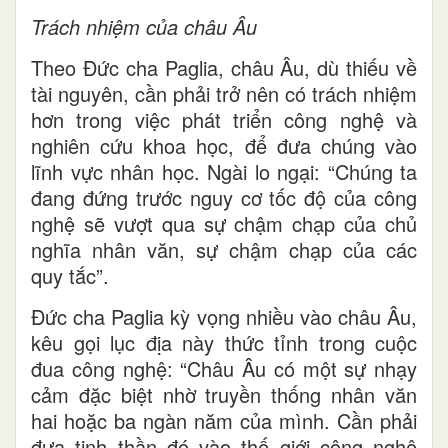
Trách nhiệm của châu Âu
Theo Đức cha Paglia, châu Âu, dù thiếu về
tài nguyên, cần phải trở nên có trách nhiệm
hơn trong việc phát triển công nghệ và
nghiên cứu khoa học, để đưa chúng vào
lĩnh vực nhân học. Ngài lo ngại: “Chúng ta
đang đứng trước nguy cơ tốc độ của công
nghệ sẽ vượt qua sự chậm chạp của chủ
nghĩa nhân văn, sự chậm chạp của các
quy tắc”.
Đức cha Paglia kỳ vọng nhiều vào châu Âu,
kêu gọi lục địa này thức tỉnh trong cuộc
đua công nghệ: “Châu Âu có một sự nhạy
cảm đặc biệt nhờ truyền thống nhân văn
hai hoặc ba ngàn năm của mình. Cần phải
đưa tinh thần đó vào thế giới công nghệ