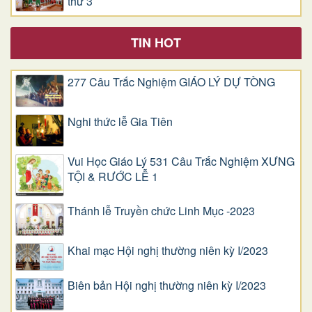
thứ 3
TIN HOT
277 Câu Trắc Nghiệm GIÁO LÝ DỰ TÒNG
Nghi thức lễ Gia Tiên
Vui Học Giáo Lý 531 Câu Trắc Nghiệm XƯNG
TỘI & RƯỚC LỄ 1
Thánh lễ Truyền chức Linh Mục -2023
Khai mạc Hội nghị thường niên kỳ I/2023
Biên bản Hội nghị thường niên kỳ I/2023