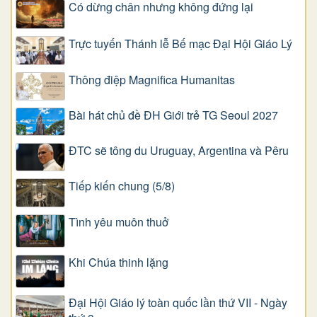
Có dừng chân nhưng không đứng lại
Trực tuyến Thánh lễ Bế mạc Đại Hội Giáo Lý
Thông điệp Magnifica Humanitas
Bài hát chủ đề ĐH Giới trẻ TG Seoul 2027
ĐTC sẽ tông du Uruguay, Argentina và Pêru
Tiếp kiến chung (5/8)
Tình yêu muôn thuở
Khi Chúa thinh lặng
Đại Hội Giáo lý toàn quốc lần thứ VII - Ngày