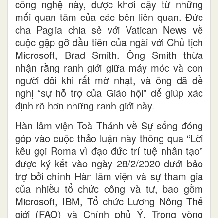
công nghệ này, được khơi dậy từ những
mối quan tâm của các bên liên quan. Đức
cha Paglia chia sẻ với Vatican News về
cuộc gặp gỡ đầu tiên của ngài với Chủ tịch
Microsoft, Brad Smith. Ông Smith thừa
nhận rằng ranh giới giữa máy móc và con
người đôi khi rất mờ nhạt, và ông đã đề
nghị “sự hỗ trợ của Giáo hội” để giúp xác
định rõ hơn những ranh giới này.
Hàn lâm viện Toà Thánh về Sự sống đóng
góp vào cuộc thảo luận này thông qua “Lời
kêu gọi Roma vì đạo đức trí tuệ nhân tạo”
được ký kết vào ngày 28/2/2020 dưới bảo
trợ bởi chính Hàn lâm viện và sự tham gia
của nhiều tổ chức công và tư, bao gồm
Microsoft, IBM, Tổ chức Lương Nông Thế
giới (FAO) và Chính phủ Ý. Trong vòng