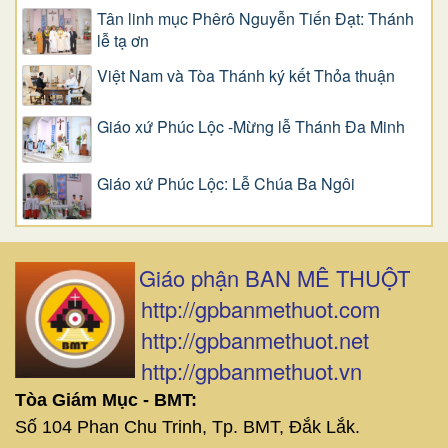
Tân linh mục Phêrô Nguyễn Tiến Đạt: Thánh
lễ tạ ơn
Việt Nam và Tòa Thánh ký kết Thỏa thuận
Giáo xứ Phúc Lộc -Mừng lễ Thánh Đa Minh
Giáo xứ Phúc Lộc: Lễ Chúa Ba Ngôi
Giáo phận BAN MÊ THUỘT
http://gpbanmethuot.com
http://gpbanmethuot.net
http://gpbanmethuot.vn
Tòa Giám Mục - BMT:
Số 104 Phan Chu Trinh, Tp. BMT, Đắk Lắk.