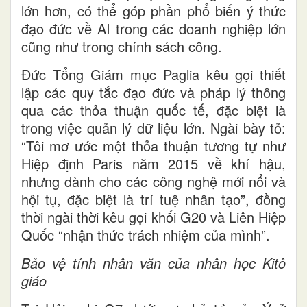
lớn hơn, có thể góp phần phổ biến ý thức
đạo đức về AI trong các doanh nghiệp lớn
cũng như trong chính sách công.
Đức Tổng Giám mục Paglia kêu gọi thiết
lập các quy tắc đạo đức và pháp lý thông
qua các thỏa thuận quốc tế, đặc biệt là
trong việc quản lý dữ liệu lớn. Ngài bày tỏ:
“Tôi mơ ước một thỏa thuận tương tự như
Hiệp định Paris năm 2015 về khí hậu,
nhưng dành cho các công nghệ mới nổi và
hội tụ, đặc biệt là trí tuệ nhân tạo”, đồng
thời ngài thời kêu gọi khối G20 và Liên Hiệp
Quốc “nhận thức trách nhiệm của mình”.
Bảo vệ tính nhân văn của nhân học Kitô
giáo