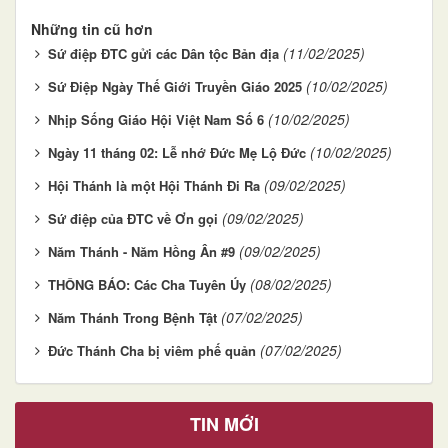
Những tin cũ hơn
(11/02/2025)
Sứ điệp ĐTC gửi các Dân tộc Bản địa
(10/02/2025)
Sứ Điệp Ngày Thế Giới Truyền Giáo 2025
(10/02/2025)
Nhịp Sống Giáo Hội Việt Nam Số 6
(10/02/2025)
Ngày 11 tháng 02: Lễ nhớ Đức Mẹ Lộ Đức
(09/02/2025)
Hội Thánh là một Hội Thánh Đi Ra
(09/02/2025)
Sứ điệp của ĐTC về Ơn gọi
(09/02/2025)
Năm Thánh - Năm Hồng Ân #9
(08/02/2025)
THÔNG BÁO: Các Cha Tuyên Úy
(07/02/2025)
Năm Thánh Trong Bệnh Tật
(07/02/2025)
Đức Thánh Cha bị viêm phế quản
TIN MỚI