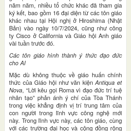
năm năm, nhiều tổ chức khác đã tham gia
ký kết, bao gồm 16 đại diện từ các tôn giáo
khác nhau tại Hội nghị ở Hiroshima (Nhật
Bản) vào ngày 10/7/2024, cũng như công
ty Cisco ở California và Giáo hội Anh giáo
vài tuần trước đó.
Các tôn giáo hình thành ý thức đạo đức
cho AI
Mặc dù không thuộc về giáo huấn chính
thức của Giáo hội như văn kiện
Antiqua et
Nova
, “Lời kêu gọi Roma vì đạo đức trí tuệ
nhân tạo” phản ánh ý chí của Tòa Thánh
trong việc khẳng định vị trí trung tâm của
con người trong lĩnh vực công nghệ mới
này. Trong lĩnh vực này, các tôn giáo, cùng
với các trường đại học và cộng đồng rộng