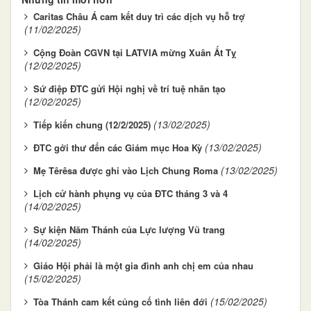
Caritas Châu Á cam kết duy trì các dịch vụ hỗ trợ
(11/02/2025)
Cộng Đoàn CGVN tại LATVIA mừng Xuân Ất Tỵ
(12/02/2025)
Sứ điệp ĐTC gửi Hội nghị về trí tuệ nhân tạo
(12/02/2025)
(13/02/2025)
Tiếp kiến chung (12/2/2025)
(13/02/2025)
ĐTC gởi thư đến các Giám mục Hoa Kỳ
(13/02/2025)
Mẹ Têrêsa được ghi vào Lịch Chung Roma
Lịch cử hành phụng vụ của ĐTC tháng 3 và 4
(14/02/2025)
Sự kiện Năm Thánh của Lực lượng Vũ trang
(14/02/2025)
Giáo Hội phải là một gia đình anh chị em của nhau
(15/02/2025)
(15/02/2025)
Tòa Thánh cam kết củng cố tình liên đới