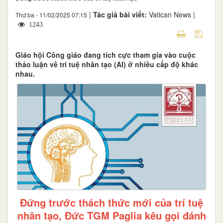
|
Tác giả bài viết:
Vatican News |
Thứ ba - 11/02/2025 07:15
1243
Giáo hội Công giáo đang tích cực tham gia vào cuộc
thảo luận về trí tuệ nhân tạo (AI) ở nhiều cấp độ khác
nhau.
Đứng trước thách thức mới của trí tuệ
nhân tạo, Đức TGM Paglia kêu gọi đánh