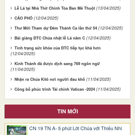
(13/04/2025)
Lễ Lá tại Nhà Thờ Chính Tòa Ban Mê Thuột
(12/04/2025)
CÁO PHÓ
(12/04/2025)
Thư Mời Tham dự Đêm Thánh Ca lần thứ 54
(12/04/2025)
Bài giảng ĐTC Chúa nhật lễ Lá năm C
Tình trạng sức khỏe của ĐTC tiếp tục khá hơn
(12/04/2025)
Kinh Thánh đã được dịch sang 769 ngôn ngữ
(11/04/2025)
(11/04/2025)
Nhận ra Chúa Kitô nơi người đau khổ
(11/04/2025)
Công bố phúc trình Tài chính Vatican -2024
TIN MỚI
CN 19 TN A- 5 phút Lời Chúa với Thiếu Nhi