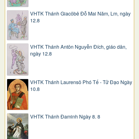
VHTK Thánh Giacôbê Ðỗ Mai Năm, Lm, ngày
12.8
VHTK Thánh Antôn Nguyễn Ðích, giáo dân,
ngày 12.8
VHTK Thánh Laurensô Phó Tế - Tử Đạo Ngày
10.8
VHTK Thánh Đaminh Ngày 8. 8