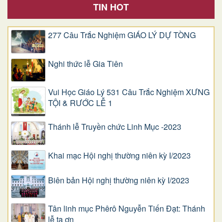
TIN HOT
277 Câu Trắc Nghiệm GIÁO LÝ DỰ TÒNG
Nghi thức lễ Gia Tiên
Vui Học Giáo Lý 531 Câu Trắc Nghiệm XƯNG
TỘI & RƯỚC LỄ 1
Thánh lễ Truyền chức Linh Mục -2023
Khai mạc Hội nghị thường niên kỳ I/2023
Biên bản Hội nghị thường niên kỳ I/2023
Tân linh mục Phêrô Nguyễn Tiến Đạt: Thánh
lễ tạ ơn