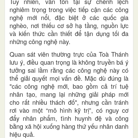
Tuy nhiên, vẫn tồn tại sự chênh lệch
nghiêm trọng trong việc tiếp cận các công
nghệ mới nổi, đặc biệt ở các quốc gia
nghèo, nơi thiếu cơ sở hạ tầng, nguồn lực
và kiến thức cần thiết để tận dụng tối đa
những công nghệ này.
Quan sát viên thường trực của Toà Thánh
lưu ý, điều quan trọng là không truyền bá ý
tưởng sai lầm rằng các công nghệ này có
thể giải quyết mọi vấn đề. Mặc dù đúng là
"các công nghệ mới, bao gồm cả trí tuệ
nhân tạo, mang lại những giải pháp mới
cho rất nhiều thách đố", nhưng cần tránh
rơi vào một “mô hình kỹ trị”, có nguy cơ
đẩy nhân phẩm, tình huynh đệ và công
bằng xã hội xuống hàng thứ yếu nhân danh
hiệu quả.