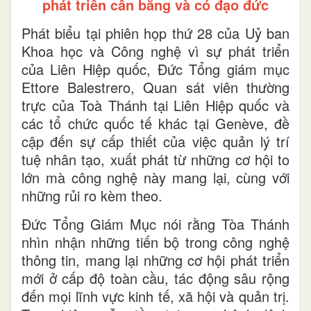
phát triển cân bằng và có đạo đức
Phát biểu tại phiên họp thứ 28 của Uỷ ban
Khoa học và Công nghệ vì sự phát triển
của Liên Hiệp quốc, Đức Tổng giám mục
Ettore Balestrero, Quan sát viên thường
trực của Toà Thánh tại Liên Hiệp quốc và
các tổ chức quốc tế khác tại Genève, đề
cập đến sự cấp thiết của việc quản lý trí
tuệ nhân tạo, xuất phát từ những cơ hội to
lớn mà công nghệ này mang lại, cùng với
những rủi ro kèm theo.
Đức Tổng Giám Mục nói rằng Tòa Thánh
nhìn nhận những tiến bộ trong công nghệ
thông tin, mang lại những cơ hội phát triển
mới ở cấp độ toàn cầu, tác động sâu rộng
đến mọi lĩnh vực kinh tế, xã hội và quản trị.