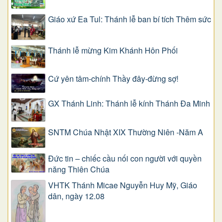
Giáo xứ Ea Tul: Thánh lễ ban bí tích Thêm sức
Thánh lễ mừng Kim Khánh Hôn Phối
Cứ yên tâm-chính Thầy đây-đừng sợ!
GX Thánh Linh: Thánh lễ kính Thánh Đa Minh
SNTM Chúa Nhật XIX Thường Niên -Năm A
Đức tin – chiếc cầu nối con người với quyền
năng Thiên Chúa
VHTK Thánh Micae Nguyễn Huy Mỹ, Giáo
dân, ngày 12.08