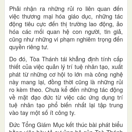
Phải nhận ra những rủi ro liên quan đến
việc thương mại hóa giáo dục, những tác
động tiêu cực đến thị trường lao động, ảo
hóa các mối quan hệ con người, tin giả,
cũng như những vi phạm nghiêm trọng đến
quyền riêng tư.
Do đó, Tòa Thánh tái khẳng định tính cấp
thiết của việc quản lý trí tuệ nhân tạo, xuất
phát từ những cơ hội to lớn mà công nghệ
này mang lại, đồng thời cũng là những rủi
ro kèm theo. Chưa kể đến những tác động
về mặt đạo đức từ việc các ứng dụng trí
tuệ nhân tạo phổ biến nhất lại tập trung
vào tay một số ít công ty.
Đức Tổng Giám Mục kết thúc bài phát biểu