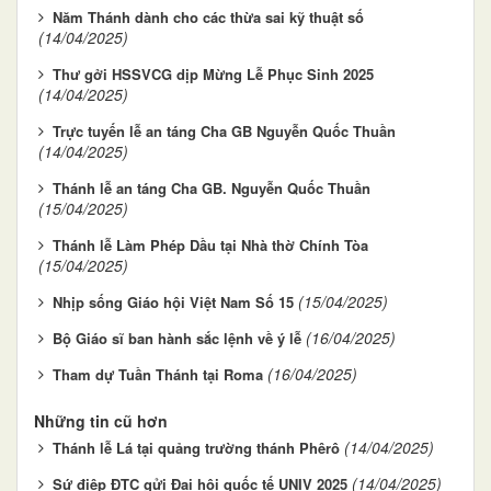
Năm Thánh dành cho các thừa sai kỹ thuật số
(14/04/2025)
Thư gởi HSSVCG dịp Mừng Lễ Phục Sinh 2025
(14/04/2025)
Trực tuyến lễ an táng Cha GB Nguyễn Quốc Thuần
(14/04/2025)
Thánh lễ an táng Cha GB. Nguyễn Quốc Thuần
(15/04/2025)
Thánh lễ Làm Phép Dầu tại Nhà thờ Chính Tòa
(15/04/2025)
(15/04/2025)
Nhịp sống Giáo hội Việt Nam Số 15
(16/04/2025)
Bộ Giáo sĩ ban hành sắc lệnh về ý lễ
(16/04/2025)
Tham dự Tuần Thánh tại Roma
Những tin cũ hơn
(14/04/2025)
Thánh lễ Lá tại quảng trường thánh Phêrô
(14/04/2025)
Sứ điệp ĐTC gửi Đại hội quốc tế UNIV 2025