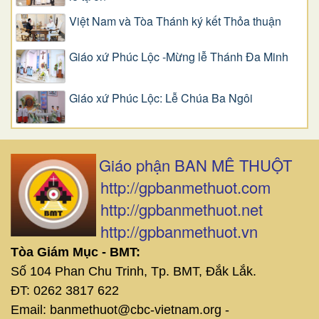
Việt Nam và Tòa Thánh ký kết Thỏa thuận
Giáo xứ Phúc Lộc -Mừng lễ Thánh Đa Minh
Giáo xứ Phúc Lộc: Lễ Chúa Ba Ngôi
Giáo phận BAN MÊ THUỘT
http://gpbanmethuot.com
http://gpbanmethuot.net
http://gpbanmethuot.vn
Tòa Giám Mục - BMT:
Số 104 Phan Chu Trinh, Tp. BMT, Đắk Lắk.
ĐT: 0262 3817 622
Email: banmethuot@cbc-vietnam.org -