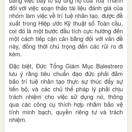
bằng việc bày tỏ sự ủng hộ của Toà Thánh
đối với việc soạn thảo tài liệu đánh giá của
nhóm làm việc về trí tuệ nhân tạo, được đề
xuất trong Hiệp ước Kỹ thuật số Toàn cầu,
coi đó là một bước đầu tích cực hướng đến
một cách tiếp cận cân bằng đối với vấn đề
này, đồng thời chú trọng đến các rủi ro đi
kèm.
Đặc biệt, Đức Tổng Giám Mục Balestrero
lưu ý rằng tiêu chuẩn đạo đức phải đảm
bảo trí tuệ nhân tạo thực sự thúc đẩy sự
tiến bộ, và các chủ thể pháp lý phải chịu
trách nhiệm cho việc sử dụng nó, thông
qua các công cụ thích hợp nhằm bảo vệ
tính minh bạch, quyền riêng tư và trách
nhiệm.