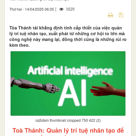
|
Thứ hai - 14/04/2025 06:35
1029
Tòa Thánh tái khẳng định tính cấp thiết của việc quản
lý trí tuệ nhân tạo, xuất phát từ những cơ hội to lớn mà
công nghệ này mang lại, đồng thời cũng là những rủi ro
kèm theo.
cq5dam thumbnail cropped 750 422 (2)
Toà Thánh: Quản lý trí tuệ nhân tạo để