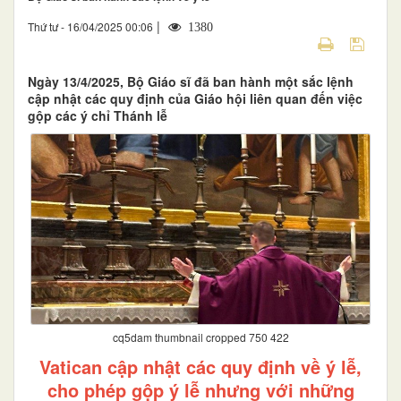
|
Thứ tư - 16/04/2025 00:06
1380
Ngày 13/4/2025, Bộ Giáo sĩ đã ban hành một sắc lệnh
cập nhật các quy định của Giáo hội liên quan đến việc
gộp các ý chỉ Thánh lễ
cq5dam thumbnail cropped 750 422
Vatican cập nhật các quy định về ý lễ,
cho phép gộp ý lễ nhưng với những