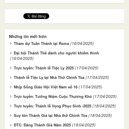
Những tin mới hơn
(16/04/2025)
Tham dự Tuần Thánh tại Roma
Đại hội Thánh Thể dành cho người khiếm thính
(16/04/2025)
(17/04/2025)
Trực tuyến: Thánh lễ Tiệc Ly 2025
(17/04/2025)
Thánh lễ Tiệc Ly tại Nhà Thờ Chính Tòa
(17/04/2025)
Nhịp Sống Giáo Hội Việt Nam số 16
(17/04/2025)
Trực tuyến: Tưởng Niệm Cuộc Thương Khó
(18/04/2025)
Trực tuyến: Thánh lễ Vọng Phục Sinh -2025
(18/04/2025)
Suy tôn Thánh Giá tại Nhà thờ Chính Tòa
(19/04/2025)
ĐTC: Đàng Thánh Giá Năm 2025