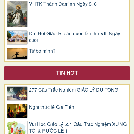
VHTK Thánh Đaminh Ngày 8. 8
Đại Hội Giáo lý toàn quốc lần thứ VII -Ngày
cuối
Từ bỏ mình?
TIN HOT
277 Câu Trắc Nghiệm GIÁO LÝ DỰ TÒNG
Nghi thức lễ Gia Tiên
Vui Học Giáo Lý 531 Câu Trắc Nghiệm XƯNG
TỘI & RƯỚC LỄ 1