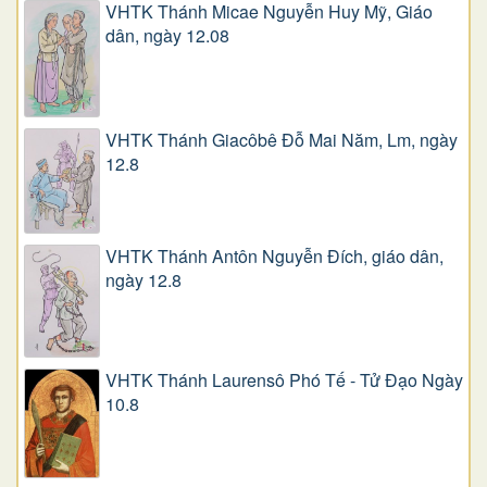
VHTK Thánh Micae Nguyễn Huy Mỹ, Giáo
dân, ngày 12.08
VHTK Thánh Giacôbê Ðỗ Mai Năm, Lm, ngày
12.8
VHTK Thánh Antôn Nguyễn Ðích, giáo dân,
ngày 12.8
VHTK Thánh Laurensô Phó Tế - Tử Đạo Ngày
10.8