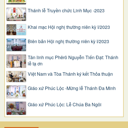
Thánh lễ Truyền chức Linh Mục -2023
Khai mạc Hội nghị thường niên kỳ I/2023
Biên bản Hội nghị thường niên kỳ I/2023
Tân linh mục Phêrô Nguyễn Tiến Đạt: Thánh
lễ tạ ơn
Việt Nam và Tòa Thánh ký kết Thỏa thuận
Giáo xứ Phúc Lộc -Mừng lễ Thánh Đa Minh
Giáo xứ Phúc Lộc: Lễ Chúa Ba Ngôi