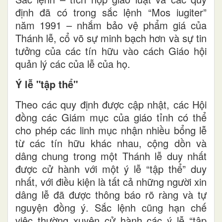
định đã có trong sắc lệnh “Mos iugiter”
năm 1991 – nhắm bảo vệ phẩm giá của
Thánh lễ, cổ võ sự minh bạch hơn và sự tin
tưởng của các tín hữu vào cách Giáo hội
quản lý các của lễ của họ.
Ý lễ "tập thể"
Theo các quy định được cập nhật, các Hội
đồng các Giám mục của giáo tỉnh có thể
cho phép các linh mục nhận nhiều bổng lễ
từ các tín hữu khác nhau, cộng dồn và
dâng chung trong một Thánh lễ duy nhất
được cử hành với một ý lễ “tập thể” duy
nhất, với điều kiện là tất cả những người xin
dâng lễ đã được thông báo rõ ràng và tự
nguyện đồng ý. Sắc lệnh cũng hạn chế
việc thường xuyên cử hành các ý lễ “tập