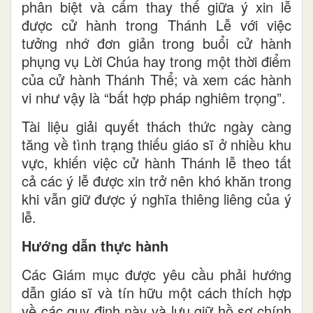
phân biệt và cấm thay thế giữa ý xin lễ
được cử hành trong Thánh Lễ với việc
tưởng nhớ đơn giản trong buổi cử hành
phụng vụ Lời Chúa hay trong một thời điểm
của cử hành Thánh Thể; và xem các hành
vi như vậy là “bất hợp pháp nghiêm trọng”.
Tài liệu giải quyết thách thức ngày càng
tăng về tình trạng thiếu giáo sĩ ở nhiều khu
vực, khiến việc cử hành Thánh lễ theo tất
cả các ý lễ được xin trở nên khó khăn trong
khi vẫn giữ được ý nghĩa thiêng liêng của ý
lễ.
Hướng dẫn thực hành
Các Giám mục được yêu cầu phải hướng
dẫn giáo sĩ và tín hữu một cách thích hợp
về các quy định này và lưu giữ hồ sơ chính