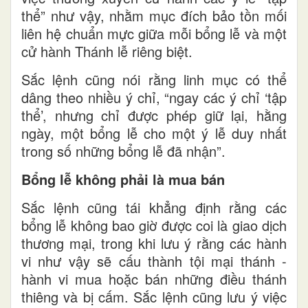
thể” như vậy, nhằm mục đích bảo tồn mối
liên hệ chuẩn mực giữa mỗi bổng lễ và một
cử hành Thánh lễ riêng biệt.
Sắc lệnh cũng nói rằng linh mục có thể
dâng theo nhiều ý chỉ, “ngay các ý chỉ ‘tập
thể’, nhưng chỉ được phép giữ lại, hằng
ngày, một bổng lễ cho một ý lễ duy nhất
trong số những bổng lễ đã nhận”.
Bổng lễ không phải là mua bán
Sắc lệnh cũng tái khẳng định rằng các
bổng lễ không bao giờ được coi là giao dịch
thương mại, trong khi lưu ý rằng các hành
vi như vậy sẽ cấu thành tội mại thánh -
hành vi mua hoặc bán những điều thánh
thiêng và bị cấm. Sắc lệnh cũng lưu ý việc