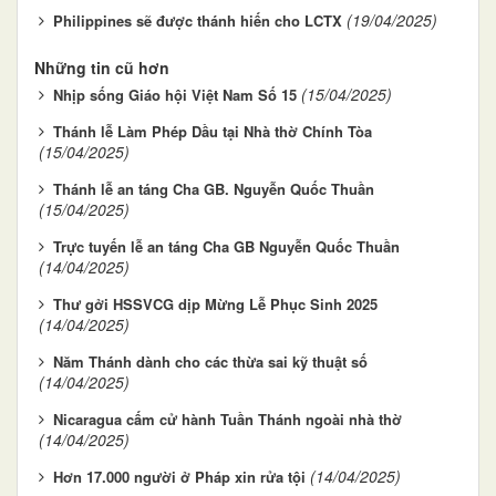
(19/04/2025)
Philippines sẽ được thánh hiến cho LCTX
Những tin cũ hơn
(15/04/2025)
Nhịp sống Giáo hội Việt Nam Số 15
Thánh lễ Làm Phép Dầu tại Nhà thờ Chính Tòa
(15/04/2025)
Thánh lễ an táng Cha GB. Nguyễn Quốc Thuần
(15/04/2025)
Trực tuyến lễ an táng Cha GB Nguyễn Quốc Thuần
(14/04/2025)
Thư gởi HSSVCG dịp Mừng Lễ Phục Sinh 2025
(14/04/2025)
Năm Thánh dành cho các thừa sai kỹ thuật số
(14/04/2025)
Nicaragua cấm cử hành Tuần Thánh ngoài nhà thờ
(14/04/2025)
(14/04/2025)
Hơn 17.000 người ở Pháp xin rửa tội