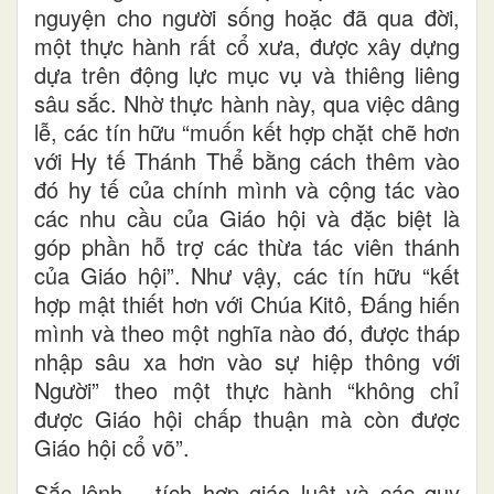
nguyện cho người sống hoặc đã qua đời,
một thực hành rất cổ xưa, được xây dựng
dựa trên động lực mục vụ và thiêng liêng
sâu sắc. Nhờ thực hành này, qua việc dâng
lễ, các tín hữu “muốn kết hợp chặt chẽ hơn
với Hy tế Thánh Thể bằng cách thêm vào
đó hy tế của chính mình và cộng tác vào
các nhu cầu của Giáo hội và đặc biệt là
góp phần hỗ trợ các thừa tác viên thánh
của Giáo hội”. Như vậy, các tín hữu “kết
hợp mật thiết hơn với Chúa Kitô, Đấng hiến
mình và theo một nghĩa nào đó, được tháp
nhập sâu xa hơn vào sự hiệp thông với
Người” theo một thực hành “không chỉ
được Giáo hội chấp thuận mà còn được
Giáo hội cổ võ”.
Sắc lệnh – tích hợp giáo luật và các quy