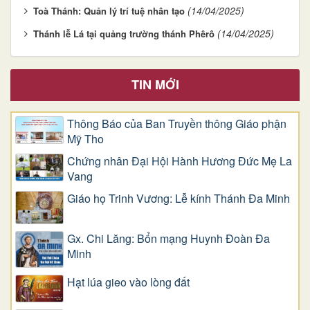
(14/04/2025)
Toà Thánh: Quản lý trí tuệ nhân tạo
(14/04/2025)
Thánh lễ Lá tại quảng trường thánh Phêrô
TIN MỚI
Thông Báo của Ban Truyền thông Giáo phận
Mỹ Tho
Chứng nhân Đại Hội Hành Hương Đức Mẹ La
Vang
Giáo họ Trinh Vương: Lễ kính Thánh Đa Minh
Gx. Chi Lăng: Bổn mạng Huynh Đoàn Đa
Minh
Hạt lúa gieo vào lòng đất