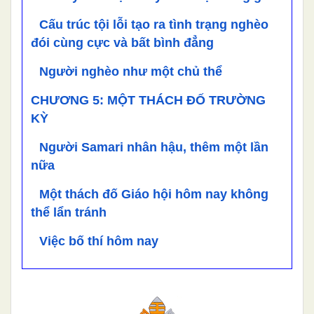
Cấu trúc tội lỗi tạo ra tình trạng nghèo
đói cùng cực và bất bình đẳng
Người nghèo như một chủ thể
CHƯƠNG 5: MỘT THÁCH ĐỐ TRƯỜNG
KỲ
Người Samari nhân hậu, thêm một lần
nữa
Một thách đố Giáo hội hôm nay không
thể lẩn tránh
Việc bố thí hôm nay