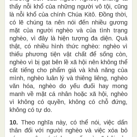
thấy nỗi khổ của những người vô tội, cũng
là nỗi khổ của chính Chúa Kitô. Đồng thời,
có lẽ chúng ta nên nói đến nhiều gương
mặt của người nghèo và của tình trạng
nghèo, vì đây là hiện tượng đa diện. Quả
thật, có nhiều hình thức nghèo: nghèo vì
thiếu phương tiện vật chất để sống còn,
nghèo vì bị gạt bên lề xã hội nên không thể
cất tiếng cho phẩm giá và khả năng của
mình, nghèo luân lý và thiêng liêng, nghèo
văn hóa, nghèo do yếu đuối hay mong
manh về mặt cá nhân hoặc xã hội, nghèo
vì không có quyền, không có chỗ đứng,
không có tự do.
10.
Theo nghĩa này, có thể nói, việc dấn
thân đối với người nghèo và việc xóa bỏ