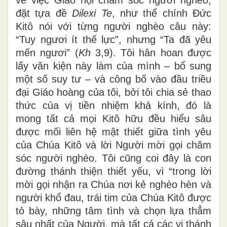
đặt tựa đề
Dilexi Te
, như thể chính Đức
Kitô nói với từng người nghèo câu này:
“Tuy ngươi ít thế lực”, nhưng “Ta đã yêu
mến ngươi” (
Kh
3,9). Tôi hân hoan được
lấy văn kiện này làm của mình – bổ sung
một số suy tư – và công bố vào đầu triều
đại Giáo hoàng của tôi, bởi tôi chia sẻ thao
thức của vị tiền nhiệm khả kính, đó là
mong tất cả mọi Kitô hữu đều hiểu sâu
được mối liên hệ mật thiết giữa tình yêu
của Chúa Kitô và lời Người mời gọi chăm
sóc người nghèo. Tôi cũng coi đây là con
đường thánh thiện thiết yếu, vì “trong lời
mời gọi nhận ra Chúa nơi kẻ nghèo hèn và
người khổ đau, trái tim của Chúa Kitô được
tỏ bày, những tâm tình và chọn lựa thẳm
sâu nhất của Người, mà tất cả các vị thánh