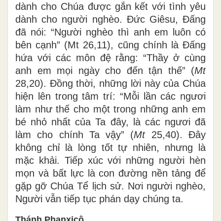
dành cho Chúa được gắn kết với tình yêu
dành cho người nghèo. Đức Giêsu, Đấng
đã nói: “Người nghèo thì anh em luôn có
bên cạnh” (Mt 26,11), cũng chính là Đấng
hứa với các môn đệ rằng: “Thầy ở cùng
anh em mọi ngày cho đến tận thế” (
Mt
28,20). Đồng thời, những lời này của Chúa
hiện lên trong tâm trí: “Mỗi lần các ngươi
làm như thế cho một trong những anh em
bé nhỏ nhất của Ta đây, là các ngươi đã
làm cho chính Ta vậy” (
Mt
25,40). Đây
không chỉ là lòng tốt tự nhiên, nhưng là
mặc khải. Tiếp xúc với những người hèn
mọn và bất lực là con đường nền tảng để
gặp gỡ Chúa Tể lịch sử. Nơi người nghèo,
Người vẫn tiếp tục phán dạy chúng ta.
Thánh Phanxicô