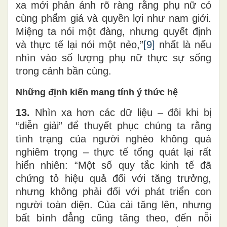
xa mới phản ánh rõ ràng rằng phụ nữ có
cùng phẩm giá và quyền lợi như nam giới.
Miệng ta nói một đàng, nhưng quyết định
và thực tế lại nói một nẻo,”
[9]
nhất là nếu
nhìn vào số lượng phụ nữ thực sự sống
trong cảnh bần cùng.
Những định kiến mang tính ý thức hệ
13.
Nhìn xa hơn các dữ liệu – đôi khi bị
“diễn giải” để thuyết phục chúng ta rằng
tình trạng của người nghèo không quá
nghiêm trọng – thực tế tổng quát lại rất
hiển nhiên: “Một số quy tắc kinh tế đã
chứng tỏ hiệu quả đối với tăng trưởng,
nhưng không phải đối với phát triển con
người toàn diện. Của cải tăng lên, nhưng
bất bình đẳng cũng tăng theo, đến nỗi