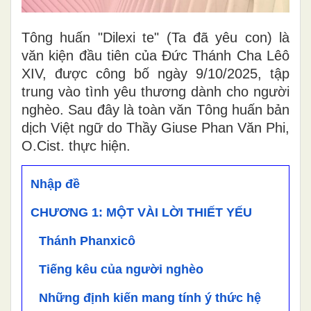
Tông huấn "Dilexi te" (Ta đã yêu con) là
văn kiện đầu tiên của Đức Thánh Cha Lêô
XIV, được công bố ngày 9/10/2025, tập
trung vào tình yêu thương dành cho người
nghèo. Sau đây là toàn văn Tông huấn bản
dịch Việt ngữ do Thầy Giuse Phan Văn Phi,
O.Cist. thực hiện.
Nhập đề
CHƯƠNG 1: MỘT VÀI LỜI THIẾT YẾU
Thánh Phanxicô
Tiếng kêu của người nghèo
Những định kiến mang tính ý thức hệ