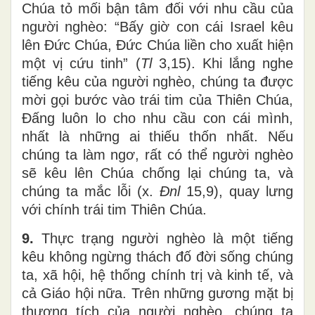
Chúa tỏ mối bận tâm đối với nhu cầu của
người nghèo: “Bấy giờ con cái Israel kêu
lên Đức Chúa, Đức Chúa liền cho xuất hiện
một vị cứu tinh” (
Tl
3,15). Khi lắng nghe
tiếng kêu của người nghèo, chúng ta được
mời gọi bước vào trái tim của Thiên Chúa,
Đấng luôn lo cho nhu cầu con cái mình,
nhất là những ai thiếu thốn nhất. Nếu
chúng ta làm ngơ, rất có thể người nghèo
sẽ kêu lên Chúa chống lại chúng ta, và
chúng ta mắc lỗi (x.
Đnl
15,9), quay lưng
với chính trái tim Thiên Chúa.
9.
Thực trạng người nghèo là một tiếng
kêu không ngừng thách đố đời sống chúng
ta, xã hội, hệ thống chính trị và kinh tế, và
cả Giáo hội nữa. Trên những gương mặt bị
thương tích của người nghèo, chúng ta