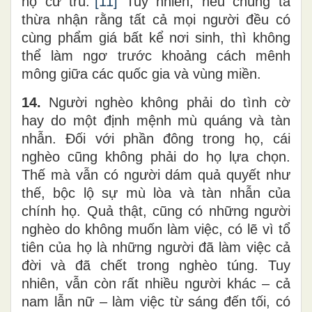
họ cư trú.”
[11]
Tuy nhiên, nếu chúng ta
thừa nhận rằng tất cả mọi người đều có
cùng phẩm giá bất kể nơi sinh, thì không
thể làm ngơ trước khoảng cách mênh
mông giữa các quốc gia và vùng miền.
14.
Người nghèo không phải do tình cờ
hay do một định mệnh mù quáng và tàn
nhẫn. Đối với phần đông trong họ, cái
nghèo cũng không phải do họ lựa chọn.
Thế mà vẫn có người dám quả quyết như
thế, bộc lộ sự mù lòa và tàn nhẫn của
chính họ. Quả thật, cũng có những người
nghèo do không muốn làm việc, có lẽ vì tổ
tiên của họ là những người đã làm việc cả
đời và đã chết trong nghèo túng. Tuy
nhiên, vẫn còn rất nhiều người khác – cả
nam lẫn nữ – làm việc từ sáng đến tối, có