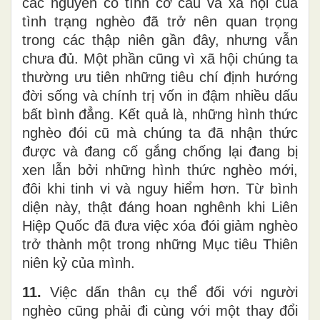
các nguyên có tính cơ cấu và xã hội của
tình trạng nghèo đã trở nên quan trọng
trong các thập niên gần đây, nhưng vẫn
chưa đủ. Một phần cũng vì xã hội chúng ta
thường ưu tiên những tiêu chí định hướng
đời sống và chính trị vốn in đậm nhiều dấu
bất bình đẳng. Kết quả là, những hình thức
nghèo đói cũ mà chúng ta đã nhận thức
được và đang cố gắng chống lại đang bị
xen lẫn bởi những hình thức nghèo mới,
đôi khi tinh vi và nguy hiểm hơn. Từ bình
diện này, thật đáng hoan nghênh khi Liên
Hiệp Quốc đã đưa việc xóa đói giảm nghèo
trở thành một trong những Mục tiêu Thiên
niên kỷ của mình.
11.
Việc dấn thân cụ thể đối với người
nghèo cũng phải đi cùng với một thay đổi