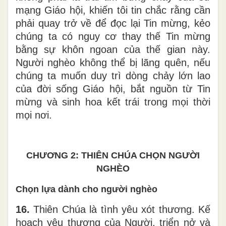
mạng Giáo hội, khiến tôi tin chắc rằng cần
phải quay trở về để đọc lại Tin mừng, kẻo
chúng ta có nguy cơ thay thế Tin mừng
bằng sự khôn ngoan của thế gian này.
Người nghèo không thể bị lãng quên, nếu
chúng ta muốn duy trì dòng chảy lớn lao
của đời sống Giáo hội, bắt nguồn từ Tin
mừng và sinh hoa kết trái trong mọi thời
mọi nơi.
CHƯƠNG 2: THIÊN CHÚA CHỌN NGƯỜI
NGHÈO
Chọn lựa dành cho người nghèo
16.
Thiên Chúa là tình yêu xót thương. Kế
hoạch yêu thương của Người, triển nở và