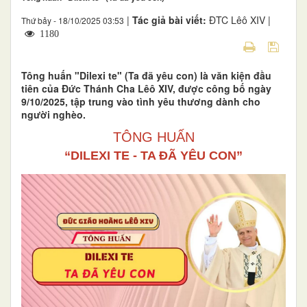
|
Tác giả bài viết:
ĐTC Lêô XIV |
Thứ bảy - 18/10/2025 03:53
1180
Tông huấn "Dilexi te" (Ta đã yêu con) là văn kiện đầu
tiên của Đức Thánh Cha Lêô XIV, được công bố ngày
9/10/2025, tập trung vào tình yêu thương dành cho
người nghèo.
TÔNG HUẤN
“DILEXI TE - TA ĐÃ YÊU CON”