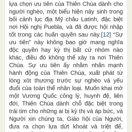
lựa chọn ưu tiên của Thiên Chúa dành cho
người nghèo, một biểu hiện nảy sinh trong
bối cảnh lục địa Mỹ châu Latinh, đặc biệt
nơi Hội nghị Puebla, và đã được hội nhập
tốt trong các huấn quyền sau này.
[12]
“Sự
ưu tiên” này không bao giờ mang nghĩa
độc quyền hay kỳ thị bất cứ nhóm nào
khác, điều đó không thể xảy ra nơi Thiên
Chúa. Sự ưu tiên ấy nhằm nhấn mạnh
hành động của Thiên Chúa, xuất phát từ
lòng xót thương trước sự nghèo và yếu
đuối của toàn thể nhân loại. Muốn khai mở
một Vương Quốc công lý, huynh đệ, liên
đới, Thiên Chúa dành chỗ đặc biệt trong
trái tim cho những ai bị kỳ thị và áp bức, và
Người xin chúng ta, Giáo hội của Người,
đưa ra chọn lựa dứt khoát và triệt để,