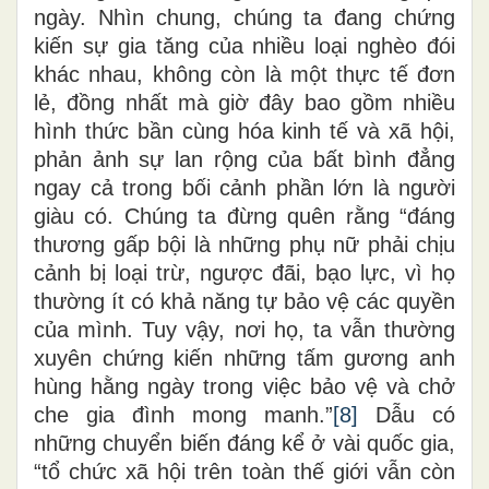
ngày. Nhìn chung, chúng ta đang chứng
kiến sự gia tăng của nhiều loại nghèo đói
khác nhau, không còn là một thực tế đơn
lẻ, đồng nhất mà giờ đây bao gồm nhiều
hình thức bần cùng hóa kinh tế và xã hội,
phản ảnh sự lan rộng của bất bình đẳng
ngay cả trong bối cảnh phần lớn là người
giàu có. Chúng ta đừng quên rằng “đáng
thương gấp bội là những phụ nữ phải chịu
cảnh bị loại trừ, ngược đãi, bạo lực, vì họ
thường ít có khả năng tự bảo vệ các quyền
của mình. Tuy vậy, nơi họ, ta vẫn thường
xuyên chứng kiến những tấm gương anh
hùng hằng ngày trong việc bảo vệ và chở
che gia đình mong manh.”
[8]
Dẫu có
những chuyển biến đáng kể ở vài quốc gia,
“tổ chức xã hội trên toàn thế giới vẫn còn