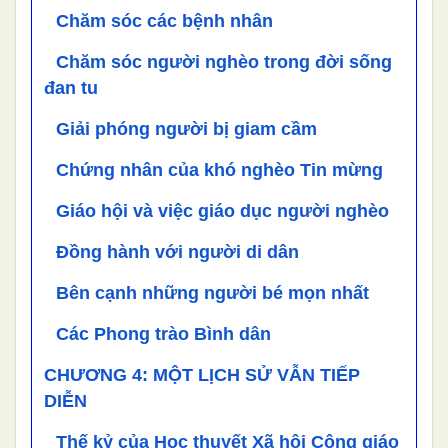
Chăm sóc các bệnh nhân
Chăm sóc người nghèo trong đời sống
đan tu
Giải phóng người bị giam cầm
Chứng nhân của khó nghèo Tin mừng
Giáo hội và việc giáo dục người nghèo
Đồng hành với người di dân
Bên cạnh những người bé mọn nhất
Các Phong trào Bình dân
CHƯƠNG 4: MỘT LỊCH SỬ VẪN TIẾP
DIỄN
Thế kỷ của Học thuyết Xã hội Công giáo