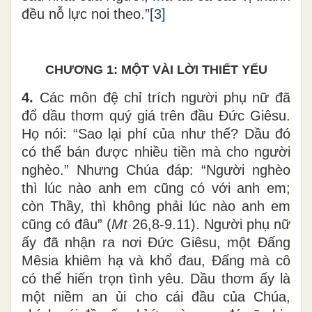
đều nỗ lực noi theo.”
[3]
CHƯƠNG 1: MỘT VÀI LỜI THIẾT YẾU
4.
Các môn đệ chỉ trích người phụ nữ đã
đổ dầu thơm quý giá trên đầu Đức Giêsu.
Họ nói: “Sao lại phí của như thế? Dầu đó
có thể bán được nhiều tiền mà cho người
nghèo.” Nhưng Chúa đáp: “Người nghèo
thì lúc nào anh em cũng có với anh em;
còn Thầy, thì không phải lúc nào anh em
cũng có đâu” (
Mt
26,8-9.11). Người phụ nữ
ấy đã nhận ra nơi Đức Giêsu, một Đấng
Mêsia khiêm hạ và khổ đau, Đấng mà cô
có thể hiến trọn tình yêu. Dầu thơm ấy là
một niềm an ủi cho cái đầu của Chúa,