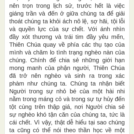
nên trọn trong lịch sử, trước hết là việc
giáng trần và đến ở giữa chúng ta để giải
thoát chúng ta khỏi ách nô lệ, sợ hãi, tội lỗi
và quyền lực của sự chết. Với ánh nhìn
đầy xót thương và trái tim đầy yêu mến,
Thiên Chúa quay về phía các thụ tạo của
mình và chăm lo tình trạng nghèo nàn của
chúng. Chính để chia sẻ những giới hạn
mong manh của phận người, Thiên Chúa
đã trở nên nghèo và sinh ra trong xác
phàm như chúng ta. Chúng ta nhận biết
Người trong sự nhỏ bé của một hài nhi
nằm trong máng cỏ và trong sự tự hủy đến
tột cùng trên thập giá, nơi Người chia sẻ
sự nghèo khó tận căn của chúng ta, tức là
cái chết. Vì vậy, thật dễ hiểu tại sao chúng
ta cũng có thể nói theo thần học về một