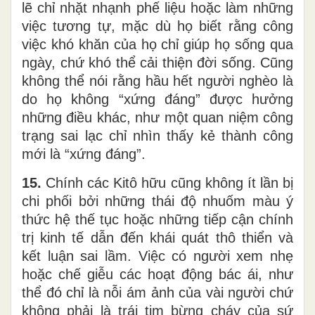
lẽ chỉ nhặt nhạnh phế liệu hoặc làm những
việc tương tự, mặc dù họ biết rằng công
việc khó khăn của họ chỉ giúp họ sống qua
ngày, chứ khó thể cải thiện đời sống. Cũng
không thể nói rằng hầu hết người nghèo là
do họ không “xứng đáng” được hưởng
những điều khác, như một quan niệm công
trạng sai lạc chỉ nhìn thấy kẻ thành công
mới là “xứng đáng”.
15.
Chính các Kitô hữu cũng không ít lần bị
chi phối bởi những thái độ nhuốm màu ý
thức hệ thế tục hoặc những tiếp cận chính
trị kinh tế dẫn đến khái quát thô thiển và
kết luận sai lầm. Việc có người xem nhẹ
hoặc chế giễu các hoạt động bác ái, như
thể đó chỉ là nỗi ám ảnh của vài người chứ
không phải là trái tim bừng cháy của sứ