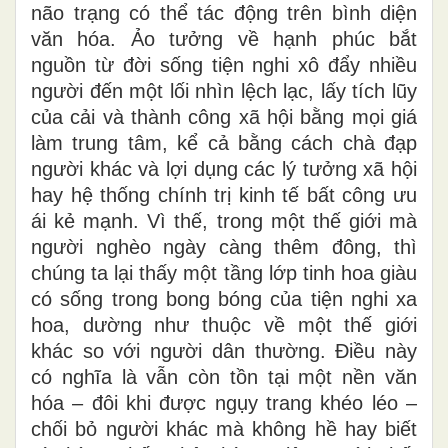
não trạng có thể tác động trên bình diện
văn hóa. Ảo tưởng về hạnh phúc bắt
nguồn từ đời sống tiện nghi xô đẩy nhiều
người đến một lối nhìn lệch lạc, lấy tích lũy
của cải và thành công xã hội bằng mọi giá
làm trung tâm, kể cả bằng cách chà đạp
người khác và lợi dụng các lý tưởng xã hội
hay hệ thống chính trị kinh tế bất công ưu
ái kẻ mạnh. Vì thế, trong một thế giới mà
người nghèo ngày càng thêm đông, thì
chúng ta lại thấy một tầng lớp tinh hoa giàu
có sống trong bong bóng của tiện nghi xa
hoa, dường như thuộc về một thế giới
khác so với người dân thường. Điều này
có nghĩa là vẫn còn tồn tại một nền văn
hóa – đôi khi được ngụy trang khéo léo –
chối bỏ người khác mà không hề hay biết