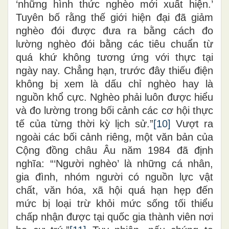
‘những hình thức nghèo mới xuất hiện.’
Tuyên bố rằng thế giới hiện đại đã giảm
nghèo đói được đưa ra bằng cách đo
lường nghèo đói bằng các tiêu chuẩn từ
quá khứ không tương ứng với thực tại
ngày nay. Chẳng hạn, trước đây thiếu điện
không bị xem là dấu chỉ nghèo hay là
nguồn khổ cực. Nghèo phải luôn được hiểu
và đo lường trong bối cảnh các cơ hội thực
tế của từng thời kỳ lịch sử.”
[10]
Vượt ra
ngoài các bối cảnh riêng, một văn bản của
Cộng đồng châu Âu năm 1984 đã định
nghĩa: “‘Người nghèo’ là những cá nhân,
gia đình, nhóm người có nguồn lực vật
chất, văn hóa, xã hội quá hạn hẹp đến
mức bị loại trừ khỏi mức sống tối thiểu
chấp nhận được tại quốc gia thành viên nơi