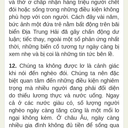
và thờ ơ chấp nhận hàng triệu người chết
đói hoặc sống trong những điều kiện không
phù hợp với con người. Cách đây vài năm,
bức ảnh một đứa trẻ nằm bất động trên bãi
biển Địa Trung Hải đã gây chấn động dư
luận; tiếc thay, ngoài một số phản ứng nhất
thời, những biến cố tương tự ngày càng bị
xem nhẹ và bị coi là những tin tức bên lề.
12.
Chúng ta không được lơ là cảnh giác
khi nói đến nghèo đói. Chúng ta nên đặc
biệt quan tâm đến những điều kiện nghiêm
trọng mà nhiều người đang phải đối diện
do thiếu lương thực và nước uống. Ngay
cả ở các nước giàu có, số lượng người
nghèo ngày càng tăng cũng là một mối lo
ngại không kém. Ở châu Âu, ngày càng
nhiều gia đình không đủ tiền để sống qua