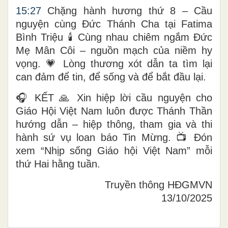
15:27
Chặng hành hương thứ 8 – Cầu
nguyện cùng Đức Thánh Cha tại Fatima
Bình Triệu 🕯️ Cùng nhau chiêm ngắm Đức
Mẹ Mân Côi – nguồn mạch của niềm hy
vọng. 💗 Lòng thương xót dẫn ta tìm lại
can đảm để tin, để sống và để bắt đầu lại.
🎧 KẾT 🙏 Xin hiệp lời cầu nguyện cho
Giáo Hội Việt Nam luôn được Thánh Thần
hướng dẫn – hiệp thông, tham gia và thi
hành sứ vụ loan báo Tin Mừng. 📺 Đón
xem “Nhịp sống Giáo hội Việt Nam” mỗi
thứ Hai hằng tuần.
Truyền thông HĐGMVN
13/10/2025