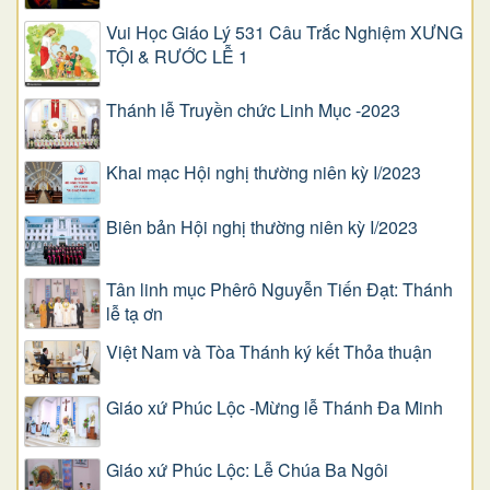
Vui Học Giáo Lý 531 Câu Trắc Nghiệm XƯNG
TỘI & RƯỚC LỄ 1
Thánh lễ Truyền chức Linh Mục -2023
Khai mạc Hội nghị thường niên kỳ I/2023
Biên bản Hội nghị thường niên kỳ I/2023
Tân linh mục Phêrô Nguyễn Tiến Đạt: Thánh
lễ tạ ơn
Việt Nam và Tòa Thánh ký kết Thỏa thuận
Giáo xứ Phúc Lộc -Mừng lễ Thánh Đa Minh
Giáo xứ Phúc Lộc: Lễ Chúa Ba Ngôi