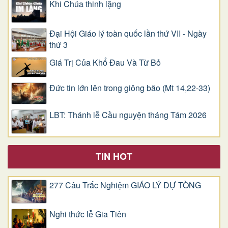
Khi Chúa thinh lặng
Đại Hội Giáo lý toàn quốc lần thứ VII - Ngày
thứ 3
Giá Trị Của Khổ Ðau Và Từ Bỏ
Đức tin lớn lên trong giông bão (Mt 14,22-33)
LBT: Thánh lễ Cầu nguyện tháng Tám 2026
TIN HOT
277 Câu Trắc Nghiệm GIÁO LÝ DỰ TÒNG
Nghi thức lễ Gia Tiên