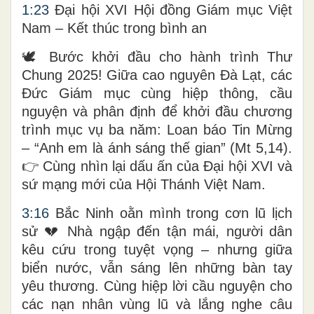
1:23
Đại hội XVI Hội đồng Giám mục Việt
Nam – Kết thúc trong bình an
🕊️ Bước khởi đầu cho hành trình Thư
Chung 2025! Giữa cao nguyên Đà Lạt, các
Đức Giám mục cùng hiệp thông, cầu
nguyện và phân định để khởi đầu chương
trình mục vụ ba năm: Loan báo Tin Mừng
– “Anh em là ánh sáng thế gian” (Mt 5,14).
👉 Cùng nhìn lại dấu ấn của Đại hội XVI và
sứ mạng mới của Hội Thánh Việt Nam.
3:16
Bắc Ninh oằn mình trong cơn lũ lịch
sử 💔 Nhà ngập đến tận mái, người dân
kêu cứu trong tuyệt vọng – nhưng giữa
biển nước, vẫn sáng lên những bàn tay
yêu thương. Cùng hiệp lời cầu nguyện cho
các nạn nhân vùng lũ và lắng nghe câu