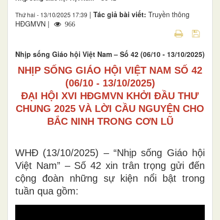
|
Tác giả bài viết:
Truyền thông
Thứ hai - 13/10/2025 17:39
HĐGMVN |
966
Nhịp sống Giáo hội Việt Nam – Số 42 (06/10 - 13/10/2025)
NHỊP SỐNG GIÁO HỘI VIỆT NAM SỐ 42
(06/10 - 13/10/2025)
ĐẠI HỘI XVI HĐGMVN KHỞI ĐẦU THƯ
CHUNG 2025 VÀ LỜI CẦU NGUYỆN CHO
BẮC NINH TRONG CƠN LŨ
WHĐ (13/10/2025) – “Nhịp sống Giáo hội
Việt Nam” – Số 42 xin trân trọng gửi đến
cộng đoàn những sự kiện nổi bật trong
tuần qua gồm: