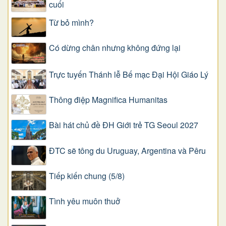
cuối
Từ bỏ mình?
Có dừng chân nhưng không đứng lại
Trực tuyến Thánh lễ Bế mạc Đại Hội Giáo Lý
Thông điệp Magnifica Humanitas
Bài hát chủ đề ĐH Giới trẻ TG Seoul 2027
ĐTC sẽ tông du Uruguay, Argentina và Pêru
Tiếp kiến chung (5/8)
Tình yêu muôn thuở