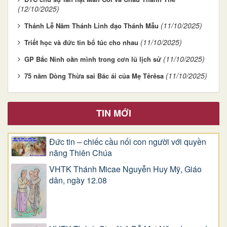
(12/10/2025)
(11/10/2025)
Thánh Lễ Năm Thánh Linh đạo Thánh Mẫu
(11/10/2025)
Triết học và đức tin bổ túc cho nhau
(11/10/2025)
GP Bắc Ninh oằn mình trong cơn lũ lịch sử
(11/10/2025)
75 năm Dòng Thừa sai Bác ái của Mẹ Têrêsa
TIN MỚI
Đức tin – chiếc cầu nối con người với quyền
năng Thiên Chúa
VHTK Thánh Micae Nguyễn Huy Mỹ, Giáo
dân, ngày 12.08