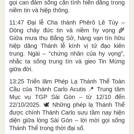
gọi can đảm sống căn tính hiến dâng trong
niềm tin và hiệp thông.
11:47
Đại lễ Cha thánh Phêrô Lê Tùy –
Dòng chảy đức tin và niềm hy vọng 🌾
Giữa mưa thu Bằng Sở, hàng vạn tín hữu
hiệp dâng Thánh lễ kính vị tử đạo kiên
trung. Ngài – “chứng nhân của hy vọng”,
nhắc ta sống trung tín và gieo Tin Mừng
giữa đời.
13:25
Triển lãm Phép Lạ Thánh Thể Toàn
Cầu của Thánh Carlo Acutis 📍 Trung tâm
Mục vụ TGP Sài Gòn – từ 12/10 đến
22/10/2025. 🕊️ Những phép lạ Thánh Thể
được chính Thánh Carlo sưu tầm nay hiện
diện giữa lòng Sài Gòn – lời mời gọi sống
Thánh Thể trong thời đại số.