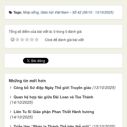
Tags:
Nhịp sống
,
Giáo hội Việt Nam – Số 42 (06/10 - 13/10/2025)
Tổng số điểm của bài viết là: 0 trong 0 đánh giá
Click để đánh giá bài viết
Những tin mới hơn
(13/10/2025)
Công bố Sứ điệp Ngày Thế giới Truyền giáo
Quan hệ hợp tác giữa Đài Loan và Tòa Thánh
(14/10/2025)
Liên Tu Sĩ Giáo phận Phan Thiết Hành hương
(14/10/2025)
(15/10/2025)
Triển lãm “Phép lạ Thánh Thể trên thế giới”