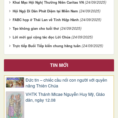
(24/09/2025)
Khai Mạc Hội Nghị Thường Niên Caritas VN
(24/09/2025)
Hội Ngộ Di Dân Phát Diệm tại Miền Nam
(24/09/2025)
FABC họp ở Thái Lan về Tính Hiệp Hành
(24/09/2025)
Tạo không gian cho tuổi thơ
(24/09/2025)
Lời mời gọi cộng tác đọc Lời Chúa
(24/09/2025)
Trực tiếp Buổi Tiếp kiến chung hằng tuần
TIN MỚI
Đức tin – chiếc cầu nối con người với quyền
năng Thiên Chúa
VHTK Thánh Micae Nguyễn Huy Mỹ, Giáo
dân, ngày 12.08