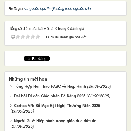
Tags:
sáng kiến học thuật
,
công trình nghiên cứu
Tổng số điểm của bài viết là: 0 trong 0 đánh giá
Click để đánh giá bài viết
Những tin mới hơn
(26/09/2025)
Tổng Hợp Hội Thảo FABC về Hiệp Hành
(26/09/2025)
Đại hội Di dân Giáo phận Đà Nẵng 2025
Caritas VN: Bế Mạc Hội Nghị Thường Niên 2025
(26/09/2025)
Người GLV: Hiệp hành trong giáo dục đức tin
(27/09/2025)