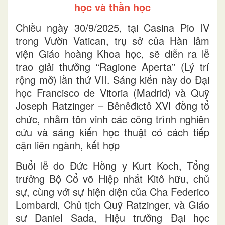
học và thần học
Chiều ngày 30/9/2025, tại Casina Pio IV
trong Vườn Vatican, trụ sở của Hàn lâm
viện Giáo hoàng Khoa học, sẽ diễn ra lễ
trao giải thưởng “Ragione Aperta” (Lý trí
rộng mở) lần thứ VII. Sáng kiến này do Đại
học Francisco de Vitoria (Madrid) và Quỹ
Joseph Ratzinger – Bênêđictô XVI đồng tổ
chức, nhằm tôn vinh các công trình nghiên
cứu và sáng kiến học thuật có cách tiếp
cận liên ngành, kết hợp
Buổi lễ do Đức Hồng y Kurt Koch, Tổng
trưởng Bộ Cổ võ Hiệp nhất Kitô hữu, chủ
sự, cùng với sự hiện diện của Cha Federico
Lombardi, Chủ tịch Quỹ Ratzinger, và Giáo
sư Daniel Sada, Hiệu trưởng Đại học