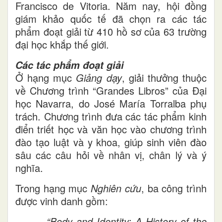
Francisco de Vitoria. Năm nay, hội đồng
giám khảo quốc tế đã chọn ra các tác
phẩm đoạt giải từ 410 hồ sơ của 63 trường
đại học khắp thế giới.
Các tác phẩm đoạt giải
Ở hạng mục
Giảng dạy
, giải thưởng thuộc
về Chương trình “Grandes Libros” của Đại
học Navarra, do José María Torralba phụ
trách. Chương trình đưa các tác phẩm kinh
điển triết học và văn học vào chương trình
đào tạo luật và y khoa, giúp sinh viên đào
sâu các câu hỏi về nhân vị, chân lý và ý
nghĩa.
Trong hạng mục
Nghiên cứu
, ba công trình
được vinh danh gồm:
·
“Body and Identity: A History of the