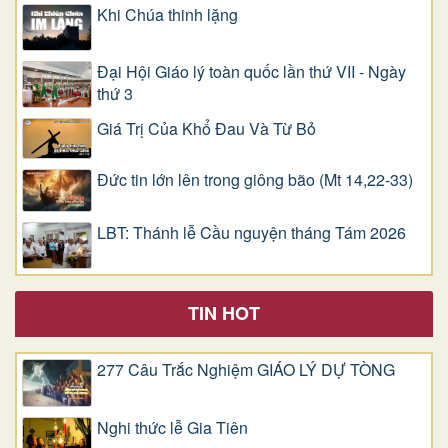
Khi Chúa thinh lặng
Đại Hội Giáo lý toàn quốc lần thứ VII - Ngày
thứ 3
Giá Trị Của Khổ Ðau Và Từ Bỏ
Đức tin lớn lên trong giông bão (Mt 14,22-33)
LBT: Thánh lễ Cầu nguyện tháng Tám 2026
TIN HOT
277 Câu Trắc Nghiệm GIÁO LÝ DỰ TÒNG
Nghi thức lễ Gia Tiên