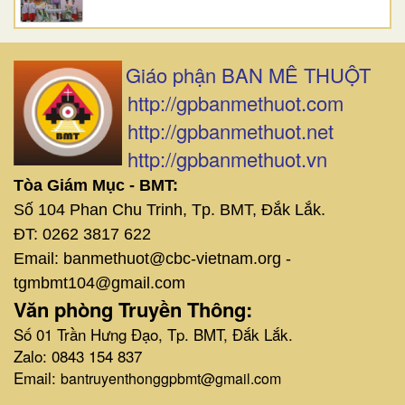
Giáo phận BAN MÊ THUỘT
http://gpbanmethuot.com
http://gpbanmethuot.net
http://gpbanmethuot.vn
Tòa Giám Mục - BMT:
Số 104 Phan Chu Trinh, Tp. BMT, Đắk Lắk.
ĐT: 0262 3817 622
Email: banmethuot@cbc-vietnam.org -
tgmbmt104@gmail.com
Văn phòng Truyền Thông:
Số 01 Trần Hưng Đạo, Tp. BMT, Đắk Lắk.
Zalo: 0843 154 837
Email:
bantruyenthonggpbmt@gmail.com