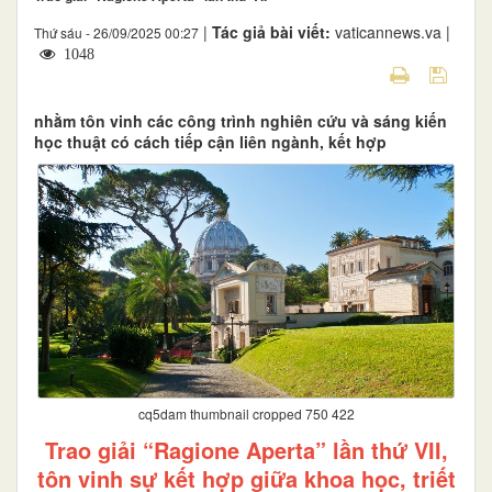
|
Tác giả bài viết:
vaticannews.va |
Thứ sáu - 26/09/2025 00:27
1048
nhằm tôn vinh các công trình nghiên cứu và sáng kiến
học thuật có cách tiếp cận liên ngành, kết hợp
cq5dam thumbnail cropped 750 422
Trao giải “Ragione Aperta” lần thứ VII,
tôn vinh sự kết hợp giữa khoa học, triết