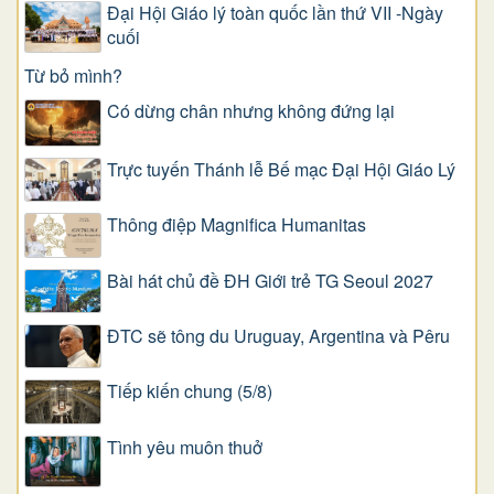
Đại Hội Giáo lý toàn quốc lần thứ VII -Ngày
cuối
Từ bỏ mình?
Có dừng chân nhưng không đứng lại
Trực tuyến Thánh lễ Bế mạc Đại Hội Giáo Lý
Thông điệp Magnifica Humanitas
Bài hát chủ đề ĐH Giới trẻ TG Seoul 2027
ĐTC sẽ tông du Uruguay, Argentina và Pêru
Tiếp kiến chung (5/8)
Tình yêu muôn thuở