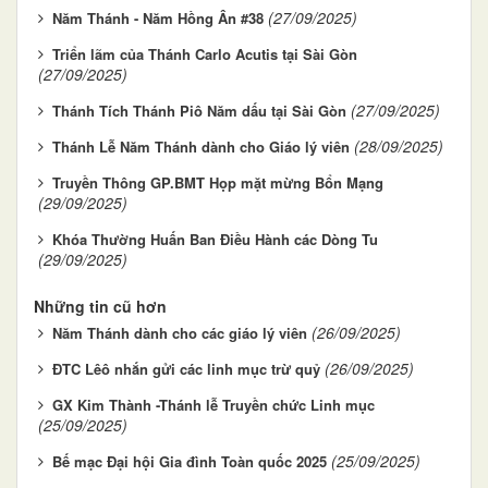
(27/09/2025)
Năm Thánh - Năm Hồng Ân #38
Triển lãm của Thánh Carlo Acutis tại Sài Gòn
(27/09/2025)
(27/09/2025)
Thánh Tích Thánh Piô Năm dấu tại Sài Gòn
(28/09/2025)
Thánh Lễ Năm Thánh dành cho Giáo lý viên
Truyền Thông GP.BMT Họp mặt mừng Bổn Mạng
(29/09/2025)
Khóa Thường Huấn Ban Điều Hành các Dòng Tu
(29/09/2025)
Những tin cũ hơn
(26/09/2025)
Năm Thánh dành cho các giáo lý viên
(26/09/2025)
ĐTC Lêô nhắn gửi các linh mục trừ quỷ
GX Kim Thành -Thánh lễ Truyền chức Linh mục
(25/09/2025)
(25/09/2025)
Bế mạc Đại hội Gia đình Toàn quốc 2025