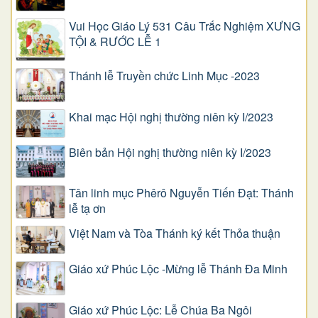
Vui Học Giáo Lý 531 Câu Trắc Nghiệm XƯNG
TỘI & RƯỚC LỄ 1
Thánh lễ Truyền chức Linh Mục -2023
Khai mạc Hội nghị thường niên kỳ I/2023
Biên bản Hội nghị thường niên kỳ I/2023
Tân linh mục Phêrô Nguyễn Tiến Đạt: Thánh
lễ tạ ơn
Việt Nam và Tòa Thánh ký kết Thỏa thuận
Giáo xứ Phúc Lộc -Mừng lễ Thánh Đa Minh
Giáo xứ Phúc Lộc: Lễ Chúa Ba Ngôi