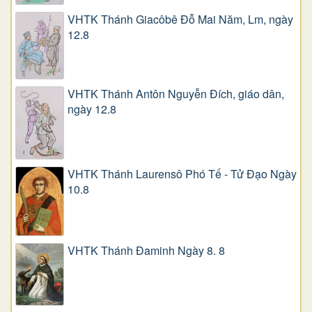
VHTK Thánh Giacôbê Ðỗ Mai Năm, Lm, ngày
12.8
VHTK Thánh Antôn Nguyễn Ðích, giáo dân,
ngày 12.8
VHTK Thánh Laurensô Phó Tế - Tử Đạo Ngày
10.8
VHTK Thánh Đaminh Ngày 8. 8