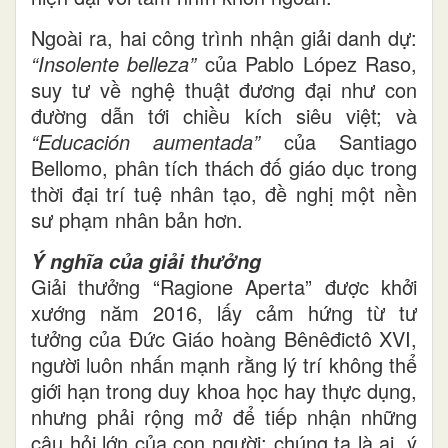
Ngoài ra, hai công trình nhận giải danh dự:
“Insolente belleza”
của Pablo López Raso,
suy tư về nghệ thuật đương đại như con
đường dẫn tới chiều kích siêu việt; và
“Educación aumentada”
của Santiago
Bellomo, phân tích thách đố giáo dục trong
thời đại trí tuệ nhân tạo, đề nghị một nền
sư phạm nhân bản hơn.
Ý nghĩa của giải thưởng
Giải thưởng “Ragione Aperta” được khởi
xướng năm 2016, lấy cảm hứng từ tư
tưởng của Đức Giáo hoàng Bênêđictô XVI,
người luôn nhấn mạnh rằng lý trí không thể
giới hạn trong duy khoa học hay thực dụng,
nhưng phải rộng mở để tiếp nhận những
câu hỏi lớn của con người: chúng ta là ai, ý