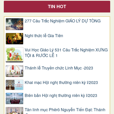
TIN HOT
277 Câu Trắc Nghiệm GIÁO LÝ DỰ TÒNG
Nghi thức lễ Gia Tiên
Vui Học Giáo Lý 531 Câu Trắc Nghiệm XƯNG
TỘI & RƯỚC LỄ 1
Thánh lễ Truyền chức Linh Mục -2023
Khai mạc Hội nghị thường niên kỳ I/2023
Biên bản Hội nghị thường niên kỳ I/2023
Tân linh mục Phêrô Nguyễn Tiến Đạt: Thánh