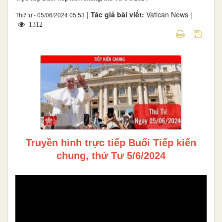
|
Tác giả bài viết:
Vatican News |
Thứ tư - 05/06/2024 05:53
1312
Truyền hình trực tiếp Buổi Tiếp kiến
chung, thứ Tư 5/6/2024