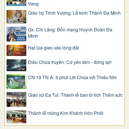
Vang
Giáo họ Trinh Vương: Lễ kính Thánh Đa Minh
Gx. Chi Lăng: Bổn mạng Huynh Đoàn Đa
Minh
Hạt lúa gieo vào lòng đất
Điều Chúa truyền: Cứ yên tâm - đừng sợ!
CN 19 TN A- 5 phút Lời Chúa với Thiếu Nhi
Giáo xứ Ea Tul: Thánh lễ ban bí tích Thêm sức
Thánh lễ mừng Kim Khánh Hôn Phối