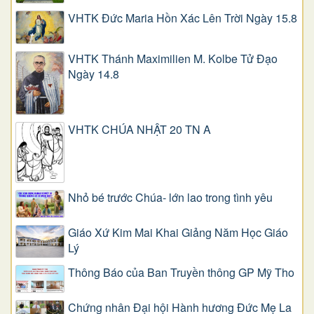
VHTK Đức Maria Hồn Xác Lên Trời Ngày 15.8
VHTK Thánh Maximilien M. Kolbe Tử Đạo
Ngày 14.8
VHTK CHÚA NHẬT 20 TN A
Nhỏ bé trước Chúa- lớn lao trong tình yêu
Giáo Xứ Kim Mai Khai Giảng Năm Học Giáo
Lý
Thông Báo của Ban Truyền thông GP Mỹ Tho
Chứng nhân Đại hội Hành hương Đức Mẹ La