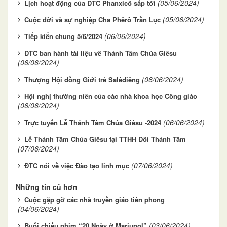
(05/06/2024)
Lịch hoạt động của ĐTC Phanxicô sắp tới
(05/06/2024)
Cuộc đời và sự nghiệp Cha Phêrô Trần Lục
(06/06/2024)
Tiếp kiến chung 5/6/2024
ĐTC ban hành tài liệu về Thánh Tâm Chúa Giêsu
(06/06/2024)
(06/06/2024)
Thượng Hội đồng Giới trẻ Salêdiêng
Hội nghị thường niên của các nhà khoa học Công giáo
(06/06/2024)
(06/06/2024)
Trực tuyến Lễ Thánh Tâm Chúa Giêsu -2024
Lễ Thánh Tâm Chúa Giêsu tại TTHH Đồi Thánh Tâm
(07/06/2024)
(07/06/2024)
ĐTC nói về việc Đào tạo linh mục
Những tin cũ hơn
Cuộc gặp gỡ các nhà truyền giáo tiên phong
(04/06/2024)
(03/06/2024)
Buổi chiếu phim “20 Ngày ở Mariupol”