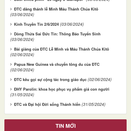
ĐTC dâng thánh lễ Mình Máu Thánh Chúa Kitô
(03/06/2024)
(03/06/2024)
Kinh Truyền Tin 2/6/2024
Dòng Thừa Sai Đức Tin: Thông Báo Tuyển Sinh
(03/06/2024)
Bài giảng của ĐTC Lễ Mình và Máu Thánh Chúa Kitô
(02/06/2024)
Papua New Guinea và chuyến tông du của ĐTC
(02/06/2024)
(02/06/2024)
ĐTC kêu gọi sự cộng tác trong giáo dục
ĐHY Parolin: khoa học phục vụ phẩm giá con người
(31/05/2024)
(31/05/2024)
ĐTC và Đại hội Đời sống Thánh hiến
TIN MỚI