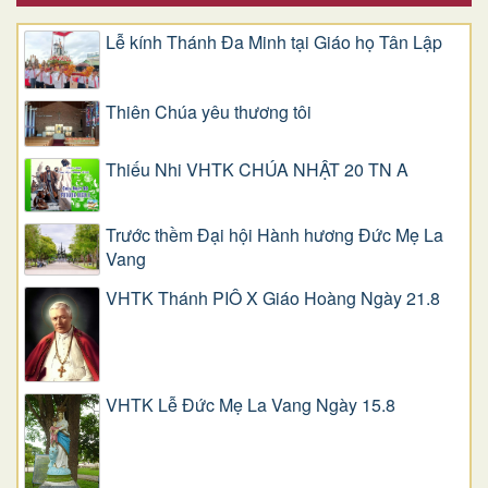
Lễ kính Thánh Đa Minh tại Giáo họ Tân Lập
Thiên Chúa yêu thương tôi
Thiếu Nhi VHTK CHÚA NHẬT 20 TN A
Trước thềm Đại hội Hành hương Đức Mẹ La
Vang
VHTK Thánh PIÔ X Giáo Hoàng Ngày 21.8
VHTK Lễ Đức Mẹ La Vang Ngày 15.8