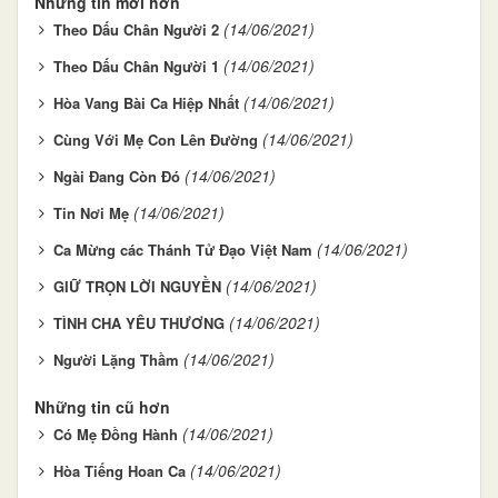
Những tin mới hơn
(14/06/2021)
Theo Dấu Chân Người 2
(14/06/2021)
Theo Dấu Chân Người 1
(14/06/2021)
Hòa Vang Bài Ca Hiệp Nhất
(14/06/2021)
Cùng Với Mẹ Con Lên Đường
(14/06/2021)
Ngài Đang Còn Đó
(14/06/2021)
Tin Nơi Mẹ
(14/06/2021)
Ca Mừng các Thánh Tử Đạo Việt Nam
(14/06/2021)
GIỮ TRỌN LỜI NGUYỀN
(14/06/2021)
TÌNH CHA YÊU THƯƠNG
(14/06/2021)
Người Lặng Thầm
Những tin cũ hơn
(14/06/2021)
Có Mẹ Đồng Hành
(14/06/2021)
Hòa Tiếng Hoan Ca