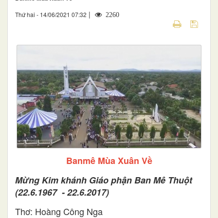
|
Thứ hai - 14/06/2021 07:32
2260
Banmê Mùa Xuân Về
Mừng Kim khánh Giáo phận Ban Mê Thuột
(22.6.1967 - 22.6.2017)
Thơ: Hoàng Công Nga