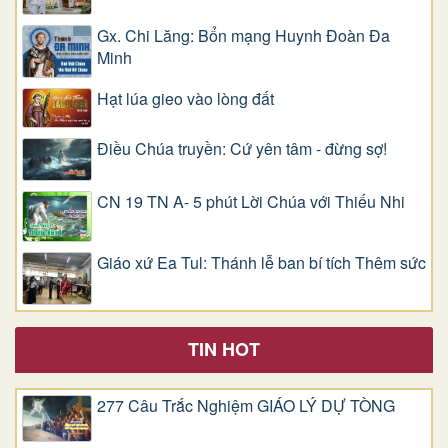
Gx. Chi Lăng: Bổn mạng Huynh Đoàn Đa
Minh
Hạt lúa gieo vào lòng đất
Điều Chúa truyền: Cứ yên tâm - đừng sợ!
CN 19 TN A- 5 phút Lời Chúa với Thiếu Nhi
Giáo xứ Ea Tul: Thánh lễ ban bí tích Thêm sức
TIN HOT
277 Câu Trắc Nghiệm GIÁO LÝ DỰ TÒNG