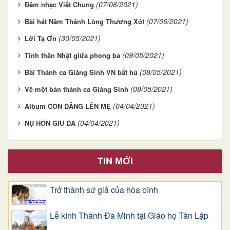
(07/06/2021)
Đêm nhạc Viết Chung
(07/06/2021)
Bài hát Năm Thánh Lòng Thương Xót
(30/05/2021)
Lời Tạ Ơn
(09/05/2021)
Tinh thần Nhật giữa phong ba
(08/05/2021)
Bài Thánh ca Giáng Sinh VN bất hủ
(08/05/2021)
Về một bản thánh ca Giáng Sinh
(04/04/2021)
Album CON DÂNG LÊN MẸ
(04/04/2021)
NỤ HÔN GIU ĐA
TIN MỚI
Trở thành sứ giả của hòa bình
Lễ kính Thánh Đa Minh tại Giáo họ Tân Lập