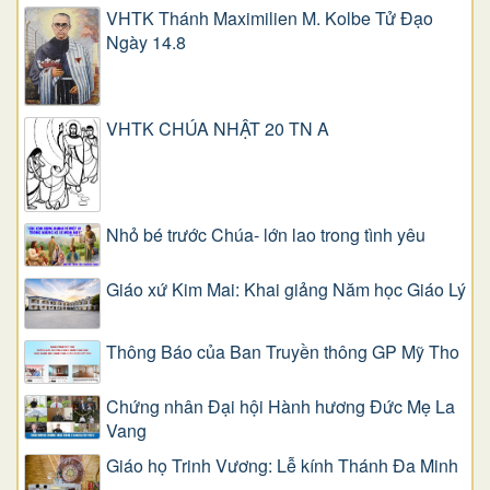
VHTK Thánh Maximilien M. Kolbe Tử Đạo
Ngày 14.8
VHTK CHÚA NHẬT 20 TN A
Nhỏ bé trước Chúa- lớn lao trong tình yêu
Giáo xứ Kim Mai: Khai giảng Năm học Giáo Lý
Thông Báo của Ban Truyền thông GP Mỹ Tho
Chứng nhân Đại hội Hành hương Đức Mẹ La
Vang
Giáo họ Trinh Vương: Lễ kính Thánh Đa Minh