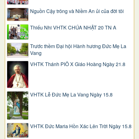
Nguồn Cậy trông và Niềm An ủi của đời tôi
Thiếu Nhi VHTK CHÚA NHẬT 20 TN A
Trước thềm Đại hội Hành hương Đức Mẹ La
Vang
VHTK Thánh PIÔ X Giáo Hoàng Ngày 21.8
VHTK Lễ Đức Mẹ La Vang Ngày 15.8
VHTK Đức Maria Hồn Xác Lên Trời Ngày 15.8