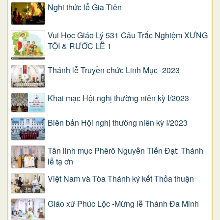
Nghi thức lễ Gia Tiên
Vui Học Giáo Lý 531 Câu Trắc Nghiệm XƯNG
TỘI & RƯỚC LỄ 1
Thánh lễ Truyền chức Linh Mục -2023
Khai mạc Hội nghị thường niên kỳ I/2023
Biên bản Hội nghị thường niên kỳ I/2023
Tân linh mục Phêrô Nguyễn Tiến Đạt: Thánh
lễ tạ ơn
Việt Nam và Tòa Thánh ký kết Thỏa thuận
Giáo xứ Phúc Lộc -Mừng lễ Thánh Đa Minh