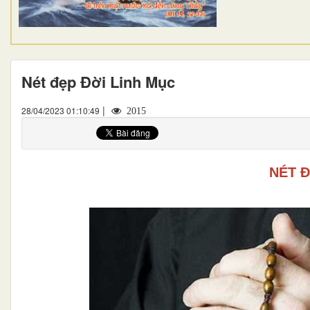
Nét đẹp Đời Linh Mục
|
28/04/2023 01:10:49
2015
NÉT Đ