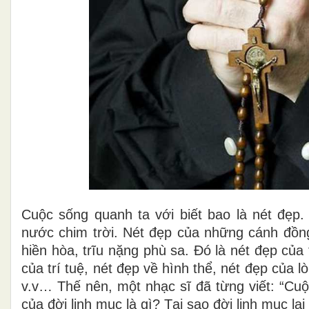
Cuộc sống quanh ta với biết bao là nét đẹp.
nước chim trời. Nét đẹp của những cánh đồ
hiền hòa, trĩu nặng phù sa. Đó là nét đẹp của
của trí tuệ, nét đẹp về hình thể, nét đẹp của l
v.v… Thế nên, một nhạc sĩ đã từng viết: “Cuộ
của đời linh mục là gì? Tại sao đời linh mục l