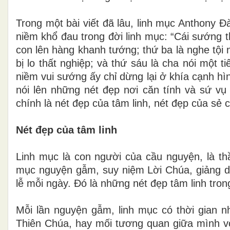
Trong một bài viết đã lâu, linh mục Anthony 
niềm khổ đau trong đời linh mục: “Cái sướng 
con lên hàng khanh tướng; thứ ba là nghe tội 
bị lo thất nghiệp; và thứ sáu là cha nói một
niềm vui sướng ấy chỉ dừng lại ở khía cạnh h
nói lên những nét đẹp nơi căn tính và sứ vụ
chính là nét đẹp của tâm linh, nét đẹp của sẻ c
Nét đẹp của tâm linh
Linh mục là con người của cầu nguyện, là th
mục nguyện gẫm, suy niệm Lời Chúa, giảng 
lễ mỗi ngày. Đó là những nét đẹp tâm linh tron
Mỗi lần nguyện gẫm, linh mục có thời gian nh
Thiên Chúa, hay mối tương quan giữa mình với