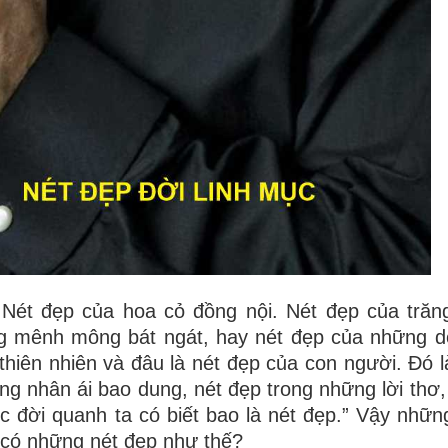
 Nét đẹp của hoa cỏ đồng nội. Nét đẹp của trăn
ng mênh mông bát ngát, hay nét đẹp của những 
 thiên nhiên và đâu là nét đẹp của con người. Đó l
òng nhân ái bao dung, nét đẹp trong những lời thơ,
c đời quanh ta có biết bao là nét đẹp.” Vậy nhữn
ại có những nét đẹp như thế?