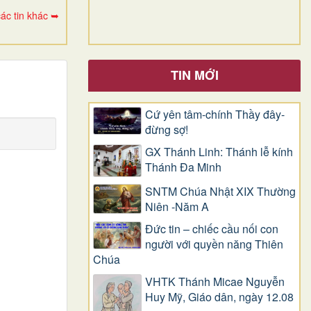
ác tin khác ➥
TIN MỚI
Cứ yên tâm-chính Thầy đây-
đừng sợ!
GX Thánh Linh: Thánh lễ kính
Thánh Đa Minh
SNTM Chúa Nhật XIX Thường
Niên -Năm A
Đức tin – chiếc cầu nối con
người với quyền năng Thiên
Chúa
VHTK Thánh Micae Nguyễn
Huy Mỹ, Giáo dân, ngày 12.08