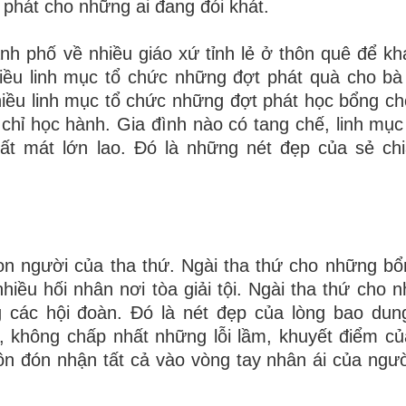
 phát cho những ai đang đói khát.
nh phố về nhiều giáo xứ tỉnh lẻ ở thôn quê để k
iều linh mục tổ chức những đợt phát quà cho bà
hiều linh mục tổ chức những đợt phát học bổng c
hỉ học hành. Gia đình nào có tang chế, linh mục
ất mát lớn lao. Đó là những nét đẹp của sẻ ch
n người của tha thứ. Ngài tha thứ cho những bổ
nhiều hối nhân nơi tòa giải tội. Ngài tha thứ cho 
ng các hội đoàn. Đó là nét đẹp của lòng bao dun
 không chấp nhất những lỗi lầm, khuyết điểm củ
ôn đón nhận tất cả vào vòng tay nhân ái của ngư