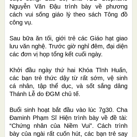
Nguyễn Văn Đậu trình bày về phương
cách vui sống giáo lý theo sách Tông đồ
công vụ.
Sau bữa ăn tối, giới trẻ các Giáo hạt giao
lưu văn nghệ. Trước giờ nghỉ đêm, đại diện
các đơn vị họp tổng kết cuối ngày.
Khởi đầu ngày thứ hai Khóa Tĩnh Huấn,
các bạn trẻ thức dậy từ rất sớm, vệ sinh
cá nhân, tập thể dục, và sốt sắng dâng
Thánh Lễ do ĐGM chủ tế.
Buổi sinh hoạt bắt đầu vào lúc 7g30. Cha
Đaminh Phạm Sĩ Hiện trình bày về đề tài:
“Chứng nhân của Niềm Vui”. Cách trình
bày của ngài rất cuốn hút, các bạn trẻ say