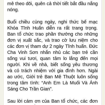
mê theo dõi, quên cả thời tiết bắt đầu nắng
nóng.
Buổi chiều cùng ngày, nghi thức bế mạc
Khóa Tĩnh Huấn diễn ra rất trang trọng.
Ban tổ chức trao phần thưởng cho những
đơn vị xuất sắc, và trao cờ lưu niệm cho
các đơn vị tham dự 2 ngày Tĩnh huấn. Đức
Cha Vinh Sơn nhắn nhủ các bạn trẻ cần
sống vui tươi, quan tâm lo lắng đến mọi
người. Khi về nhà, biết sống yêu thương
và có trách nhiệm với gia đình hơn. Ngài
ao ước, Giới trẻ Ban Mê Thuột luôn sống
trong tâm tình: “Anh Em Là Muối Và Ánh
Sáng Cho Trần Gian”.
Sau lời cám ơn của Ban tổ chức, các đơn