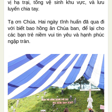
vị hạ trại, tổng vệ sinh khu vực, và lưu
luyến chia tay.
Tạ ơn Chúa. Hai ngày tĩnh huấn đã qua đi
với biết bao hồng ân Chúa ban, để lại cho
các bạn trẻ niềm vui tin yêu và hạnh phúc
ngập tràn.