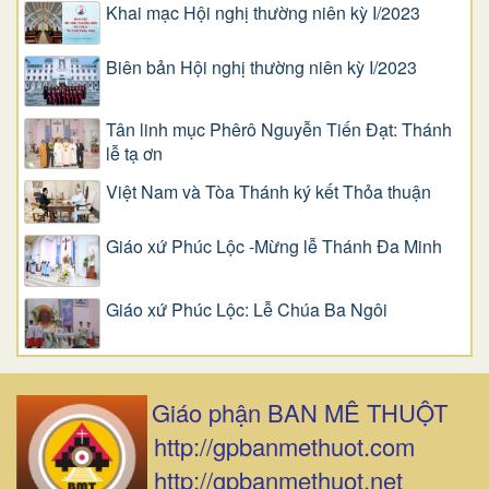
Khai mạc Hội nghị thường niên kỳ I/2023
Biên bản Hội nghị thường niên kỳ I/2023
Tân linh mục Phêrô Nguyễn Tiến Đạt: Thánh
lễ tạ ơn
Việt Nam và Tòa Thánh ký kết Thỏa thuận
Giáo xứ Phúc Lộc -Mừng lễ Thánh Đa Minh
Giáo xứ Phúc Lộc: Lễ Chúa Ba Ngôi
Giáo phận BAN MÊ THUỘT
http://gpbanmethuot.com
http://gpbanmethuot.net