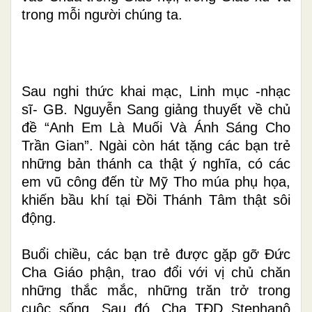
trong mỗi người chúng ta.
Sau nghi thức khai mạc, Linh mục -nhạc
sĩ- GB. Nguyễn Sang giảng thuyết về chủ
đề “Anh Em Là Muối Và Ánh Sáng Cho
Trần Gian”. Ngài còn hát tặng các bạn trẻ
những bản thánh ca thật ý nghĩa, có các
em vũ công đến từ Mỹ Tho múa phụ họa,
khiến bầu khí tại Đồi Thánh Tâm thật sôi
động.
Buổi chiều, các bạn trẻ được gặp gỡ Đức
Cha Giáo phận, trao đổi với vị chủ chăn
những thắc mắc, những trăn trở trong
cuộc sống. Sau đó, Cha TĐD Stephanô