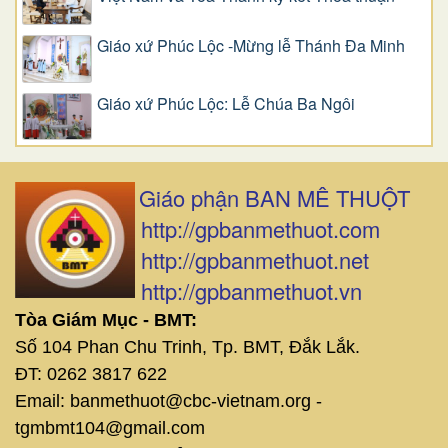
Giáo xứ Phúc Lộc -Mừng lễ Thánh Đa Minh
Giáo xứ Phúc Lộc: Lễ Chúa Ba Ngôi
Giáo phận BAN MÊ THUỘT
http://gpbanmethuot.com
http://gpbanmethuot.net
http://gpbanmethuot.vn
Tòa Giám Mục - BMT:
Số 104 Phan Chu Trinh, Tp. BMT, Đắk Lắk.
ĐT: 0262 3817 622
Email: banmethuot@cbc-vietnam.org -
tgmbmt104@gmail.com