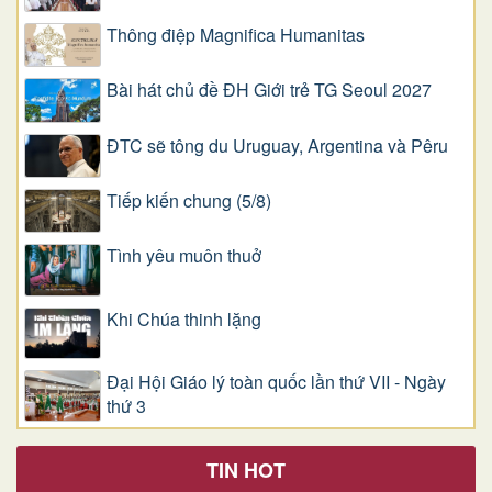
Thông điệp Magnifica Humanitas
Bài hát chủ đề ĐH Giới trẻ TG Seoul 2027
ĐTC sẽ tông du Uruguay, Argentina và Pêru
Tiếp kiến chung (5/8)
Tình yêu muôn thuở
Khi Chúa thinh lặng
Đại Hội Giáo lý toàn quốc lần thứ VII - Ngày
thứ 3
TIN HOT