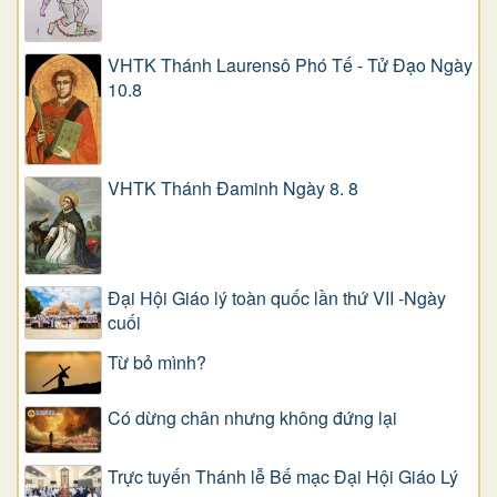
VHTK Thánh Laurensô Phó Tế - Tử Đạo Ngày
10.8
VHTK Thánh Đaminh Ngày 8. 8
Đại Hội Giáo lý toàn quốc lần thứ VII -Ngày
cuối
Từ bỏ mình?
Có dừng chân nhưng không đứng lại
Trực tuyến Thánh lễ Bế mạc Đại Hội Giáo Lý