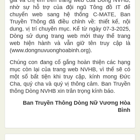
giả và chị em trên trang web của Dòng NVHB,
nhờ sự hỗ trợ của đội ngũ Tông đồ IT để
chuyển web sang hệ thống C-MATE, Ban
Truyền Thông đã điều chỉnh về: thiết kế, nội
dung, vị trí chuyên mục. Kể từ ngày 07-3-2025,
Dòng sử dụng trang web mới thay thế trang
web hiện hành và vẫn giữ tên truy cập là
(www.dongnuvuonghoabinh.org).
Chúng con đang cố gắng hoàn thiện các hạng
mục còn lại của trang web NVHB, vì thế sẽ có
một số bất tiện khi truy cập, kính mong Đức
Cha, quý cha và quý vị thông cảm. Ban Truyền
thông Dòng NVHB xin trân trọng kính báo.
Ban Truyền Thông Dòng Nữ Vương Hòa
Bình