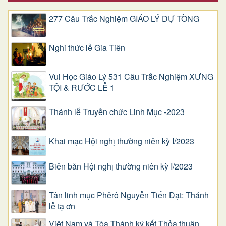
277 Câu Trắc Nghiệm GIÁO LÝ DỰ TÒNG
Nghi thức lễ Gia Tiên
Vui Học Giáo Lý 531 Câu Trắc Nghiệm XƯNG
TỘI & RƯỚC LỄ 1
Thánh lễ Truyền chức Linh Mục -2023
Khai mạc Hội nghị thường niên kỳ I/2023
Biên bản Hội nghị thường niên kỳ I/2023
Tân linh mục Phêrô Nguyễn Tiến Đạt: Thánh
lễ tạ ơn
Việt Nam và Tòa Thánh ký kết Thỏa thuận