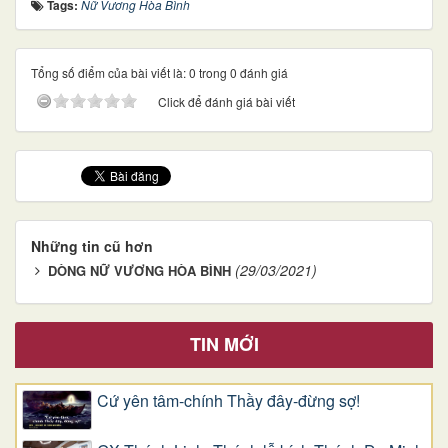
Tags:
Nữ Vương Hòa Bình
Tổng số điểm của bài viết là: 0 trong 0 đánh giá
Click để đánh giá bài viết
Những tin cũ hơn
(29/03/2021)
DÒNG NỮ VƯƠNG HÒA BÌNH
TIN MỚI
Cứ yên tâm-chính Thầy đây-đừng sợ!