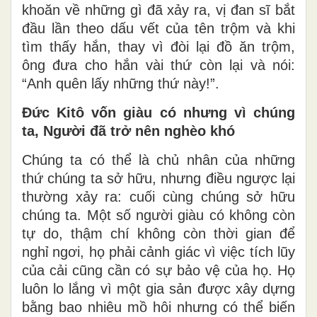
khoăn về những gì đã xảy ra, vị đan sĩ bắt
đầu lần theo dấu vết của tên trộm và khi
tìm thấy hắn, thay vì đòi lại đồ ăn trộm,
ông đưa cho hắn vài thứ còn lại và nói:
“Anh quên lấy những thứ này!”.
Đức Kitô vốn giàu có nhưng vì chúng
ta, Người đã trở nên nghèo khó
Chúng ta có thể là chủ nhân của những
thứ chúng ta sở hữu, nhưng điều ngược lại
thường xảy ra: cuối cùng chúng sở hữu
chúng ta. Một số người giàu có không còn
tự do, thậm chí không còn thời gian để
nghỉ ngơi, họ phải cảnh giác vì việc tích lũy
của cải cũng cần có sự bảo vệ của họ. Họ
luôn lo lắng vì một gia sản được xây dựng
bằng bao nhiêu mồ hôi nhưng có thể biến