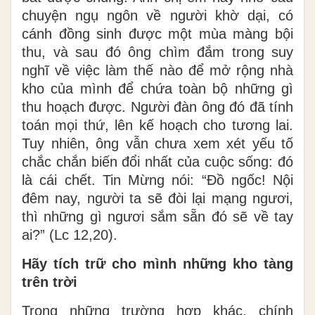
chuyện ngụ ngôn về người khờ dại, có
cánh đồng sinh được một mùa màng bội
thu, và sau đó ông chìm đắm trong suy
nghĩ về việc làm thế nào để mở rộng nhà
kho của mình để chứa toàn bộ những gì
thu hoạch được. Người đàn ông đó đã tính
toán mọi thứ, lên kế hoạch cho tương lai.
Tuy nhiên, ông vẫn chưa xem xét yếu tố
chắc chắn biến đổi nhất của cuộc sống: đó
là cái chết. Tin Mừng nói: “Đồ ngốc! Nội
đêm nay, người ta sẽ đòi lại mạng ngươi,
thì những gì ngươi sắm sẵn đó sẽ về tay
ai?” (Lc 12,20).
Hãy tích trữ cho mình những kho tàng
trên trời
Trong những trường hợp khác, chính