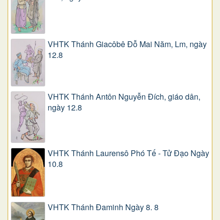
VHTK Thánh Giacôbê Ðỗ Mai Năm, Lm, ngày
12.8
VHTK Thánh Antôn Nguyễn Ðích, giáo dân,
ngày 12.8
VHTK Thánh Laurensô Phó Tế - Tử Đạo Ngày
10.8
VHTK Thánh Đaminh Ngày 8. 8