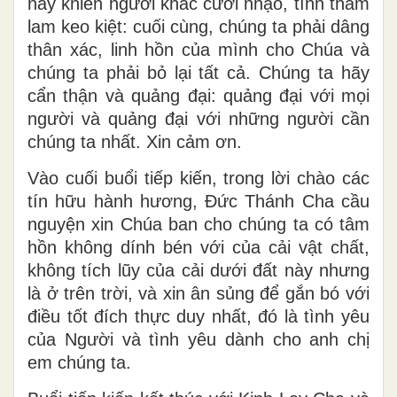
này khiến người khác cười nhạo, tính tham
lam keo kiệt: cuối cùng, chúng ta phải dâng
thân xác, linh hồn của mình cho Chúa và
chúng ta phải bỏ lại tất cả. Chúng ta hãy
cẩn thận và quảng đại: quảng đại với mọi
người và quảng đại với những người cần
chúng ta nhất. Xin cảm ơn.
Vào cuối buổi tiếp kiến, trong lời chào các
tín hữu hành hương, Đức Thánh Cha cầu
nguyện xin Chúa ban cho chúng ta có tâm
hồn không dính bén với của cải vật chất,
không tích lũy của cải dưới đất này nhưng
là ở trên trời, và xin ân sủng để gắn bó với
điều tốt đích thực duy nhất, đó là tình yêu
của Người và tình yêu dành cho anh chị
em chúng ta.