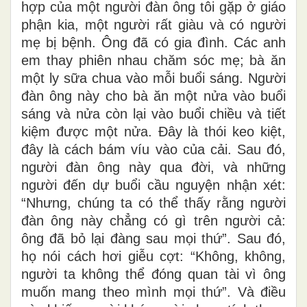
hợp của một người đàn ông tôi gặp ở giáo
phận kia, một người rất giàu và có người
mẹ bị bệnh. Ông đã có gia đình. Các anh
em thay phiên nhau chăm sóc mẹ; bà ăn
một ly sữa chua vào mỗi buổi sáng. Người
đàn ông này cho bà ăn một nửa vào buổi
sáng và nửa còn lại vào buổi chiều và tiết
kiệm được một nửa. Đây là thói keo kiệt,
đây là cách bám víu vào của cải. Sau đó,
người đàn ông này qua đời, và những
người đến dự buổi cầu nguyện nhận xét:
“Nhưng, chúng ta có thể thấy rằng người
đàn ông này chẳng có gì trên người cả:
ông đã bỏ lại đàng sau mọi thứ”. Sau đó,
họ nói cách hơi giễu cợt: “Không, không,
người ta không thể đóng quan tài vì ông
muốn mang theo mình mọi thứ”. Và điều