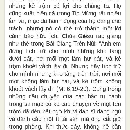
những kẻ trộm có lợi cho chúng ta. Họ
cũng xuất hiện cả trong Tin Mừng rất nhiều
lần và, mặc dù hành động của họ đáng chê
trách, nhưng nó có thể trở thành một lời
cảnh báo hữu ích. Chúa Giêsu rao giảng
như thế trong Bài Giảng Trên Núi: “Anh em
đừng tích trữ cho mình những kho tàng
dưới đất, nơi mối mọt làm hư nát, và kẻ
trộm khoét vách lấy đi. Nhưng hãy tích trữ
cho mình những kho tàng trên trời, nơi mối
mọt không làm hư nát, và kẻ trộm không
khoét vách lấy đi” (Mt 6,19-20). Cũng trong
những câu chuyện của các bậc tu hành
trong sa mạc có kể câu chuyện về một tên
trộm đã đến bất ngờ khi vị đan sĩ đang ngủ
và đánh cắp một ít tài sản mà ông cất giữ
trong phòng. Khi thức dậy, không hề băn