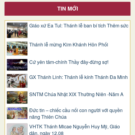
TIN MỚI
Giáo xứ Ea Tul: Thánh lễ ban bí tích Thêm sức
Thánh lễ mừng Kim Khánh Hôn Phối
Cứ yên tâm-chính Thầy đây-đừng sợ!
GX Thánh Linh: Thánh lễ kính Thánh Đa Minh
SNTM Chúa Nhật XIX Thường Niên -Năm A
Đức tin – chiếc cầu nối con người với quyền
năng Thiên Chúa
VHTK Thánh Micae Nguyễn Huy Mỹ, Giáo
dân, ngày 12.08