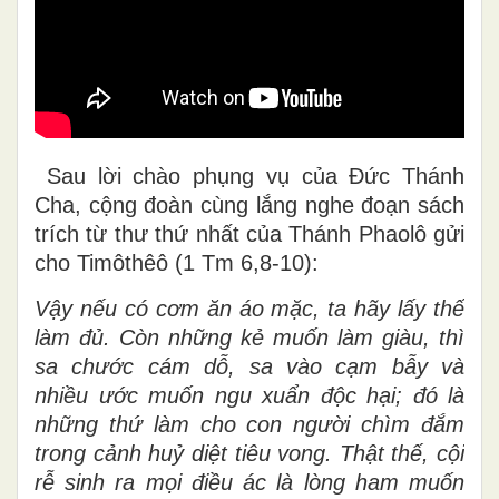
Sau lời chào phụng vụ của Đức Thánh
Cha, cộng đoàn cùng lắng nghe đoạn sách
trích từ thư thứ nhất của Thánh Phaolô gửi
cho Timôthêô (1 Tm 6,8-10):
Vậy nếu có cơm ăn áo mặc, ta hãy lấy thế
làm đủ. Còn những kẻ muốn làm giàu, thì
sa chước cám dỗ, sa vào cạm bẫy và
nhiều ước muốn ngu xuẩn độc hại; đó là
những thứ làm cho con người chìm đắm
trong cảnh huỷ diệt tiêu vong. Thật thế, cội
rễ sinh ra mọi điều ác là lòng ham muốn