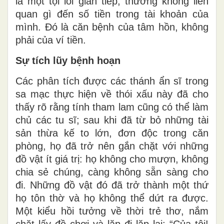
là một tội lỗi gián tiếp, thường không liên
quan gì đến số tiền trong tài khoản của
mình. Đó là căn bệnh của tâm hồn, không
phải của ví tiền.
Sự tích lũy bệnh hoạn
Các phân tích được các thánh ẩn sĩ trong
sa mạc thực hiện về thói xấu này đã cho
thấy rõ rằng tính tham lam cũng có thể làm
chủ các tu sĩ; sau khi đã từ bỏ những tài
sản thừa kế to lớn, đơn độc trong căn
phòng, họ đã trở nên gắn chặt với những
đồ vật ít giá trị: họ không cho mượn, không
chia sẻ chúng, càng không sẵn sàng cho
đi. Những đồ vật đó đã trở thành một thứ
họ tôn thờ và họ không thể dứt ra được.
Một kiểu hồi tưởng về thời trẻ thơ, nắm