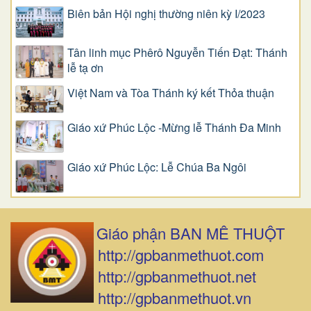
Biên bản Hội nghị thường niên kỳ I/2023
Tân linh mục Phêrô Nguyễn Tiến Đạt: Thánh
lễ tạ ơn
Việt Nam và Tòa Thánh ký kết Thỏa thuận
Giáo xứ Phúc Lộc -Mừng lễ Thánh Đa Minh
Giáo xứ Phúc Lộc: Lễ Chúa Ba Ngôi
Giáo phận BAN MÊ THUỘT
http://gpbanmethuot.com
http://gpbanmethuot.net
http://gpbanmethuot.vn