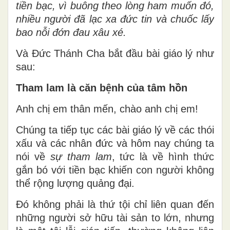
tiền bạc, vì buông theo lòng ham muốn đó,
nhiều người đã lạc xa đức tin và chuốc lấy
bao nỗi đớn đau xâu xé.
Và Đức Thánh Cha bắt đầu bài giáo lý như
sau:
Tham lam là căn bệnh của tâm hồn
Anh chị em thân mến, chào anh chị em!
Chúng ta tiếp tục các bài giáo lý về các thói
xấu và các nhân đức và hôm nay chúng ta
nói về
sự tham lam
, tức là về hình thức
gắn bó với tiền bạc khiến con người không
thể rộng lượng quảng đại.
Đó không phải là thứ tội chỉ liên quan đến
những người sở hữu tài sản to lớn, nhưng