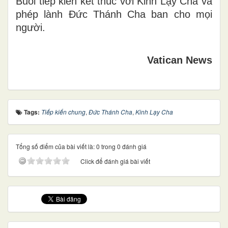
Buổi tiếp kiến kết thúc với Kinh Lạy Cha và
phép lành Đức Thánh Cha ban cho mọi
người.
Vatican News
Tags:
Tiếp kiến chung
,
Đức Thánh Cha
,
Kinh Lạy Cha
Tổng số điểm của bài viết là: 0 trong 0 đánh giá
Click để đánh giá bài viết