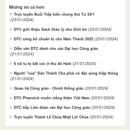
Những tin cũ hơn
Trực tuyến Buổi Tiếp kiến chung thứ Tư 24/1
(23/01/2024)
(23/01/2024)
ĐTC giới thiệu Sách Giáo lý cho Giới trẻ
(23/01/2024)
ĐTC công bố chuẩn bị cho Năm Thánh 2025
Diễn văn ĐTC dành cho các Đại học Công giáo
(21/01/2024)
(21/01/2024)
6 nữ tu bị bắt cóc ở thủ đô Haiti
Người "của" Đức Thánh Cha phải có đặc sủng hiệp thông
(21/01/2024)
(20/01/2024)
Quan hệ Công giáo - Chính thống giáo
(20/01/2024)
ĐTC Phanxicô muốn viếng thăm Việt Nam
(20/01/2024)
ĐTC tiếp Liên đoàn các Đại học Công giáo
(20/01/2024)
Trực tuyến Thánh Lễ Chúa Nhật Lời Chúa