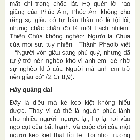
mất chỉ trong chốc lát. Họ quên lời rao
giảng của Phúc Âm; Phúc Âm không cho
rằng sự giàu có tự bản thân nó là tội lỗi,
nhưng chắc chắn đó là một trách nhiệm.
Thiên Chúa không nghèo: Người là Chúa
của mọi sự, tuy nhiên - Thánh Phaolô viết
– “Người vốn giàu sang phú quý, nhưng đã
tự ý trở nên nghèo khó vì anh em, để nhờ
sự nghèo khó của Người mà anh em trở
nên giàu có” (2 Cr 8,9).
Hãy quảng đại
Đây là điều mà kẻ keo kiệt không hiểu
được. Thay vì có thể là nguồn phúc lành
cho nhiều người, ngược lại, họ lại rơi vào
ngõ cụt của bất hạnh. Và cuộc đời của một
người keo kiệt thật tồi tệ. Tôi nhớ trường