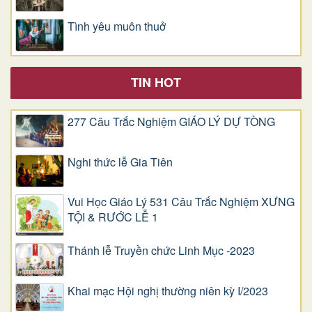
Tình yêu muôn thuở
TIN HOT
277 Câu Trắc Nghiệm GIÁO LÝ DỰ TÒNG
Nghi thức lễ Gia Tiên
Vui Học Giáo Lý 531 Câu Trắc Nghiệm XƯNG
TỘI & RƯỚC LỄ 1
Thánh lễ Truyền chức Linh Mục -2023
Khai mạc Hội nghị thường niên kỳ I/2023