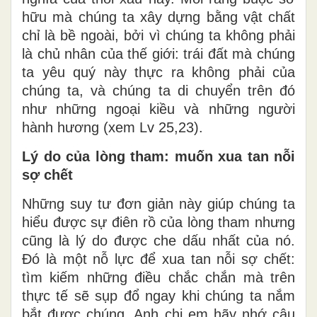
hữu mà chúng ta xây dựng bằng vật chất
chỉ là bề ngoài, bởi vì chúng ta không phải
là chủ nhân của thế giới: trái đất mà chúng
ta yêu quý này thực ra không phải của
chúng ta, và chúng ta di chuyển trên đó
như những ngoại kiều và những người
hành hương (xem Lv 25,23).
Lý do của lòng tham: muốn xua tan nỗi
sợ chết
Những suy tư đơn giản này giúp chúng ta
hiểu được sự điên rồ của lòng tham nhưng
cũng là lý do được che dấu nhất của nó.
Đó là một nỗ lực để xua tan nỗi sợ chết:
tìm kiếm những điều chắc chắn mà trên
thực tế sẽ sụp đổ ngay khi chúng ta nắm
bắt được chúng. Anh chị em hãy nhớ câu