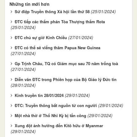
Những tin mới hơn
(25/01/2024)
Sứ điệp Truyền thông Xã hội lần thứ 58
ĐTC tiếp các thẩm phán Tòa Thượng thẩm Rota
(25/01/2024)
(27/01/2024)
ĐTC chủ sự giờ Kinh Chiều
ĐTC có thể sẽ viếng thăm Papua New Guinea
(27/01/2024)
Gp Trịnh Châu, TQ có Giám mục sau 70 năm trống toà
(27/01/2024)
Diễn văn ĐTC trong Phiên họp của Bộ Giáo lý Đức tin
(28/01/2024)
(29/01/2024)
Kinh truyền tin 28/01/2024
(29/01/2024)
ĐTC: Truyền thông bắt nguồn từ con người
(29/01/2024)
Một nhà thờ ở Thổ Nhĩ Kỳ bị tấn công
Xung đột ảnh hưởng đến Kitô hữu ở Myanmar
(29/01/2024)