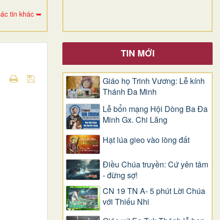
ác tin khác ➥
TIN MỚI
Giáo họ Trinh Vương: Lễ kính
Thánh Đa Minh
Lễ bổn mạng Hội Dòng Ba Đa
Minh Gx. Chi Lăng
Hạt lúa gieo vào lòng đất
Điều Chúa truyền: Cứ yên tâm
- đừng sợ!
CN 19 TN A- 5 phút Lời Chúa
với Thiếu Nhi