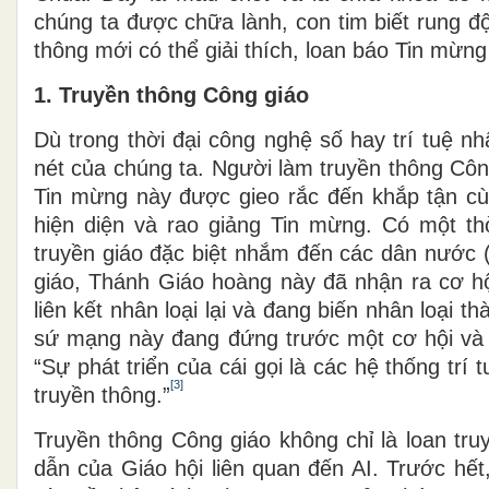
chúng ta được chữa lành, con tim biết rung độ
thông mới có thể giải thích, loan báo Tin mừn
1. Truyền thông Công giáo
Dù trong thời đại công nghệ số hay trí tuệ nhâ
nét của chúng ta. Người làm truyền thông Cô
Tin mừng này được gieo rắc đến khắp tận cùn
hiện diện và rao giảng Tin mừng. Có một t
truyền giáo đặc biệt nhắm đến các dân nước 
giáo, Thánh Giáo hoàng này đã nhận ra cơ hội
liên kết nhân loại lại và đang biến nhân loại thà
sứ mạng này đang đứng trước một cơ hội và
“Sự phát triển của cái gọi là các hệ thống trí t
[3]
truyền thông.”
Truyền thông Công giáo không chỉ là loan tru
dẫn của Giáo hội liên quan đến AI. Trước hết