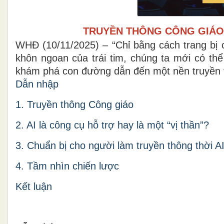
TRUYỀN THÔNG CÔNG GIÁO
WHĐ (10/11/2025) – “Chỉ bằng cách trang bị c
khôn ngoan của trái tim, chúng ta mới có thể
khám phá con đường dẫn đến một nền truyền t
Dẫn nhập
1. Truyền thông Công giáo
2. AI là công cụ hỗ trợ hay là một “vị thần”?
3. Chuẩn bị cho người làm truyền thông thời A
4. Tầm nhìn chiến lược
Kết luận