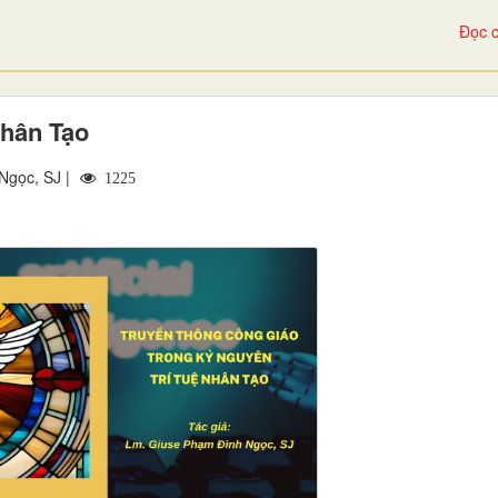
Đọc c
Nhân Tạo
Ngọc, SJ |
1225