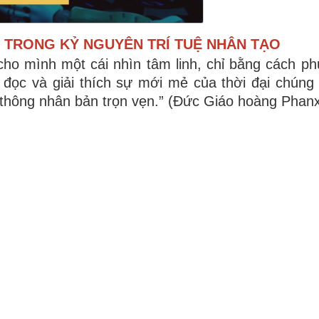
 TRONG KỶ NGUYÊN TRÍ TUỆ NHÂN TẠO
ho mình một cái nhìn tâm linh, chỉ bằng cách ph
 đọc và giải thích sự mới mẻ của thời đại chúng t
hông nhân bản trọn vẹn.” (Đức Giáo hoàng Phanx
I