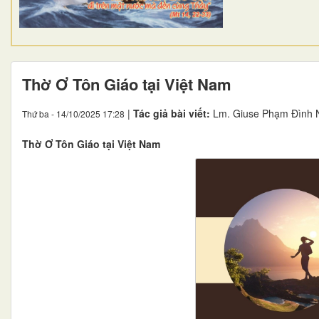
Thờ Ơ Tôn Giáo tại Việt Nam
|
Tác giả bài viết:
Lm. Giuse Phạm Đình 
Thứ ba - 14/10/2025 17:28
Thờ Ơ Tôn Giáo tại Việt Nam