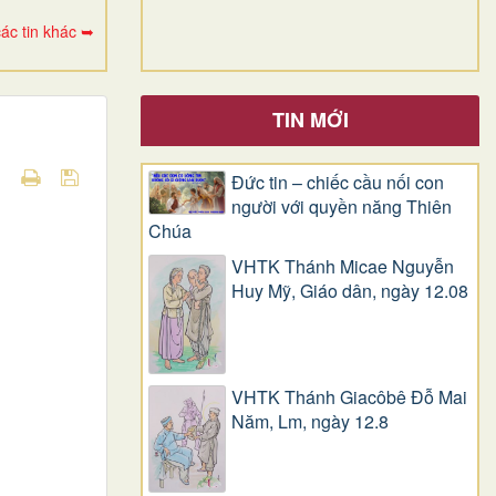
ác tin khác ➥
TIN MỚI
Đức tin – chiếc cầu nối con
người với quyền năng Thiên
Chúa
VHTK Thánh Micae Nguyễn
Huy Mỹ, Giáo dân, ngày 12.08
VHTK Thánh Giacôbê Ðỗ Mai
Năm, Lm, ngày 12.8