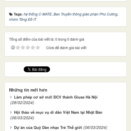
Tags:
hệ thống C-MATE
,
Ban Truyền thông giáo phận Phú Cường
,
nhóm Tông Đồ IT
Tổng số điểm của bài viết là: 0 trong 0 đánh giá
Click để đánh giá bài viết
Những tin mới hơn
Làm phép cơ sở mới ĐCV thánh Giuse Hà Nội
(28/02/2024)
Hội thảo về mục vụ di dân Việt Nam tại Nhật Bản
(06/03/2024)
(06/03/2024)
Dự án của Quỹ Dàn nhạc Trẻ Thế giới