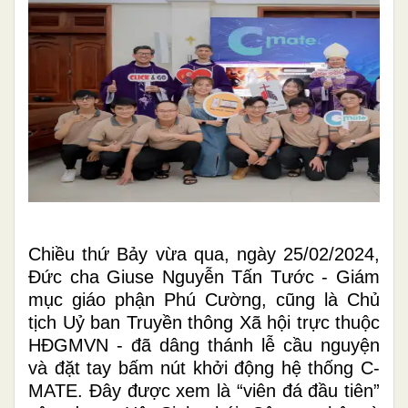
Chiều thứ Bảy vừa qua, ngày 25/02/2024,
Đức cha Giuse Nguyễn Tấn Tước - Giám
mục giáo phận Phú Cường, cũng là Chủ
tịch Uỷ ban Truyền thông Xã hội trực thuộc
HĐGMVN - đã dâng thánh lễ cầu nguyện
và đặt tay bấm nút khởi động hệ thống C-
MATE. Đây được xem là “viên đá đầu tiên”