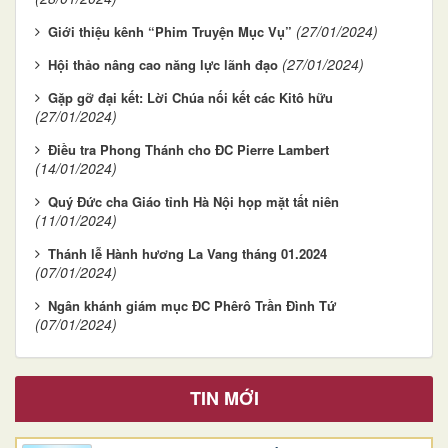
(27/01/2024)
Giới thiệu kênh “Phim Truyện Mục Vụ”
(27/01/2024)
Hội thảo nâng cao năng lực lãnh đạo
Gặp gỡ đại kết: Lời Chúa nối kết các Kitô hữu
(27/01/2024)
Điều tra Phong Thánh cho ĐC Pierre Lambert
(14/01/2024)
Quý Đức cha Giáo tỉnh Hà Nội họp mặt tất niên
(11/01/2024)
Thánh lễ Hành hương La Vang tháng 01.2024
(07/01/2024)
Ngân khánh giám mục ĐC Phêrô Trần Đình Tứ
(07/01/2024)
TIN MỚI