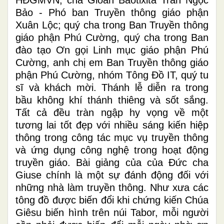
Bảo - Phó ban Truyền thông giáo phận
Xuân Lộc; quý cha trong Ban Truyền thông
giáo phận Phú Cường, quý cha trong Ban
đào tạo Ơn gọi Linh mục giáo phận Phú
Cường, anh chị em Ban Truyền thông giáo
phận Phú Cường, nhóm Tông Đồ IT, quý tu
sĩ và khách mời. Thánh lễ diễn ra trong
bầu không khí thánh thiêng và sốt sắng.
Tất cả đều tràn ngập hy vọng về một
tương lai tốt đẹp với nhiều sáng kiến hiệp
thông trong công tác mục vụ truyền thông
và ứng dụng công nghệ trong hoạt động
truyền giáo. Bài giảng của của Đức cha
Giuse chính là một sự đánh động đối với
những nhà làm truyền thông. Như xưa các
tông đồ được biến đổi khi chứng kiến Chúa
Giêsu biến hình trên núi Tabor, mỗi người