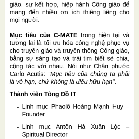
giáo, sự kết hợp, hiệp hành Công giáo để
mang đến nhiều ơn ích thiêng liêng cho
mọi người.
Mục tiêu của C-MATE
trong hiện tại và
tương lai là tối ưu hóa công nghệ phục vụ
cho truyền giáo và truyền thông Công giáo,
bằng sự sáng tạo và trái tim biết sẻ chia,
cộng tác với nhau. Nói như Chân phước
Carlo Acutis:
"Mục tiêu của chúng ta phải
là vô hạn, chứ không là điều hữu hạn"
.
Thành viên Tông Đồ IT
Linh mục Phaolô Hoàng Mạnh Huy –
Founder
Linh mục Antôn Hà Xuân Lộc –
Spiritual Director