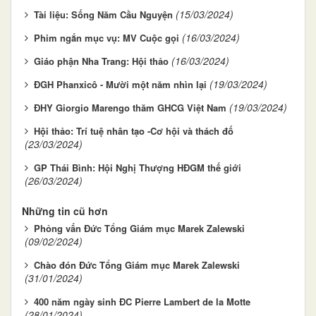
(15/03/2024)
Tài liệu: Sống Năm Cầu Nguyện
(16/03/2024)
Phim ngắn mục vụ: MV Cuộc gọi
(16/03/2024)
Giáo phận Nha Trang: Hội thảo
(19/03/2024)
ĐGH Phanxicô - Mười một năm nhìn lại
(19/03/2024)
ĐHY Giorgio Marengo thăm GHCG Việt Nam
Hội thảo: Trí tuệ nhân tạo -Cơ hội và thách đố
(23/03/2024)
GP Thái Bình: Hội Nghị Thượng HĐGM thế giới
(26/03/2024)
Những tin cũ hơn
Phỏng vấn Đức Tổng Giám mục Marek Zalewski
(09/02/2024)
Chào đón Đức Tổng Giám mục Marek Zalewski
(31/01/2024)
400 năm ngày sinh ĐC Pierre Lambert de la Motte
(28/01/2024)