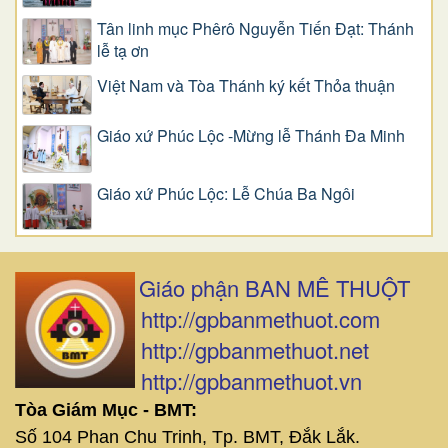
Tân linh mục Phêrô Nguyễn Tiến Đạt: Thánh
lễ tạ ơn
Việt Nam và Tòa Thánh ký kết Thỏa thuận
Giáo xứ Phúc Lộc -Mừng lễ Thánh Đa Minh
Giáo xứ Phúc Lộc: Lễ Chúa Ba Ngôi
Giáo phận BAN MÊ THUỘT
http://gpbanmethuot.com
http://gpbanmethuot.net
http://gpbanmethuot.vn
Tòa Giám Mục - BMT:
Số 104 Phan Chu Trinh, Tp. BMT, Đắk Lắk.