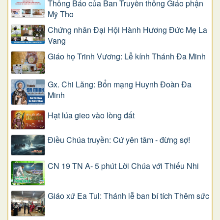
Thông Báo của Ban Truyền thông Giáo phận
Mỹ Tho
Chứng nhân Đại Hội Hành Hương Đức Mẹ La
Vang
Giáo họ Trinh Vương: Lễ kính Thánh Đa Minh
Gx. Chi Lăng: Bổn mạng Huynh Đoàn Đa
Minh
Hạt lúa gieo vào lòng đất
Điều Chúa truyền: Cứ yên tâm - đừng sợ!
CN 19 TN A- 5 phút Lời Chúa với Thiếu Nhi
Giáo xứ Ea Tul: Thánh lễ ban bí tích Thêm sức