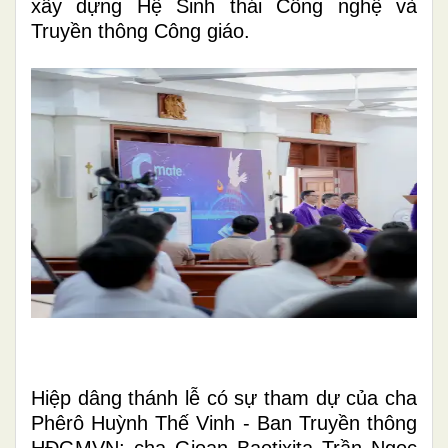
xây dựng Hệ Sinh thái Công nghệ và
Truyền thông Công giáo.
Hiệp dâng thánh lễ có sự tham dự của cha
Phêrô Huỳnh Thế Vinh - Ban Truyền thông
HĐGMVN; cha Gioan Baotixita Trần Ngọc