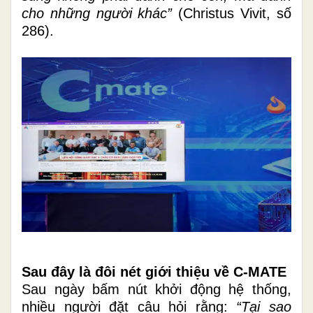
cho những người khác”
(Christus Vivit, số
286).
Sau đây là đôi nét giới thiệu về C-MATE
Sau ngày bấm nút khởi động hệ thống,
nhiều người đặt câu hỏi rằng:
“Tại sao