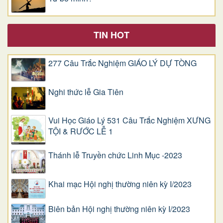
TIN HOT
277 Câu Trắc Nghiệm GIÁO LÝ DỰ TÒNG
Nghi thức lễ Gia Tiên
Vui Học Giáo Lý 531 Câu Trắc Nghiệm XƯNG
TỘI & RƯỚC LỄ 1
Thánh lễ Truyền chức Linh Mục -2023
Khai mạc Hội nghị thường niên kỳ I/2023
Biên bản Hội nghị thường niên kỳ I/2023