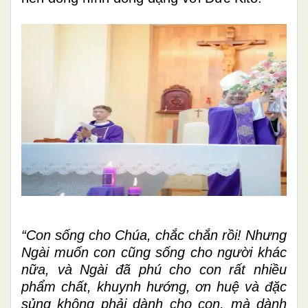
“Con sống cho Chúa, chắc chắn rồi! Nhưng
Ngài muốn con cũng sống cho người khác
nữa, và Ngài đã phú cho con rất nhiều
phẩm chất, khuynh hướng, ơn huệ và đặc
sủng không phải dành cho con, mà dành