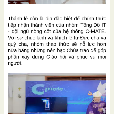
Thánh lễ còn là dịp đặc biệt để chính thức
tiếp nhận thành viên của nhóm Tông Đồ IT
- đội ngũ nòng cốt của hệ thống C-MATE.
Với sự chúc lành và khích lệ từ Đức cha và
quý cha, nhóm thao thức sẽ nỗ lực hơn
nữa bằng những nén bạc Chúa trao để góp
phần xây dựng Giáo hội và phục vụ mọi
người.