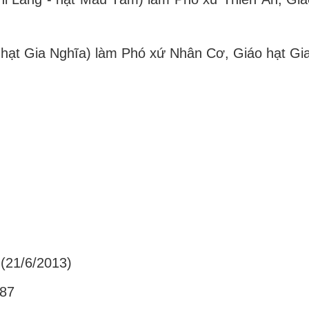
 hạt Gia Nghĩa) làm Phó xứ Nhân Cơ, Giáo hạt Gi
)
(21/6/2013)
187