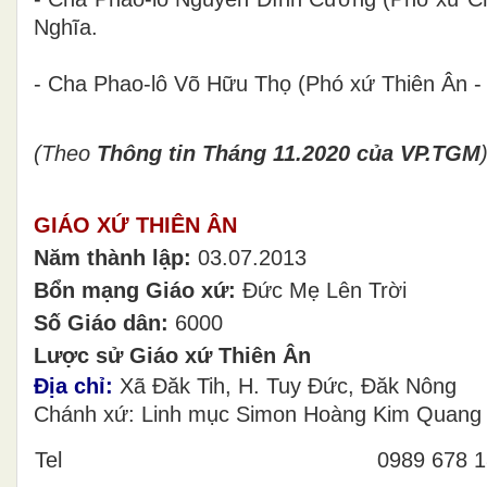
Nghĩa.
- Cha Phao-lô Võ Hữu Thọ (Phó xứ Thiên Ân -
(Theo
Thông tin Tháng 11.2020 của VP.TGM
GIÁO XỨ THIÊN ÂN
Năm thành lập:
03.07.2013
Bổn mạng Giáo xứ:
Đức Mẹ Lên Trời
Số Giáo dân:
6000
Lược sử Giáo xứ Thiên Ân
Địa chỉ:
Xã Đăk Tih, H. Tuy Đức, Đăk Nông
Chánh xứ: Linh mục Simon Hoàng Kim Quang 
Tel
0989 678 