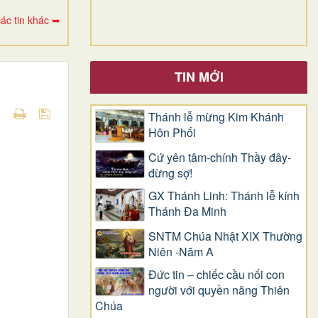
ác tin khác ➥
TIN MỚI
Thánh lễ mừng Kim Khánh
Hôn Phối
Cứ yên tâm-chính Thầy đây-
đừng sợ!
GX Thánh Linh: Thánh lễ kính
Thánh Đa Minh
SNTM Chúa Nhật XIX Thường
Niên -Năm A
Đức tin – chiếc cầu nối con
người với quyền năng Thiên
Chúa