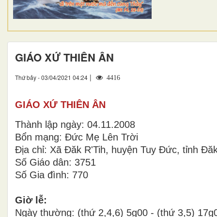
GIÁO XỨ THIÊN ÂN
|
Thứ bảy - 03/04/2021 04:24
4416
GIÁO XỨ THIÊN ÂN
Thành lập ngày: 04.11.2008
Bổn mạng: Đức Mẹ Lên Trời
Địa chỉ: Xã Đăk R'Tih, huyện Tuy Đức, tỉnh Đă
Số Giáo dân: 3751
Số Gia đình: 770
Giờ lễ:
Ngày thường: (thứ 2,4,6) 5g00 - (thứ 3,5) 17g