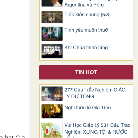
Argentina và Pêru
Tiếp kiến chung (5/8)
Tình yêu muôn thuở
Khi Chúa thinh lặng
TIN HOT
277 Câu Trắc Nghiệm GIÁO
LÝ DỰ TÒNG
Nghi thức lễ Gia Tiên
Vui Học Giáo Lý 531 Câu Trắc
Nghiệm XƯNG TỘI & RƯỚC
o hạt Gia