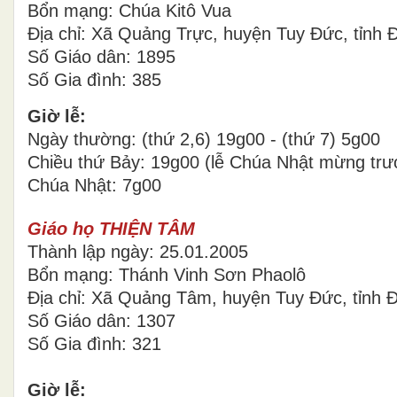
Bổn mạng: Chúa Kitô Vua
Địa chỉ: Xã Quảng Trực, huyện Tuy Đức, tỉnh
Số Giáo dân: 1895
Số Gia đình: 385
Giờ lễ:
Ngày thường: (thứ 2,6) 19g00 - (thứ 7) 5g00
Chiều thứ Bảy: 19g00 (lễ Chúa Nhật mừng trư
Chúa Nhật: 7g00
Giáo họ THIỆN TÂM
Thành lập ngày: 25.01.2005
Bổn mạng: Thánh Vinh Sơn Phaolô
Địa chỉ: Xã Quảng Tâm, huyện Tuy Đức, tỉnh 
Số Giáo dân: 1307
Số Gia đình: 321
Giờ lễ: