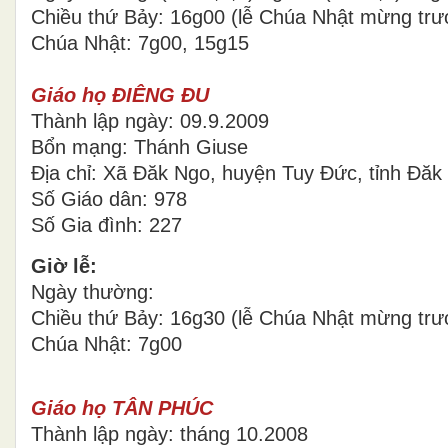
Chiều thứ Bảy: 16g00 (lễ Chúa Nhật mừng trư
Chúa Nhật: 7g00, 15g15
Giáo họ ĐIÊNG ĐU
Thành lập ngày: 09.9.2009
Bổn mạng: Thánh Giuse
Địa chỉ: Xã Đăk Ngo, huyện Tuy Đức, tỉnh Đăk
Số Giáo dân: 978
Số Gia đình: 227
Giờ lễ:
Ngày thường:
Chiều thứ Bảy: 16g30 (lễ Chúa Nhật mừng trư
Chúa Nhật: 7g00
Giáo họ TÂN PHÚC
Thành lập ngày: tháng 10.2008