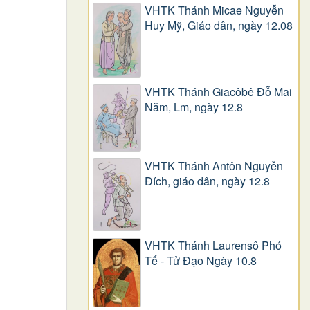
VHTK Thánh Micae Nguyễn
Huy Mỹ, Giáo dân, ngày 12.08
VHTK Thánh Giacôbê Ðỗ Mai
Năm, Lm, ngày 12.8
VHTK Thánh Antôn Nguyễn
Ðích, giáo dân, ngày 12.8
VHTK Thánh Laurensô Phó
Tế - Tử Đạo Ngày 10.8