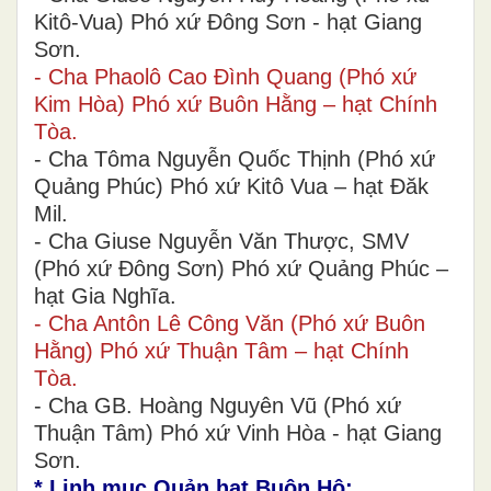
Kitô-Vua) Phó xứ Đông Sơn - hạt Giang
Sơn.
- Cha Phaolô Cao Đình Quang (Phó xứ
Kim Hòa) Phó xứ Buôn Hằng – hạt Chính
Tòa.
- Cha Tôma Nguyễn Quốc Thịnh (Phó xứ
Quảng Phúc) Phó xứ Kitô Vua – hạt Đăk
Mil.
- Cha Giuse Nguyễn Văn Thược, SMV
(Phó xứ Đông Sơn) Phó xứ Quảng Phúc –
hạt Gia Nghĩa.
- Cha Antôn Lê Công Văn (Phó xứ Buôn
Hằng) Phó xứ Thuận Tâm – hạt Chính
Tòa.
- Cha GB. Hoàng Nguyên Vũ (Phó xứ
Thuận Tâm) Phó xứ Vinh Hòa - hạt Giang
Sơn.
* Linh mục Quản hạt Buôn Hô: