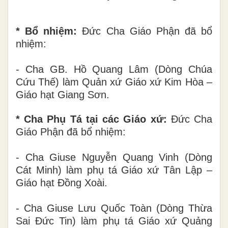
* Bổ nhiệm:
Đức Cha Giáo Phận đã bổ
nhiệm:
- Cha GB. Hồ Quang Lâm (Dòng Chúa
Cứu Thế) làm Quản xứ Giáo xứ Kim Hòa –
Giáo hạt Giang Sơn.
* Cha Phụ Tá tại các Giáo xứ:
Đức Cha
Giáo Phận đã bổ nhiệm:
- Cha Giuse Nguyễn Quang Vinh (Dòng
Cát Minh) làm phụ tá Giáo xứ Tân Lập –
Giáo hạt Đồng Xoài.
- Cha Giuse Lưu Quốc Toàn (Dòng Thừa
Sai Đức Tin) làm phụ tá Giáo xứ Quảng