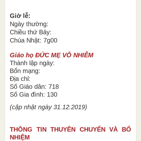
Giờ lễ:
Ngày thường:
Chiều thứ Bảy:
Chúa Nhật: 7g00
Giáo họ ĐỨC MẸ VÔ NHIỄM
Thành lập ngày:
Bổn mạng:
Địa chỉ:
Số Giáo dân: 718
Số Gia đình: 130
(cập nhật ngày 31.12.2019)
THÔNG TIN THUYÊN CHUYỂN VÀ BỔ
NHIỆM