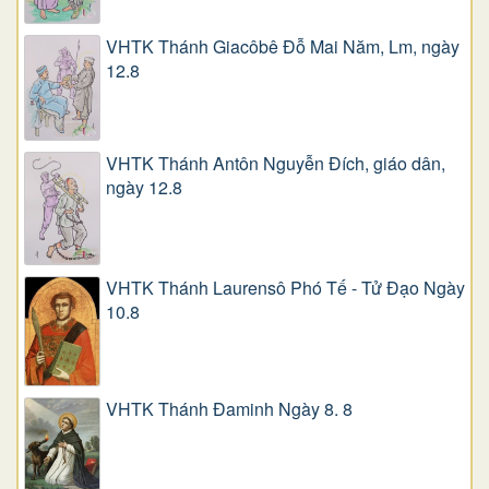
VHTK Thánh Giacôbê Ðỗ Mai Năm, Lm, ngày
12.8
VHTK Thánh Antôn Nguyễn Ðích, giáo dân,
ngày 12.8
VHTK Thánh Laurensô Phó Tế - Tử Đạo Ngày
10.8
VHTK Thánh Đaminh Ngày 8. 8