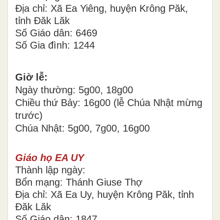
Địa chỉ: Xã Ea Yiêng, huyện Krông Păk,
tỉnh Đăk Lăk
Số Giáo dân: 6469
Số Gia đình: 1244
Giờ lễ:
Ngày thường: 5g00, 18g00
Chiều thứ Bảy: 16g00 (lễ Chúa Nhật mừng
trước)
Chúa Nhật: 5g00, 7g00, 16g00
Giáo họ EA UY
Thành lập ngày:
Bổn mạng: Thánh Giuse Thợ
Địa chỉ: Xã Ea Uy, huyện Krông Păk, tỉnh
Đăk Lăk
Số Giáo dân: 1847