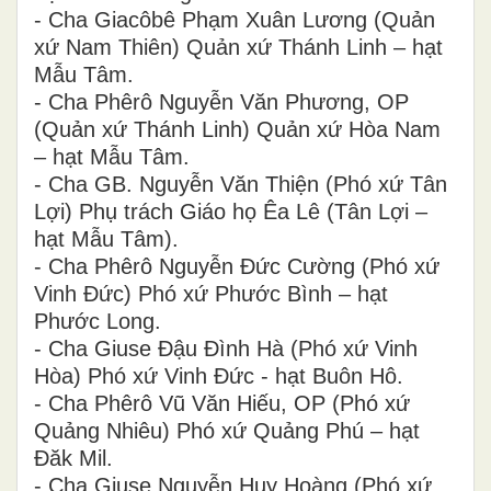
- Cha Giacôbê Phạm Xuân Lương (Quản
xứ Nam Thiên) Quản xứ Thánh Linh – hạt
Mẫu Tâm.
- Cha Phêrô Nguyễn Văn Phương, OP
(Quản xứ Thánh Linh) Quản xứ Hòa Nam
– hạt Mẫu Tâm.
- Cha GB. Nguyễn Văn Thiện (Phó xứ Tân
Lợi) Phụ trách Giáo họ Êa Lê (Tân Lợi –
hạt Mẫu Tâm).
- Cha Phêrô Nguyễn Đức Cường (Phó xứ
Vinh Đức) Phó xứ Phước Bình – hạt
Phước Long.
- Cha Giuse Đậu Đình Hà (Phó xứ Vinh
Hòa) Phó xứ Vinh Đức - hạt Buôn Hô.
- Cha Phêrô Vũ Văn Hiếu, OP (Phó xứ
Quảng Nhiêu) Phó xứ Quảng Phú – hạt
Đăk Mil.
- Cha Giuse Nguyễn Huy Hoàng (Phó xứ