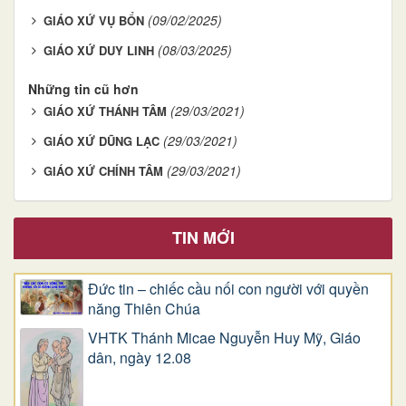
(09/02/2025)
GIÁO XỨ VỤ BỔN
(08/03/2025)
GIÁO XỨ DUY LINH
Những tin cũ hơn
(29/03/2021)
GIÁO XỨ THÁNH TÂM
(29/03/2021)
GIÁO XỨ DŨNG LẠC
(29/03/2021)
GIÁO XỨ CHÍNH TÂM
TIN MỚI
Đức tin – chiếc cầu nối con người với quyền
năng Thiên Chúa
VHTK Thánh Micae Nguyễn Huy Mỹ, Giáo
dân, ngày 12.08