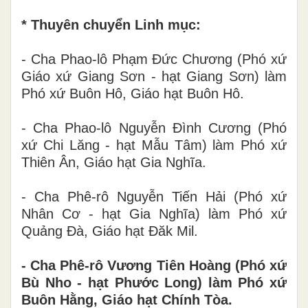
* Thuyên chuyển Linh mục:
- Cha Phao-lô Phạm Đức Chương (Phó xứ
Giáo xứ Giang Sơn - hạt Giang Sơn) làm
Phó xứ Buôn Hô, Giáo hạt Buôn Hô.
- Cha Phao-lô Nguyễn Đình Cương (Phó
xứ Chi Lăng - hạt Mẫu Tâm) làm Phó xứ
Thiên Ân, Giáo hạt Gia Nghĩa.
- Cha Phê-rô Nguyễn Tiến Hải (Phó xứ
Nhân Cơ - hạt Gia Nghĩa) làm Phó xứ
Quảng Đà, Giáo hạt Đăk Mil.
- Cha Phê-rô Vương Tiên Hoàng (Phó xứ
Bù Nho - hạt Phước Long) làm Phó xứ
Buôn Hằng, Giáo hạt Chính Tòa.