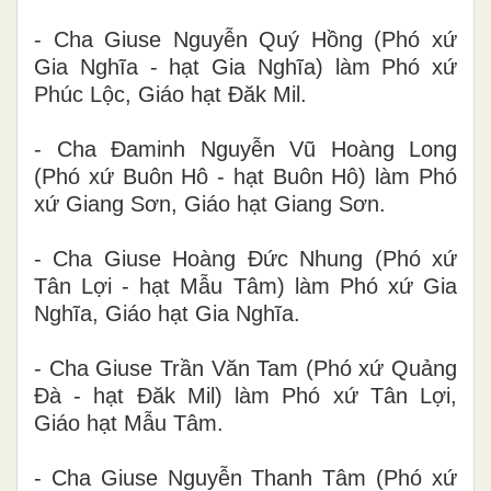
- Cha Giuse Nguyễn Quý Hồng (Phó xứ
Gia Nghĩa - hạt Gia Nghĩa) làm Phó xứ
Phúc Lộc, Giáo hạt Đăk Mil.
- Cha Đaminh Nguyễn Vũ Hoàng Long
(Phó xứ Buôn Hô - hạt Buôn Hô) làm Phó
xứ Giang Sơn, Giáo hạt Giang Sơn.
- Cha Giuse Hoàng Đức Nhung (Phó xứ
Tân Lợi - hạt Mẫu Tâm) làm Phó xứ Gia
Nghĩa, Giáo hạt Gia Nghĩa.
- Cha Giuse Trần Văn Tam (Phó xứ Quảng
Đà - hạt Đăk Mil) làm Phó xứ Tân Lợi,
Giáo hạt Mẫu Tâm.
- Cha Giuse Nguyễn Thanh Tâm (Phó xứ