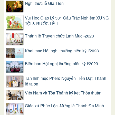
Nghi thức lễ Gia Tiên
Vui Học Giáo Lý 531 Câu Trắc Nghiệm XƯNG
TỘI & RƯỚC LỄ 1
Thánh lễ Truyền chức Linh Mục -2023
Khai mạc Hội nghị thường niên kỳ I/2023
Biên bản Hội nghị thường niên kỳ I/2023
Tân linh mục Phêrô Nguyễn Tiến Đạt: Thánh
lễ tạ ơn
Việt Nam và Tòa Thánh ký kết Thỏa thuận
Giáo xứ Phúc Lộc -Mừng lễ Thánh Đa Minh