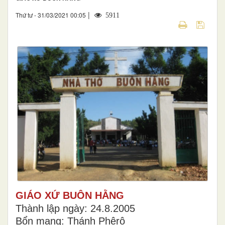
|
Thứ tư - 31/03/2021 00:05
5911
GIÁO XỨ BUÔN HẰNG
Thành lập ngày: 24.8.2005
Bổn mạng: Thánh Phêrô