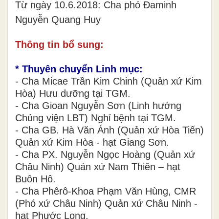
Từ ngày 10.6.2018: Cha phó Đaminh
Nguyễn Quang Huy
Thông tin bổ sung:
* Thuyên chuyển Linh mục:
- Cha Micae Trần Kim Chinh (Quản xứ Kim
Hòa) Hưu dưỡng tại TGM.
- Cha Gioan Nguyễn Sơn (Linh hướng
Chủng viện LBT) Nghỉ bệnh tại TGM.
- Cha GB. Hà Văn Ánh (Quản xứ Hòa Tiến)
Quản xứ Kim Hòa - hạt Giang Sơn.
- Cha PX. Nguyễn Ngọc Hoàng (Quản xứ
Châu Ninh) Quản xứ Nam Thiên – hạt
Buôn Hô.
- Cha Phêrô-Khoa Phạm Văn Hùng, CMR
(Phó xứ Châu Ninh) Quản xứ Châu Ninh -
hạt Phước Long.