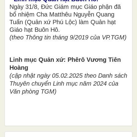
Ngày 31/8, Đức Giám mục Giáo phận đã
bổ nhiệm Cha Matthêu Nguyễn Quang
Tuấn (Quản xứ Phú Lộc) làm Quản hạt
Giáo hạt Buôn Hô.
(theo Thông tin tháng 9/2019 của VP.TGM)
Linh mục Quản xứ: Phêrô Vương Tiên
Hoàng
(cập nhật ngày 05.02.2025 theo Danh sách
Thuyên chuyển Linh mục năm 2024 của
Văn phòng TGM)