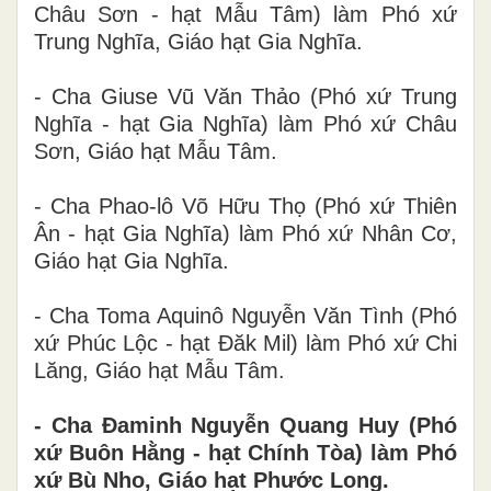
Châu Sơn - hạt Mẫu Tâm) làm Phó xứ
Trung Nghĩa, Giáo hạt Gia Nghĩa.
- Cha Giuse Vũ Văn Thảo (Phó xứ Trung
Nghĩa - hạt Gia Nghĩa) làm Phó xứ Châu
Sơn, Giáo hạt Mẫu Tâm.
- Cha Phao-lô Võ Hữu Thọ (Phó xứ Thiên
Ân - hạt Gia Nghĩa) làm Phó xứ Nhân Cơ,
Giáo hạt Gia Nghĩa.
- Cha Toma Aquinô Nguyễn Văn Tình (Phó
xứ Phúc Lộc - hạt Đăk Mil) làm Phó xứ Chi
Lăng, Giáo hạt Mẫu Tâm.
- Cha Đaminh Nguyễn Quang Huy (Phó
xứ Buôn Hằng - hạt Chính Tòa) làm Phó
xứ Bù Nho, Giáo hạt Phước Long.