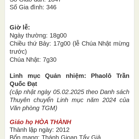
Số Gia đình: 346
Giờ lễ:
Ngày thường: 18g00
Chiều thứ Bảy: 17g00 (lễ Chúa Nhật mừng
trước)
Chúa Nhật: 7g30
Linh mục Quản nhiệm: Phaolô Trần
Quốc Đạt
(cập nhật ngày 05.02.2025 theo Danh sách
Thuyên chuyển Linh mục năm 2024 của
Văn phòng TGM)
Giáo họ HÒA THÀNH
Thành lập ngày: 2012
Bổn mạng: Thánh Gioan Tẩy Giả