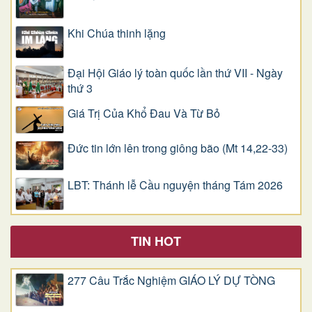
Khi Chúa thinh lặng
Đại Hội Giáo lý toàn quốc lần thứ VII - Ngày
thứ 3
Giá Trị Của Khổ Ðau Và Từ Bỏ
Đức tin lớn lên trong giông bão (Mt 14,22-33)
LBT: Thánh lễ Cầu nguyện tháng Tám 2026
TIN HOT
277 Câu Trắc Nghiệm GIÁO LÝ DỰ TÒNG