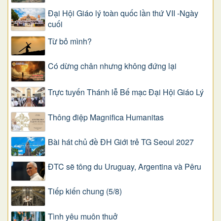
Đại Hội Giáo lý toàn quốc lần thứ VII -Ngày
cuối
Từ bỏ mình?
Có dừng chân nhưng không đứng lại
Trực tuyến Thánh lễ Bế mạc Đại Hội Giáo Lý
Thông điệp Magnifica Humanitas
Bài hát chủ đề ĐH Giới trẻ TG Seoul 2027
ĐTC sẽ tông du Uruguay, Argentina và Pêru
Tiếp kiến chung (5/8)
Tình yêu muôn thuở