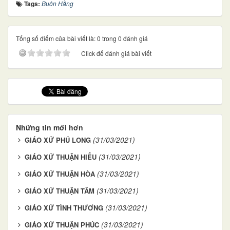
Tags:
Buôn Hằng
Tổng số điểm của bài viết là: 0 trong 0 đánh giá
Click để đánh giá bài viết
Những tin mới hơn
(31/03/2021)
GIÁO XỨ PHÚ LONG
(31/03/2021)
GIÁO XỨ THUẬN HIẾU
(31/03/2021)
GIÁO XỨ THUẬN HÒA
(31/03/2021)
GIÁO XỨ THUẬN TÂM
(31/03/2021)
GIÁO XỨ TÌNH THƯƠNG
(31/03/2021)
GIÁO XỨ THUẬN PHÚC