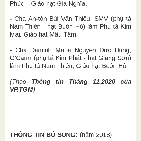
Phúc – Giáo hạt Gia Nghĩa.
- Cha An-tôn Bùi Văn Thiều, SMV (phụ tá
Nam Thiên - hạt Buôn Hô) làm Phụ tá Kim
Mai, Giáo hạt Mẫu Tâm.
- Cha Đaminh Maria Nguyễn Đức Hùng,
O’Carm (phụ tá Kim Phát - hạt Giang Sơn)
làm Phụ tá Nam Thiên, Giáo hạt Buôn Hô.
(Theo
Thông tin Tháng 11.2020 của
VP.TGM
)
THÔNG TIN BỔ SUNG:
(năm 2018)