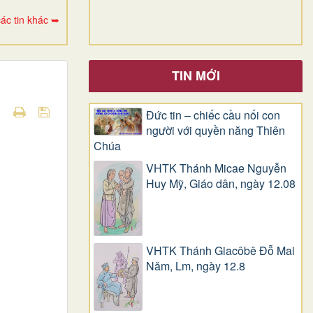
ác tin khác ➥
TIN MỚI
Đức tin – chiếc cầu nối con
người với quyền năng Thiên
Chúa
VHTK Thánh Micae Nguyễn
Huy Mỹ, Giáo dân, ngày 12.08
VHTK Thánh Giacôbê Ðỗ Mai
Năm, Lm, ngày 12.8