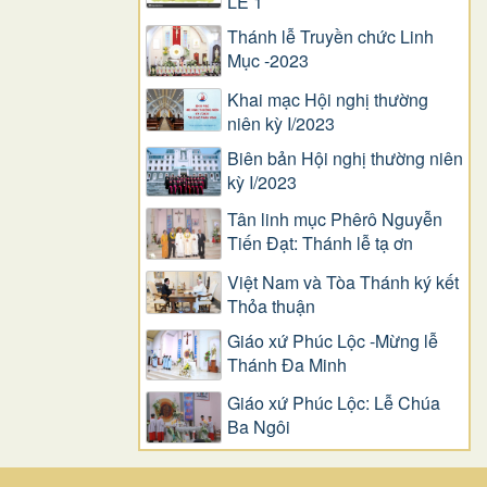
LỄ 1
Thánh lễ Truyền chức Linh
Mục -2023
Khai mạc Hội nghị thường
niên kỳ I/2023
Biên bản Hội nghị thường niên
kỳ I/2023
Tân linh mục Phêrô Nguyễn
Tiến Đạt: Thánh lễ tạ ơn
Việt Nam và Tòa Thánh ký kết
Thỏa thuận
Giáo xứ Phúc Lộc -Mừng lễ
Thánh Đa Minh
Giáo xứ Phúc Lộc: Lễ Chúa
Ba Ngôi