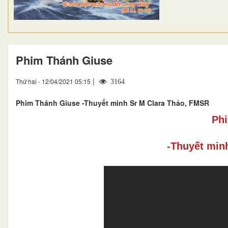
Phim Thánh Giuse
|
Thứ hai - 12/04/2021 05:15
3164
Phim Thánh Giuse -Thuyết minh Sr M Clara Thảo, FMSR
Ph
-Thuyết min