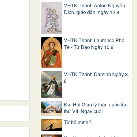
VHTK Thánh Antôn Nguyễn
Ðích, giáo dân, ngày 12.8
VHTK Thánh Laurensô Phó
Tế - Tử Đạo Ngày 10.8
VHTK Thánh Đaminh Ngày 8.
8
Đại Hội Giáo lý toàn quốc lần
thứ VII -Ngày cuối
Từ bỏ mình?