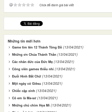
Click để đánh giá bài viết
Những tin mới hơn
(13/04/2021)
Game tìm tên 12 Thánh Tông Đồ
(13/04/2021)
Những ơn Chúa Thánh Thần
(13/04/2021)
Các nhân đức của Đức Mẹ
(13/04/2021)
Công viên games thiếu nhi
(13/04/2021)
Đuổi Hình Bắt Chữ
(13/04/2021)
Một ngày có Giêsu
(13/04/2021)
Chiếc cặp xinh
(13/04/2021)
Cô em là Ma-sơ
(13/04/2021)
Những chú chim Họa Mi