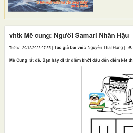
vhtk Mê cung: Người Samari Nhân Hậu
|
Tác giả bài viết:
Nguyễn Thái Hùng |
Thứ tư - 20/12/2023 07:55
​​​​​​​Mê Cung rất dễ. Bạn hãy đi từ điểm khởi đầu đến điểm kết t