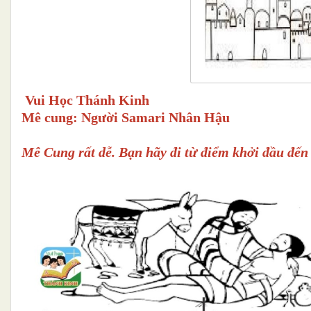
Vui Học Thánh Kinh
Mê cung: Ng
ười
Samari Nhân Hậu
Mê Cung rất dễ. Bạn hãy đi từ điểm khởi đầu đến 