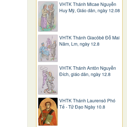
VHTK Thánh Micae Nguyễn
Huy Mỹ, Giáo dân, ngày 12.08
VHTK Thánh Giacôbê Ðỗ Mai
Năm, Lm, ngày 12.8
VHTK Thánh Antôn Nguyễn
Ðích, giáo dân, ngày 12.8
VHTK Thánh Laurensô Phó
Tế - Tử Đạo Ngày 10.8