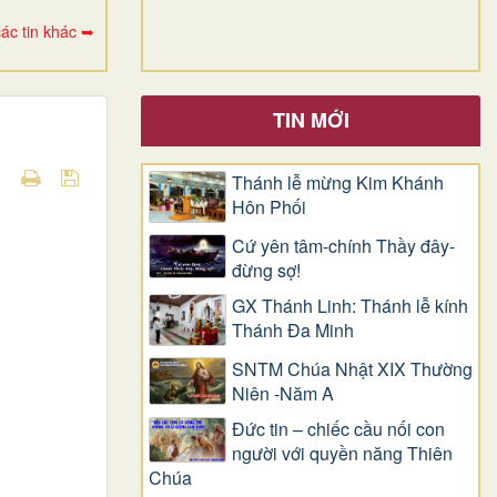
ác tin khác ➥
TIN MỚI
Thánh lễ mừng Kim Khánh
Hôn Phối
Cứ yên tâm-chính Thầy đây-
đừng sợ!
GX Thánh Linh: Thánh lễ kính
Thánh Đa Minh
SNTM Chúa Nhật XIX Thường
Niên -Năm A
Đức tin – chiếc cầu nối con
người với quyền năng Thiên
Chúa