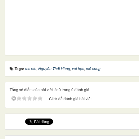
Tags:
mc nth
,
Nguyễn Thái Hùng
,
vui học
,
mê cung
Tổng số điểm của bài viết là: 0 trong 0 đánh giá
Click để đánh giá bài viết