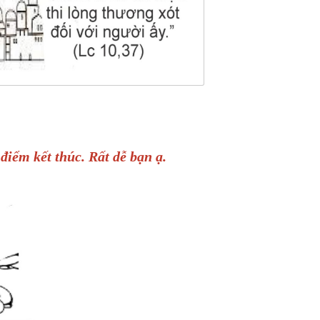
điểm kết thúc. Rất dễ bạn ạ.