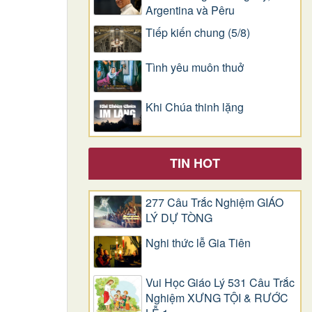
Argentina và Pêru
Tiếp kiến chung (5/8)
Tình yêu muôn thuở
Khi Chúa thinh lặng
TIN HOT
277 Câu Trắc Nghiệm GIÁO
LÝ DỰ TÒNG
Nghi thức lễ Gia Tiên
Vui Học Giáo Lý 531 Câu Trắc
Nghiệm XƯNG TỘI & RƯỚC