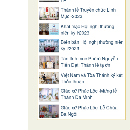
LỄ 1
Thánh lễ Truyền chức Linh
Mục -2023
Khai mạc Hội nghị thường
niên kỳ I/2023
Biên bản Hội nghị thường niên
kỳ I/2023
Tân linh mục Phêrô Nguyễn
Tiến Đạt: Thánh lễ tạ ơn
Việt Nam và Tòa Thánh ký kết
Thỏa thuận
Giáo xứ Phúc Lộc -Mừng lễ
Thánh Đa Minh
Giáo xứ Phúc Lộc: Lễ Chúa
Ba Ngôi