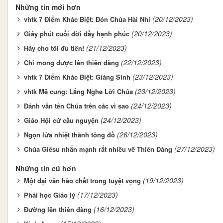
Những tin mới hơn
(20/12/2023)
vhtk 7 Điểm Khác Biệt: Đón Chúa Hài Nhi
(20/12/2023)
Giây phút cuối đời đầy hạnh phúc
(21/12/2023)
Hãy cho tôi đủ tiền!
(22/12/2023)
Chỉ mong được lên thiên đàng
(23/12/2023)
vhtk 7 Điểm Khác Biệt: Giáng Sinh
(23/12/2023)
vhtk Mê cung: Lắng Nghe Lời Chúa
(24/12/2023)
Đánh vần tên Chúa trên các vì sao
(24/12/2023)
Giáo Hội cứ cầu nguyện
(26/12/2023)
Ngọn lửa nhiệt thành tông đồ
(27/12/2023)
Chúa Giêsu nhấn mạnh rất nhiều về Thiên Đàng
Những tin cũ hơn
(19/12/2023)
Một đại văn hào chết trong tuyệt vọng
(17/12/2023)
Phải học Giáo lý
(16/12/2023)
Đường lên thiên đàng