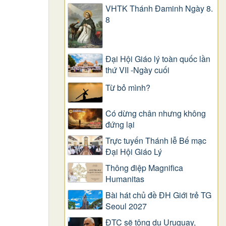
VHTK Thánh Đaminh Ngày 8.
8
Đại Hội Giáo lý toàn quốc lần
thứ VII -Ngày cuối
Từ bỏ mình?
Có dừng chân nhưng không
đứng lại
Trực tuyến Thánh lễ Bế mạc
Đại Hội Giáo Lý
Thông điệp Magnifica
Humanitas
Bài hát chủ đề ĐH Giới trẻ TG
Seoul 2027
ĐTC sẽ tông du Uruguay,