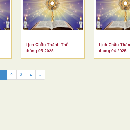
Lịch Chầu Thánh Thể
Lịch Chầu Thá
tháng 05-2025
tháng 04.2025
1
2
3
4
»