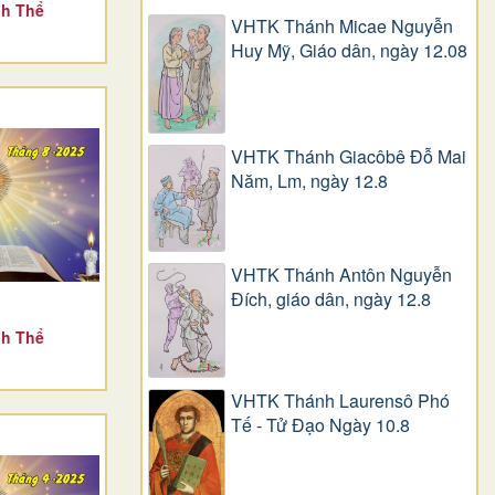
nh Thể
VHTK Thánh Micae Nguyễn
Huy Mỹ, Giáo dân, ngày 12.08
VHTK Thánh Giacôbê Ðỗ Mai
Năm, Lm, ngày 12.8
VHTK Thánh Antôn Nguyễn
Ðích, giáo dân, ngày 12.8
nh Thể
VHTK Thánh Laurensô Phó
Tế - Tử Đạo Ngày 10.8