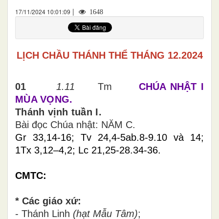
|
17/11/2024 10:01:09
1648
LỊCH CHẦU THÁNH THỂ THÁNG 12.202
4
0
1
1.11
Tm
CHÚA NHẬT I
MÙA VỌNG.
Thánh vịnh tuần I.
Bài đọc Chúa nhật: NĂM C.
Gr 33,14-16; Tv 24,4-5ab.8-9.10 và 14;
1Tx 3,12–4,2; Lc 21,25-28.34-36.
CMTC:
* Các giáo xứ:
- Thánh Linh
(hạt Mẫu Tâm)
;