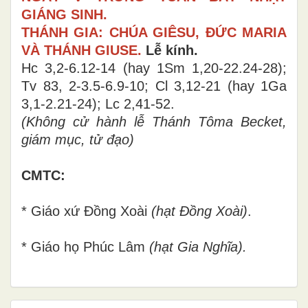
GIÁNG SINH.
THÁNH GIA: CHÚA GIÊSU, ĐỨC MARIA
VÀ THÁNH GIUSE.
Lễ kính.
Hc 3,2-6.12-14 (hay
1Sm 1,20-22.24-28
)
;
Tv 83, 2-3.5-6.9-10
; Cl 3,12-21 (hay
1Ga
3,1-2.21-24
)
; Lc 2,41-52.
(Không cử hành lễ Thánh Tôma Becket,
giám mục, tử đạo)
CMTC:
* Giáo xứ Đồng Xoài
(hạt Đồng Xoài)
.
* Giáo họ Phúc Lâm
(hạt Gia Nghĩa).