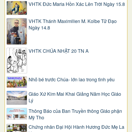
VHTK Đức Maria Hồn Xác Lên Trời Ngày 15.8
VHTK Thánh Maximilien M. Kolbe Tử Đạo
Ngày 14.8
VHTK CHÚA NHẬT 20 TN A
Nhỏ bé trước Chúa- lớn lao trong tình yêu
Giáo Xứ Kim Mai Khai Giảng Năm Học Giáo
Lý
Thông Báo của Ban Truyền thông Giáo phận
Mỹ Tho
Chứng nhân Đại Hội Hành Hương Đức Mẹ La