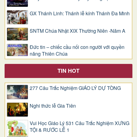
GX Thánh Linh: Thánh lễ kính Thánh Đa Minh
SNTM Chúa Nhật XIX Thường Niên -Năm A
Đức tin – chiếc cầu nối con người với quyền
năng Thiên Chúa
TIN HOT
277 Câu Trắc Nghiệm GIÁO LÝ DỰ TÒNG
Nghi thức lễ Gia Tiên
Vui Học Giáo Lý 531 Câu Trắc Nghiệm XƯNG
TỘI & RƯỚC LỄ 1