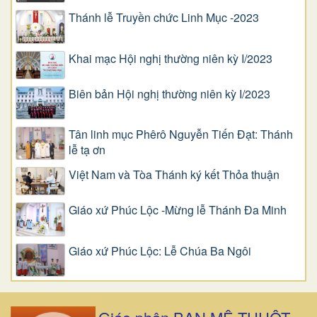
Thánh lễ Truyền chức Linh Mục -2023
Khai mạc Hội nghị thường niên kỳ I/2023
Biên bản Hội nghị thường niên kỳ I/2023
Tân linh mục Phêrô Nguyễn Tiến Đạt: Thánh
lễ tạ ơn
Việt Nam và Tòa Thánh ký kết Thỏa thuận
Giáo xứ Phúc Lộc -Mừng lễ Thánh Đa Minh
Giáo xứ Phúc Lộc: Lễ Chúa Ba Ngôi