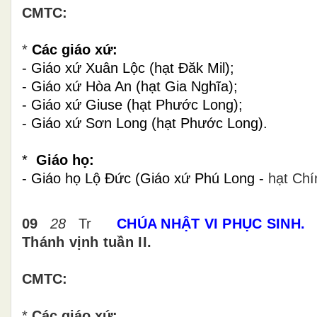
CMTC:
*
Các giáo xứ:
- Giáo xứ Xuân Lộc (hạt Đăk Mil);
- Giáo xứ Hòa An (hạt Gia Nghĩa);
- Giáo xứ Giuse (hạt Phước Long);
- Giáo xứ Sơn Long (hạt Phước Long).
*
Giáo họ:
- Giáo họ Lộ Đức (Giáo xứ Phú Long -
hạt Chí
09
28
Tr
CHÚA NHẬT VI PHỤC SINH.
Thánh vịnh tuần II.
CMTC:
*
Các giáo xứ: