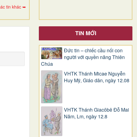
ác tin khác ➥
TIN MỚI
Đức tin – chiếc cầu nối con
người với quyền năng Thiên
Chúa
VHTK Thánh Micae Nguyễn
Huy Mỹ, Giáo dân, ngày 12.08
VHTK Thánh Giacôbê Ðỗ Mai
Năm, Lm, ngày 12.8