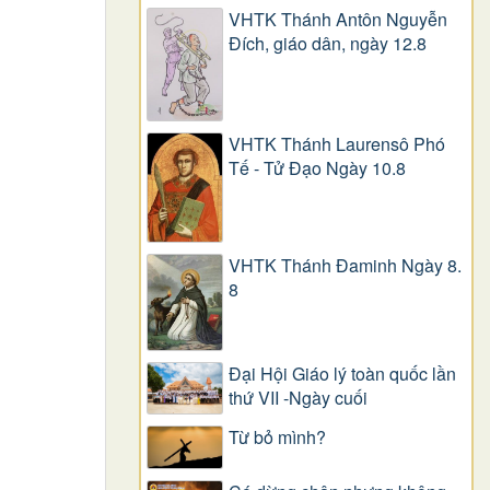
VHTK Thánh Antôn Nguyễn
Ðích, giáo dân, ngày 12.8
VHTK Thánh Laurensô Phó
Tế - Tử Đạo Ngày 10.8
VHTK Thánh Đaminh Ngày 8.
8
Đại Hội Giáo lý toàn quốc lần
thứ VII -Ngày cuối
Từ bỏ mình?