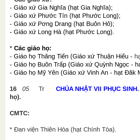
- Giáo xứ Gia Nghĩa (hạt Gia Nghĩa);
- Giáo xứ Phước Tín (hạt Phước Long);
- Giáo xứ Pơng Drang (hạt Buôn Hô);
- Giáo xứ Long Hà (hạt Phước Long).
*
Các giáo họ:
- Giáo họ Thăng Tiến (Giáo xứ Thuận Hiếu -
h
- Giáo họ Buôn Trấp (Giáo xứ Quỳnh Ngọc - h
- Giáo họ Mỹ Yên (Giáo xứ Vinh An - hạt Đăk M
16
05
Tr
CHÚA NHẬT VII PHỤC SINH
họ).
CMTC:
* Đan viện Thiên Hòa (hạt Chính Tòa).