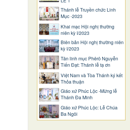
LỄ 1
Thánh lễ Truyền chức Linh
Mục -2023
Khai mạc Hội nghị thường
niên kỳ I/2023
Biên bản Hội nghị thường niên
kỳ I/2023
Tân linh mục Phêrô Nguyễn
Tiến Đạt: Thánh lễ tạ ơn
Việt Nam và Tòa Thánh ký kết
Thỏa thuận
Giáo xứ Phúc Lộc -Mừng lễ
Thánh Đa Minh
Giáo xứ Phúc Lộc: Lễ Chúa
Ba Ngôi