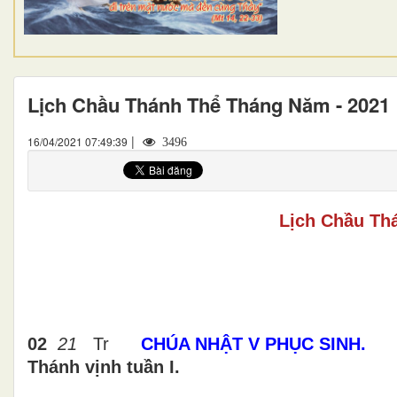
Lịch Chầu Thánh Thể Tháng Năm - 2021
|
16/04/2021 07:49:39
3496
Lịch Chầu Th
02
21
Tr
CHÚA NHẬT V PHỤC SINH.
Thánh vịnh tuần I.