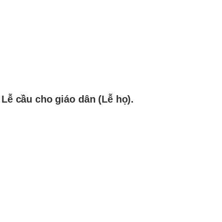
 Lễ cầu cho giáo dân (Lễ họ).