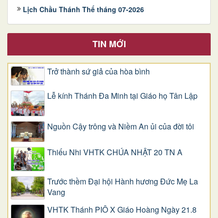
Lịch Chầu Thánh Thể tháng 07-2026
TIN MỚI
Trở thành sứ giả của hòa bình
Lễ kính Thánh Đa Minh tại Giáo họ Tân Lập
Nguồn Cậy trông và Niềm An ủi của đời tôi
Thiếu Nhi VHTK CHÚA NHẬT 20 TN A
Trước thềm Đại hội Hành hương Đức Mẹ La
Vang
VHTK Thánh PIÔ X Giáo Hoàng Ngày 21.8