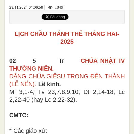
|
23/11/2024 01:06:58
1849
LỊCH CHẦU THÁNH THỂ THÁNG HAI-
202
5
02
5
Tr
CHÚA NHẬT IV
THƯỜNG NIÊN.
DÂNG CHÚA GIÊSU TRONG ĐỀN THÁNH
(LỄ NẾN).
Lễ kính.
Ml 3,1-4; Tv 23,7.8.9.10; Dt 2,14-18; Lc
2,22-40 (hay Lc 2,22-32).
CMTC:
* Các giáo xứ: