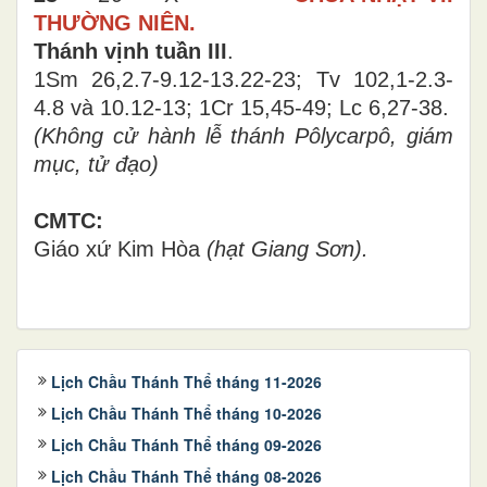
THƯỜNG NIÊN.
Thánh vịnh tuần III
.
1Sm 26,2.7-9.12-13.22-23; Tv 102,1-2.3-
4.8 và 10.12-13; 1Cr 15,45-49; Lc 6,27-38.
(Không cử hành lễ
thánh Pôlycarpô, giám
mục, tử đạo)
CMTC:
Giáo xứ
Kim Hòa
(hạt Giang Sơn).
Lịch Chầu Thánh Thể tháng 11-2026
Lịch Chầu Thánh Thể tháng 10-2026
Lịch Chầu Thánh Thể tháng 09-2026
Lịch Chầu Thánh Thể tháng 08-2026