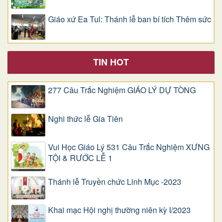
Giáo xứ Ea Tul: Thánh lễ ban bí tích Thêm sức
TIN HOT
277 Câu Trắc Nghiệm GIÁO LÝ DỰ TÒNG
Nghi thức lễ Gia Tiên
Vui Học Giáo Lý 531 Câu Trắc Nghiệm XƯNG
TỘI & RƯỚC LỄ 1
Thánh lễ Truyền chức Linh Mục -2023
Khai mạc Hội nghị thường niên kỳ I/2023