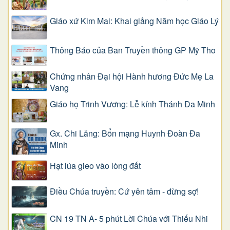
Giáo xứ Kim Mai: Khai giảng Năm học Giáo Lý
Thông Báo của Ban Truyền thông GP Mỹ Tho
Chứng nhân Đại hội Hành hương Đức Mẹ La
Vang
Giáo họ Trinh Vương: Lễ kính Thánh Đa Minh
Gx. Chi Lăng: Bổn mạng Huynh Đoàn Đa
Minh
Hạt lúa gieo vào lòng đất
Điều Chúa truyền: Cứ yên tâm - đừng sợ!
CN 19 TN A- 5 phút Lời Chúa với Thiếu Nhi