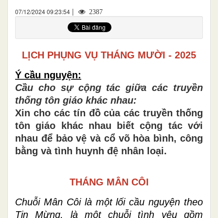
|
07/12/2024 09:23:54
2387
LỊCH PHỤNG VỤ THÁNG MƯỜI - 2025
Ý cầu nguyện:
Cầu cho sự cộng tác giữa các truyền
thống tôn giáo khác nhau:
Xin cho các tín đồ của các truyền thống
tôn giáo khác nhau biết cộng tác với
nhau để bảo vệ và cổ võ hòa bình, công
bằng và tình huynh đệ nhân loại.
THÁNG MÂN CÔI
Chuỗi Mân Côi là một lối cầu nguyện theo
Tin Mừng, là một chuỗi tình yêu gồm