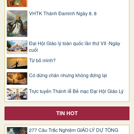
VHTK Thánh Đaminh Ngày 8. 8
Đại Hội Giáo lý toàn quốc lần thứ VII -Ngày
cuối
Từ bỏ mình?
Có dừng chân nhưng không đứng lại
Trực tuyến Thánh lễ Bế mạc Đại Hội Giáo Lý
TIN HOT
277 Câu Trắc Nghiệm GIÁO LÝ DỰ TÒNG