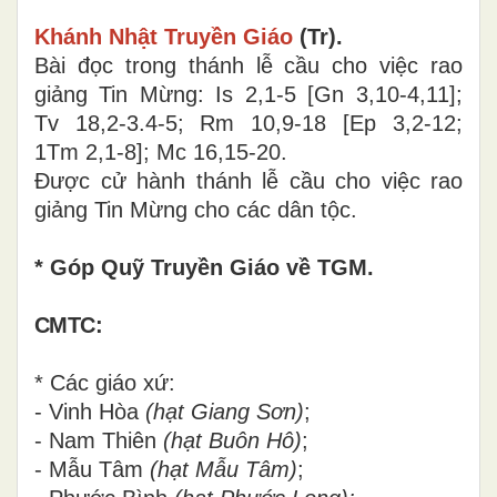
Khánh Nhật Truyền Giáo
(Tr).
Bài đọc trong thánh lễ cầu cho việc rao
giảng Tin Mừng: Is 2,1-5
[
Gn 3,10-4,11
]
;
Tv 18,2-3.4-5; Rm 10,9-18
[
Ep 3,2-12;
1Tm 2,1-8
]
; Mc 16,15-20.
Được cử hành thánh lễ cầu cho việc rao
giảng Tin Mừng cho các dân tộc.
* Góp Quỹ Truyền Giáo về TGM.
CMTC:
* Các giáo xứ:
- Vinh Hòa
(hạt Giang Sơn)
;
- Nam Thiên
(hạt Buôn Hô)
;
- Mẫu Tâm
(hạt Mẫu Tâm)
;