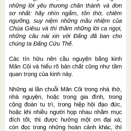
những lời yêu thương chân thành và đơn
sơ nhất: hãy nhìn ngắm, tôn thờ, chiêm
ngưỡng, suy niệm những mầu nhiệm của
Chúa Giêsu và thì thầm những lời ca ngợi,
những câu nài xin với Đấng đã ban cho
chúng ta Đấng Cứu Thế.
Các tín hữu nên cầu nguyện bằng kinh
Mân Côi và hiểu rõ bản chất cũng như tầm
quan trọng của kinh này.
Những ai lần chuỗi Mân Côi trong nhà thờ,
nhà nguyện, hoặc trong gia đình, trong
cộng đoàn tu trì, trong hiệp hội đạo đức,
hoặc khi nhiều người họp nhau nhằm mục
đích tốt, thì được hưởng một ơn đại xá;
còn đọc trong những hoàn cảnh khác, thì