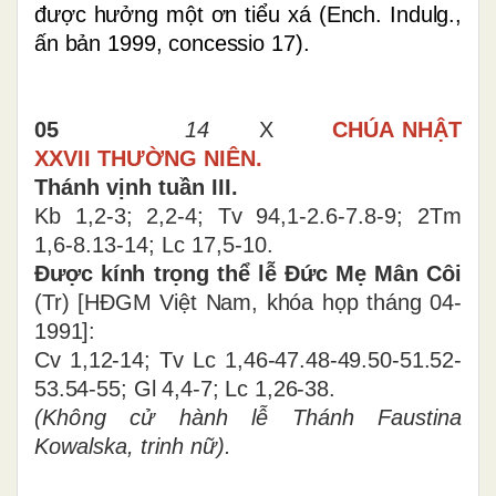
được hưởng một ơn tiểu xá (Ench. Indulg.,
ấn bản 1999, concessio 17).
05
14
X
CHÚA NHẬT
XXVII THƯỜNG NIÊN.
Thánh vịnh tuần III.
Kb 1,2-3; 2,2-4; Tv 94,1-2.6-7.8-9; 2Tm
1,6-8.13-14; Lc 17,5-10
.
Được kính trọng thể lễ Đức Mẹ Mân Côi
(Tr) [HĐGM Việt Nam, khóa họp tháng 04-
1991]:
Cv 1,12-14; Tv Lc 1,46-47.48-49.50-51.52-
53.54-55; Gl 4,4-7; Lc 1,26-38.
(Không cử hành lễ
Thánh Faustina
Kowalska, trinh nữ
).