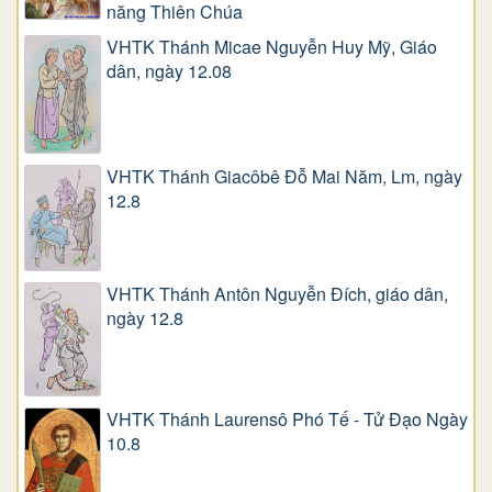
năng Thiên Chúa
VHTK Thánh Micae Nguyễn Huy Mỹ, Giáo
dân, ngày 12.08
VHTK Thánh Giacôbê Ðỗ Mai Năm, Lm, ngày
12.8
VHTK Thánh Antôn Nguyễn Ðích, giáo dân,
ngày 12.8
VHTK Thánh Laurensô Phó Tế - Tử Đạo Ngày
10.8