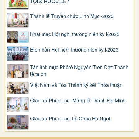
TỘI & RƯỚC LỄ 1
Thánh lễ Truyền chức Linh Mục -2023
Khai mạc Hội nghị thường niên kỳ I/2023
Biên bản Hội nghị thường niên kỳ I/2023
Tân linh mục Phêrô Nguyễn Tiến Đạt: Thánh
lễ tạ ơn
Việt Nam và Tòa Thánh ký kết Thỏa thuận
Giáo xứ Phúc Lộc -Mừng lễ Thánh Đa Minh
Giáo xứ Phúc Lộc: Lễ Chúa Ba Ngôi