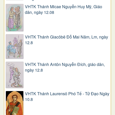
VHTK Thánh Micae Nguyễn Huy Mỹ, Giáo
dân, ngày 12.08
VHTK Thánh Giacôbê Ðỗ Mai Năm, Lm, ngày
12.8
VHTK Thánh Antôn Nguyễn Ðích, giáo dân,
ngày 12.8
VHTK Thánh Laurensô Phó Tế - Tử Đạo Ngày
10.8