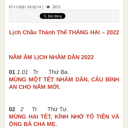
|
07/11/2021 03:32:14
2653
Lịch Chầu Thánh Thể THÁNG HAI – 2022
NĂM ÂM LỊCH NHÂM DẦN 2022
01
1.01
Tr Thứ Ba.
MÙNG MỘT TẾT NHÂM DẦN,
CẦU BÌNH
AN CHO NĂM MỚI.
02
2
Tr Thứ Tư.
MÙNG HAI TẾT, KÍNH NHỚ TỔ TIÊN VÀ
ÔNG BÀ CHA MẸ.