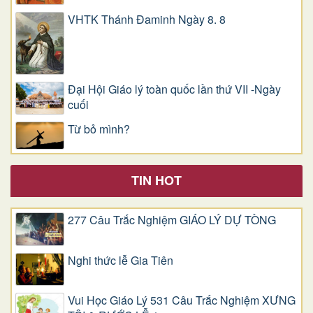
VHTK Thánh Đaminh Ngày 8. 8
Đại Hội Giáo lý toàn quốc lần thứ VII -Ngày
cuối
Từ bỏ mình?
TIN HOT
277 Câu Trắc Nghiệm GIÁO LÝ DỰ TÒNG
Nghi thức lễ Gia Tiên
Vui Học Giáo Lý 531 Câu Trắc Nghiệm XƯNG