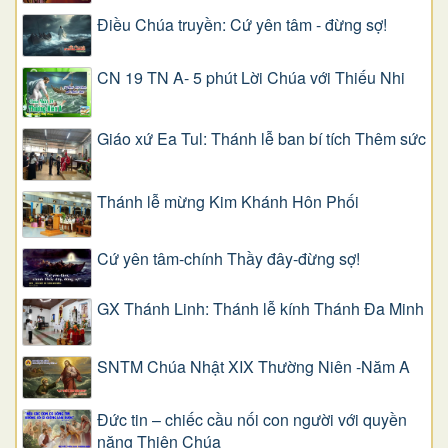
Điều Chúa truyền: Cứ yên tâm - đừng sợ!
CN 19 TN A- 5 phút Lời Chúa với Thiếu Nhi
Giáo xứ Ea Tul: Thánh lễ ban bí tích Thêm sức
Thánh lễ mừng Kim Khánh Hôn Phối
Cứ yên tâm-chính Thầy đây-đừng sợ!
GX Thánh Linh: Thánh lễ kính Thánh Đa Minh
SNTM Chúa Nhật XIX Thường Niên -Năm A
Đức tin – chiếc cầu nối con người với quyền
năng Thiên Chúa