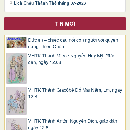
Lịch Chầu Thánh Thể tháng 07-2026
TIN MỚI
Đức tin – chiếc cầu nối con người với quyền
năng Thiên Chúa
VHTK Thánh Micae Nguyễn Huy Mỹ, Giáo
dân, ngày 12.08
VHTK Thánh Giacôbê Ðỗ Mai Năm, Lm, ngày
12.8
VHTK Thánh Antôn Nguyễn Ðích, giáo dân,
ngày 12.8