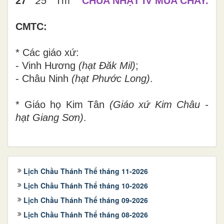
27
25
Tm
CHÚA NHẬT IV MÙA CHAY.
CMTC:
* Các giáo xứ:
- Vinh Hương
(hạt Đăk Mil)
;
- Châu Ninh
(hạt Phước Long)
.
* Giáo họ Kim Tân
(Giáo xứ Kim Châu -
hạt Giang Sơn)
.
Lịch Chầu Thánh Thể tháng 11-2026
Lịch Chầu Thánh Thể tháng 10-2026
Lịch Chầu Thánh Thể tháng 09-2026
Lịch Chầu Thánh Thể tháng 08-2026