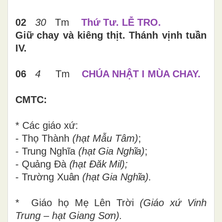
02
30
Tm
Thứ
Tư. LỄ TRO.
Giữ chay và kiêng thịt. Thánh vịnh tuần
IV.
06
4
Tm
CHÚA NHẬT I MÙA CHAY.
CMTC:
* Các giáo xứ:
- Thọ Thành
(hạt Mẫu Tâm)
;
- Trung Nghĩa
(hạt Gia Nghĩa)
;
- Quảng Đà
(hạt Đăk Mil);
- Trường Xuân
(hạt Gia Nghĩa).
* Giáo họ Mẹ Lên Trời
(Giáo xứ Vinh
Trung – hạt Giang Sơn).