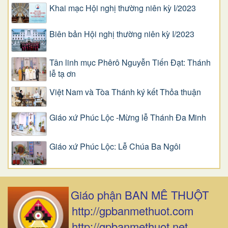
Khai mạc Hội nghị thường niên kỳ I/2023
Biên bản Hội nghị thường niên kỳ I/2023
Tân linh mục Phêrô Nguyễn Tiến Đạt: Thánh
lễ tạ ơn
Việt Nam và Tòa Thánh ký kết Thỏa thuận
Giáo xứ Phúc Lộc -Mừng lễ Thánh Đa Minh
Giáo xứ Phúc Lộc: Lễ Chúa Ba Ngôi
Giáo phận BAN MÊ THUỘT
http://gpbanmethuot.com
http://gpbanmethuot.net