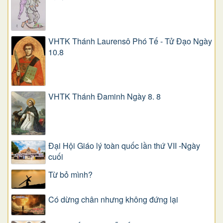
VHTK Thánh Laurensô Phó Tế - Tử Đạo Ngày
10.8
VHTK Thánh Đaminh Ngày 8. 8
Đại Hội Giáo lý toàn quốc lần thứ VII -Ngày
cuối
Từ bỏ mình?
Có dừng chân nhưng không đứng lại