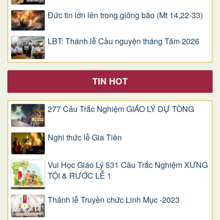
Đức tin lớn lên trong giông bão (Mt 14,22-33)
LBT: Thánh lễ Cầu nguyện tháng Tám 2026
TIN HOT
277 Câu Trắc Nghiệm GIÁO LÝ DỰ TÒNG
Nghi thức lễ Gia Tiên
Vui Học Giáo Lý 531 Câu Trắc Nghiệm XƯNG
TỘI & RƯỚC LỄ 1
Thánh lễ Truyền chức Linh Mục -2023