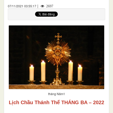
|
07/11/2021 03:55:17
2697
tháng Năm1
Lịch Chầu Thánh Thể THÁNG BA – 2022