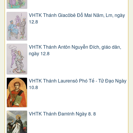
VHTK Thánh Giacôbê Ðỗ Mai Năm, Lm, ngày
12.8
VHTK Thánh Antôn Nguyễn Ðích, giáo dân,
ngày 12.8
VHTK Thánh Laurensô Phó Tế - Tử Đạo Ngày
10.8
VHTK Thánh Đaminh Ngày 8. 8