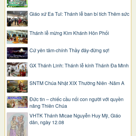
Giáo xứ Ea Tul: Thánh lễ ban bí tích Thêm sức
Thánh lễ mừng Kim Khánh Hôn Phối
Cứ yên tâm-chính Thầy đây-đừng sợ!
GX Thánh Linh: Thánh lễ kính Thánh Đa Minh
SNTM Chúa Nhật XIX Thường Niên -Năm A
Đức tin – chiếc cầu nối con người với quyền
năng Thiên Chúa
VHTK Thánh Micae Nguyễn Huy Mỹ, Giáo
dân, ngày 12.08