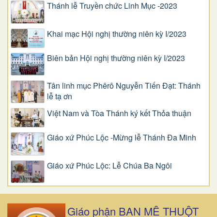
Thánh lễ Truyền chức Linh Mục -2023
Khai mạc Hội nghị thường niên kỳ I/2023
Biên bản Hội nghị thường niên kỳ I/2023
Tân linh mục Phêrô Nguyễn Tiến Đạt: Thánh
lễ tạ ơn
Việt Nam và Tòa Thánh ký kết Thỏa thuận
Giáo xứ Phúc Lộc -Mừng lễ Thánh Đa Minh
Giáo xứ Phúc Lộc: Lễ Chúa Ba Ngôi
Giáo phận BAN MÊ THUỘT