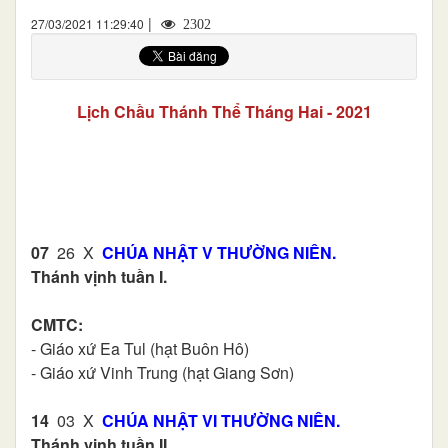
|
27/03/2021 11:29:40
2302
Lịch Chầu Thánh Thể Tháng Hai - 2021
07
26 X
CHÚA NHẬT V THƯỜNG NIÊN.
Thánh vịnh tuần I.
CMTC:
- Giáo xứ Ea Tul (hạt Buôn Hô)
- Giáo xứ Vinh Trung (hạt Giang Sơn)
14
03 X
CHÚA NHẬT VI THƯỜNG NIÊN.
Thánh vịnh tuần II.