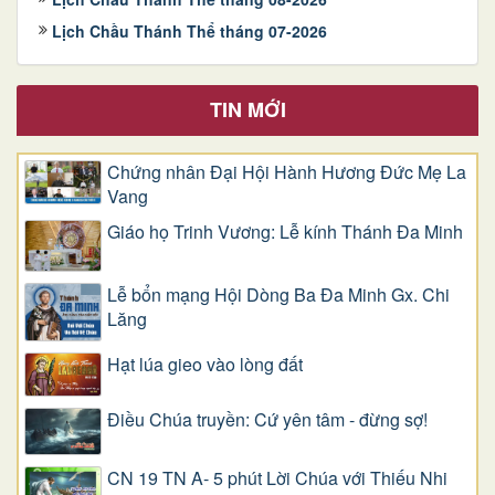
Lịch Chầu Thánh Thể tháng 07-2026
TIN MỚI
Chứng nhân Đại Hội Hành Hương Đức Mẹ La
Vang
Giáo họ Trinh Vương: Lễ kính Thánh Đa Minh
Lễ bổn mạng Hội Dòng Ba Đa Minh Gx. Chi
Lăng
Hạt lúa gieo vào lòng đất
Điều Chúa truyền: Cứ yên tâm - đừng sợ!
CN 19 TN A- 5 phút Lời Chúa với Thiếu Nhi