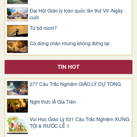
Đại Hội Giáo lý toàn quốc lần thứ VII -Ngày
cuối
Từ bỏ mình?
Có dừng chân nhưng không đứng lại
TIN HOT
277 Câu Trắc Nghiệm GIÁO LÝ DỰ TÒNG
Nghi thức lễ Gia Tiên
Vui Học Giáo Lý 531 Câu Trắc Nghiệm XƯNG
TỘI & RƯỚC LỄ 1