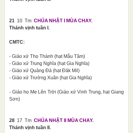
21
10 Tm
CHÚA NHẬT I MÙA CHAY.
Thánh vịnh tuần I.
CMTC:
- Giáo xứ Thọ Thành (hạt Mẫu Tâm)
- Giáo xứ Trung Nghĩa (hạt Gia Nghĩa)
- Giáo xứ Quảng Đà (hạt Đăk Mil)
- Giáo xứ Trường Xuân (hạt Gia Nghĩa)
- Giáo họ Mẹ Lên Trời (Giáo xứ Vinh Trung, hạt Giang
Sơn)
28
17 Tm
CHÚA NHẬT II MÙA CHAY.
Thánh vịnh tuần II.