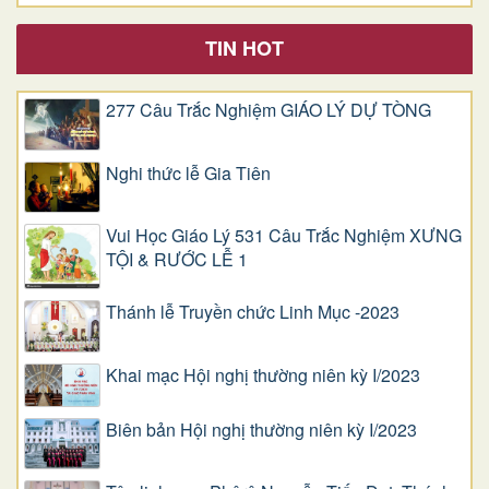
TIN HOT
277 Câu Trắc Nghiệm GIÁO LÝ DỰ TÒNG
Nghi thức lễ Gia Tiên
Vui Học Giáo Lý 531 Câu Trắc Nghiệm XƯNG
TỘI & RƯỚC LỄ 1
Thánh lễ Truyền chức Linh Mục -2023
Khai mạc Hội nghị thường niên kỳ I/2023
Biên bản Hội nghị thường niên kỳ I/2023