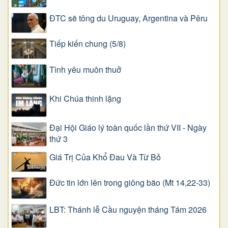
ĐTC sẽ tông du Uruguay, Argentina và Pêru
Tiếp kiến chung (5/8)
Tình yêu muôn thuở
Khi Chúa thinh lặng
Đại Hội Giáo lý toàn quốc lần thứ VII - Ngày
thứ 3
Giá Trị Của Khổ Ðau Và Từ Bỏ
Đức tin lớn lên trong giông bão (Mt 14,22-33)
LBT: Thánh lễ Cầu nguyện tháng Tám 2026