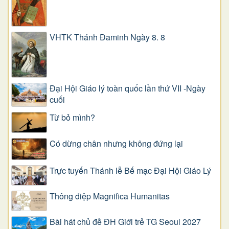
VHTK Thánh Đaminh Ngày 8. 8
Đại Hội Giáo lý toàn quốc lần thứ VII -Ngày
cuối
Từ bỏ mình?
Có dừng chân nhưng không đứng lại
Trực tuyến Thánh lễ Bế mạc Đại Hội Giáo Lý
Thông điệp Magnifica Humanitas
Bài hát chủ đề ĐH Giới trẻ TG Seoul 2027