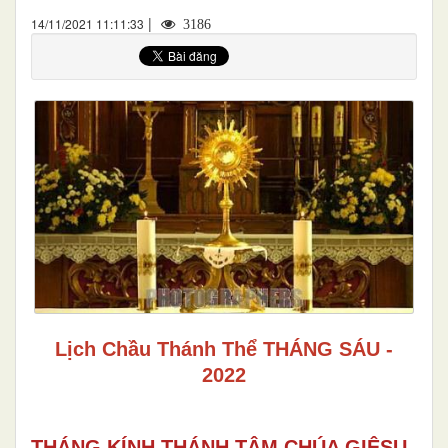
|
14/11/2021 11:11:33
3186
Lịch Chầu Thánh Thể THÁNG SÁU -
202
2
THÁNG KÍNH THÁNH TÂM CHÚA GIÊSU