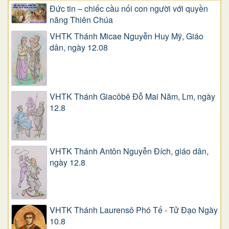
Đức tin – chiếc cầu nối con người với quyền
năng Thiên Chúa
VHTK Thánh Micae Nguyễn Huy Mỹ, Giáo
dân, ngày 12.08
VHTK Thánh Giacôbê Ðỗ Mai Năm, Lm, ngày
12.8
VHTK Thánh Antôn Nguyễn Ðích, giáo dân,
ngày 12.8
VHTK Thánh Laurensô Phó Tế - Tử Đạo Ngày
10.8