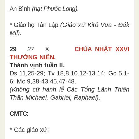
An Bình
(hạt Phước Long).
*
Giáo họ
Tân Lập
(Giáo xứ Kitô Vua - Đăk
Mil).
29
27
X
CHÚA NHẬT XXVI
THƯỜNG NIÊN.
Thánh vịnh tuần II.
Ds 11,25-29; Tv 18,8.10.12-13.14; Gc 5,1-
6; Mc 9,38-43.45.47-48.
(Không cử hành lễ Các Tổng Lãnh Thiên
Thần Michael, Gabriel, Raphael).
CMTC:
* Các giáo xứ: