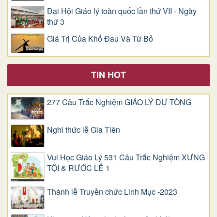
Đại Hội Giáo lý toàn quốc lần thứ VII - Ngày
thứ 3
Giá Trị Của Khổ Ðau Và Từ Bỏ
TIN HOT
277 Câu Trắc Nghiệm GIÁO LÝ DỰ TÒNG
Nghi thức lễ Gia Tiên
Vui Học Giáo Lý 531 Câu Trắc Nghiệm XƯNG
TỘI & RƯỚC LỄ 1
Thánh lễ Truyền chức Linh Mục -2023