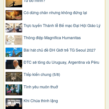
Từ bỏ mình?
Có dừng chân nhưng không đứng lại
Trực tuyến Thánh lễ Bế mạc Đại Hội Giáo Lý
Thông điệp Magnifica Humanitas
Bài hát chủ đề ĐH Giới trẻ TG Seoul 2027
ĐTC sẽ tông du Uruguay, Argentina và Pêru
Tiếp kiến chung (5/8)
Tình yêu muôn thuở
Khi Chúa thinh lặng