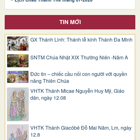
TIN MỚI
GX Thánh Linh: Thánh lễ kính Thánh Đa Minh
SNTM Chúa Nhật XIX Thường Niên -Năm A
Đức tin – chiếc cầu nối con người với quyền
năng Thiên Chúa
VHTK Thánh Micae Nguyễn Huy Mỹ, Giáo
dân, ngày 12.08
VHTK Thánh Giacôbê Ðỗ Mai Năm, Lm, ngày
12.8