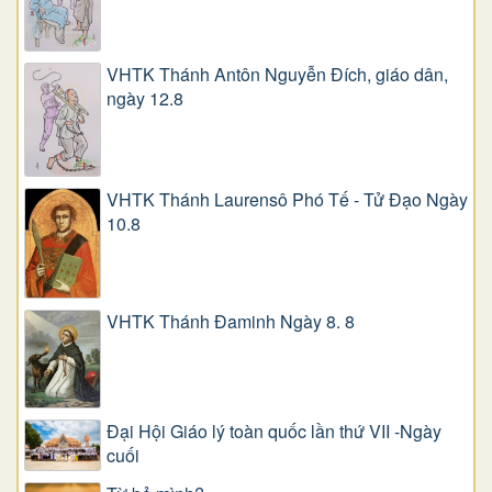
VHTK Thánh Antôn Nguyễn Ðích, giáo dân,
ngày 12.8
VHTK Thánh Laurensô Phó Tế - Tử Đạo Ngày
10.8
VHTK Thánh Đaminh Ngày 8. 8
Đại Hội Giáo lý toàn quốc lần thứ VII -Ngày
cuối