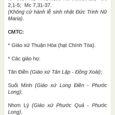
2,1-5; Mc 7,31-37.
(Không cử hành lễ
sinh nhật Đức Trinh Nữ
Maria).
CMTC:
* Giáo xứ Thuận Hòa (hạt Chính Tòa).
* Các giáo họ:
Tân Điền
(Giáo xứ Tân Lập - Đồng Xoài)
;
Suối Minh
(Giáo xứ Long Điền - Phước
Long)
;
Nhơn Lý
(Giáo xứ Phước Quả - Phước
Long)
.