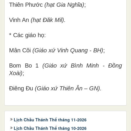
Thiên Phước
(hạt Gia Nghĩa)
;
Vinh An
(hạt Đăk Mil).
* Các giáo họ:
Mân Côi
(Giáo xứ Vinh Quang - BH)
;
Bom Bo 1
(Giáo xứ Bình Minh - Đồng
Xoài)
;
Điêng Đu
(Giáo xứ Thiên Ân – GN).
Lịch Chầu Thánh Thể tháng 11-2026
Lịch Chầu Thánh Thể tháng 10-2026