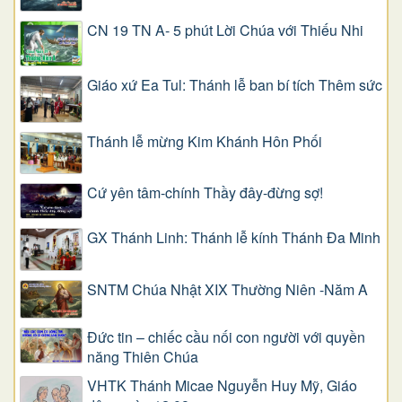
CN 19 TN A- 5 phút Lời Chúa với Thiếu Nhi
Giáo xứ Ea Tul: Thánh lễ ban bí tích Thêm sức
Thánh lễ mừng Kim Khánh Hôn Phối
Cứ yên tâm-chính Thầy đây-đừng sợ!
GX Thánh Linh: Thánh lễ kính Thánh Đa Minh
SNTM Chúa Nhật XIX Thường Niên -Năm A
Đức tin – chiếc cầu nối con người với quyền
năng Thiên Chúa
VHTK Thánh Micae Nguyễn Huy Mỹ, Giáo