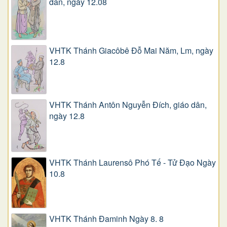
dân, ngày 12.08
VHTK Thánh Giacôbê Ðỗ Mai Năm, Lm, ngày
12.8
VHTK Thánh Antôn Nguyễn Ðích, giáo dân,
ngày 12.8
VHTK Thánh Laurensô Phó Tế - Tử Đạo Ngày
10.8
VHTK Thánh Đaminh Ngày 8. 8