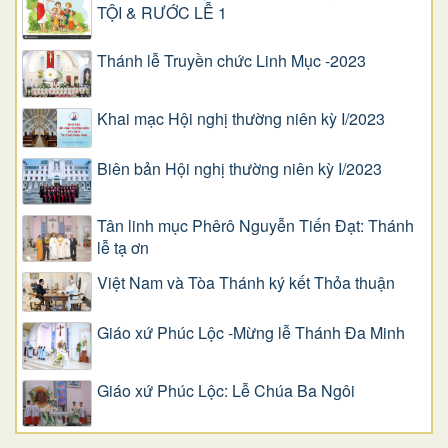
TỘI & RƯỚC LỄ 1
Thánh lễ Truyền chức Linh Mục -2023
Khai mạc Hội nghị thường niên kỳ I/2023
Biên bản Hội nghị thường niên kỳ I/2023
Tân linh mục Phêrô Nguyễn Tiến Đạt: Thánh
lễ tạ ơn
Việt Nam và Tòa Thánh ký kết Thỏa thuận
Giáo xứ Phúc Lộc -Mừng lễ Thánh Đa Minh
Giáo xứ Phúc Lộc: Lễ Chúa Ba Ngôi