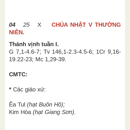
04
25
X
CHÚA NHẬT V THƯỜNG
NIÊN.
Thánh vịnh tuần I.
G 7,1-4.6-7; Tv 146,1-2.3-4.5-6; 1Cr 9,16-
19.22-23; Mc 1,29-39.
CMTC:
*
Các giáo xứ:
Êa Tul
(hạt Buôn Hô);
Kim Hòa
(hạt Giang Sơn).