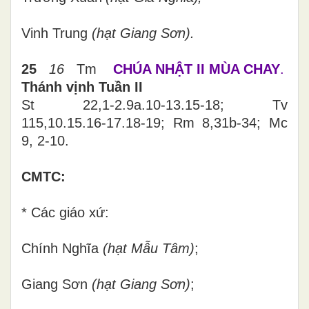
Vinh Trung
(hạt Giang Sơn)
.
25
16
Tm
CHÚA NHẬT II MÙA CHAY
.
Thánh vịnh Tuần II
St 22,1-2.9a.10-13.15-18; Tv
115,10.15.16-17.18-19; Rm 8,31b-34; Mc
9, 2-10.
CMTC:
* Các giáo xứ:
Chính Nghĩa
(hạt Mẫu Tâm)
;
Giang Sơn
(hạt Giang Sơn)
;