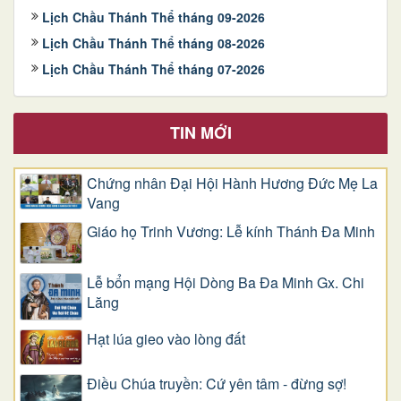
Lịch Chầu Thánh Thể tháng 09-2026
Lịch Chầu Thánh Thể tháng 08-2026
Lịch Chầu Thánh Thể tháng 07-2026
TIN MỚI
Chứng nhân Đại Hội Hành Hương Đức Mẹ La
Vang
Giáo họ Trinh Vương: Lễ kính Thánh Đa Minh
Lễ bổn mạng Hội Dòng Ba Đa Minh Gx. Chi
Lăng
Hạt lúa gieo vào lòng đất
Điều Chúa truyền: Cứ yên tâm - đừng sợ!