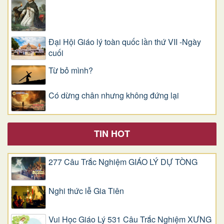
Đại Hội Giáo lý toàn quốc lần thứ VII -Ngày
cuối
Từ bỏ mình?
Có dừng chân nhưng không đứng lại
TIN HOT
277 Câu Trắc Nghiệm GIÁO LÝ DỰ TÒNG
Nghi thức lễ Gia Tiên
Vui Học Giáo Lý 531 Câu Trắc Nghiệm XƯNG