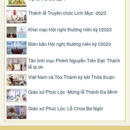
Thánh lễ Truyền chức Linh Mục -2023
Khai mạc Hội nghị thường niên kỳ I/2023
Biên bản Hội nghị thường niên kỳ I/2023
Tân linh mục Phêrô Nguyễn Tiến Đạt: Thánh
lễ tạ ơn
Việt Nam và Tòa Thánh ký kết Thỏa thuận
Giáo xứ Phúc Lộc -Mừng lễ Thánh Đa Minh
Giáo xứ Phúc Lộc: Lễ Chúa Ba Ngôi