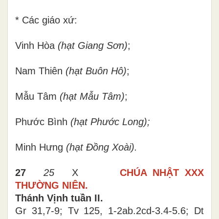
* Các giáo xứ:
Vinh Hòa
(hạt Giang Sơn)
;
Nam Thiên
(hạt Buôn Hô)
;
Mẫu Tâm
(hạt Mẫu Tâm)
;
Phước Bình
(hạt Phước Long);
Minh Hưng
(hạt Đồng Xoài).
27
25
X
CHÚA NHẬT
XXX
THƯỜNG NIÊN.
Thánh Vịnh tuần II.
Gr 31,7-9; Tv 125, 1-2ab.2cd-3.4-5.6; Dt