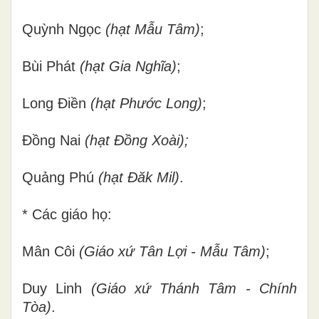
Quỳnh Ngọc
(hạt Mẫu Tâm)
;
Bùi Phát
(hạt Gia Nghĩa)
;
Long Điền
(hạt Phước Long)
;
Đồng Nai
(hạt Đồng Xoài);
Quảng Phú
(hạt Đăk Mil)
.
* Các giáo họ:
Mân Côi
(Giáo xứ Tân Lợi - Mẫu Tâm)
;
Duy Linh
(Giáo xứ Thánh Tâm - Chính
Tòa)
.