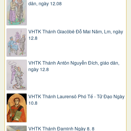
dân, ngày 12.08
VHTK Thánh Giacôbê Ðỗ Mai Năm, Lm, ngày
12.8
VHTK Thánh Antôn Nguyễn Ðích, giáo dân,
ngày 12.8
VHTK Thánh Laurensô Phó Tế - Tử Đạo Ngày
10.8
VHTK Thánh Đaminh Ngày 8. 8