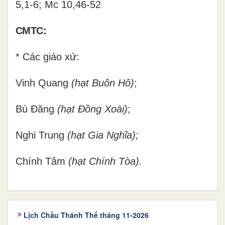
5,1-6; Mc 10,46-52
CMTC:
* Các giáo xứ:
Vinh Quang
(hạt Buôn Hô)
;
Bù Đăng
(hạt Đồng Xoài)
;
Nghi Trung
(hạt Gia Nghĩa);
Chính Tâm
(hạt Chính Tòa).
Lịch Chầu Thánh Thể tháng 11-2026