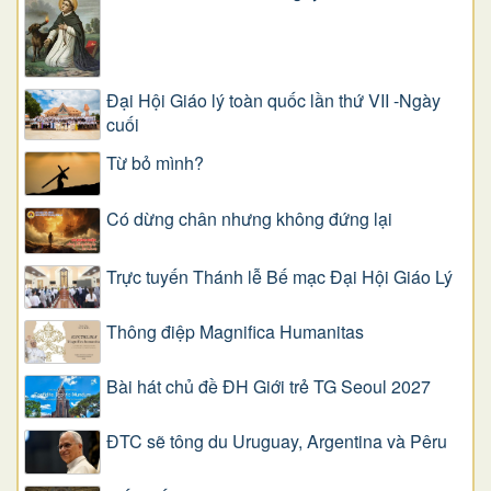
Đại Hội Giáo lý toàn quốc lần thứ VII -Ngày
cuối
Từ bỏ mình?
Có dừng chân nhưng không đứng lại
Trực tuyến Thánh lễ Bế mạc Đại Hội Giáo Lý
Thông điệp Magnifica Humanitas
Bài hát chủ đề ĐH Giới trẻ TG Seoul 2027
ĐTC sẽ tông du Uruguay, Argentina và Pêru