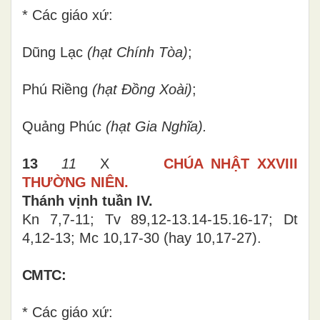
* Các giáo xứ:
Dũng Lạc
(hạt Chính Tòa)
;
Phú Riềng
(hạt Đồng Xoài)
;
Quảng Phúc
(hạt Gia Nghĩa).
13
11
X
CHÚA NHẬT XXVIII
THƯỜNG NIÊN.
Thánh vịnh tuần IV.
Kn 7,7-11; Tv 89,12-13.14-15.16-17; Dt
4,12-13; Mc 10,17-30 (hay 10,17-27).
CMTC:
* Các giáo xứ: