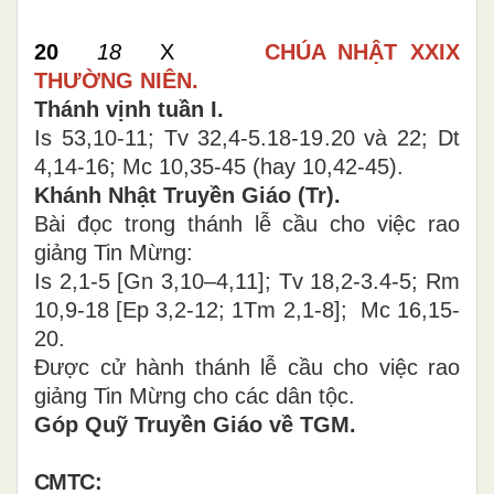
20
18
X
CHÚA NHẬT
XXIX
THƯỜNG NIÊN.
Thánh vịnh tuần I.
Is 53,10-11; Tv 32,4-5.18-19.20 và 22; Dt
4,14-16; Mc 10,35-45 (hay 10,42-45).
Khánh Nhật Truyền Giáo (Tr).
Bài đọc trong thánh lễ cầu cho việc rao
giảng Tin Mừng:
Is 2,1-5
[
Gn 3,10–4,11
]
; Tv 18,2-3.4-5; Rm
10,9-18
[
Ep 3,2-12; 1Tm 2,1-8
]
; Mc 16,15-
20.
Được cử hành thánh lễ cầu cho việc rao
giảng Tin Mừng cho các dân tộc.
Góp Quỹ Truyền Giáo về TGM.
CMTC: