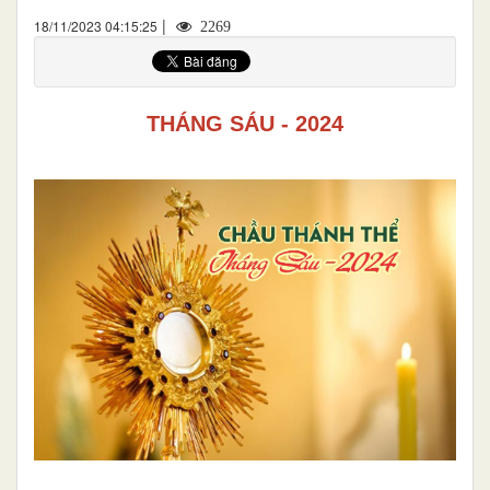
|
18/11/2023 04:15:25
2269
THÁNG SÁU - 202
4