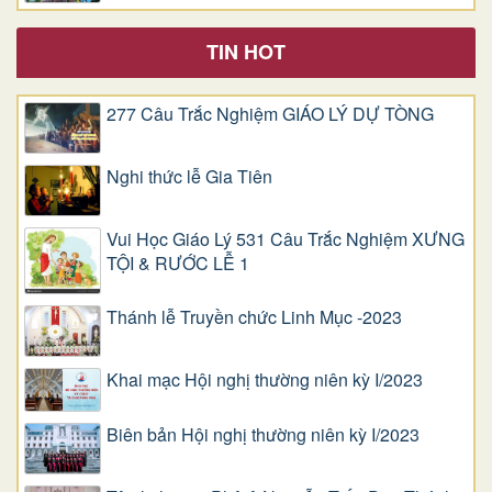
TIN HOT
277 Câu Trắc Nghiệm GIÁO LÝ DỰ TÒNG
Nghi thức lễ Gia Tiên
Vui Học Giáo Lý 531 Câu Trắc Nghiệm XƯNG
TỘI & RƯỚC LỄ 1
Thánh lễ Truyền chức Linh Mục -2023
Khai mạc Hội nghị thường niên kỳ I/2023
Biên bản Hội nghị thường niên kỳ I/2023