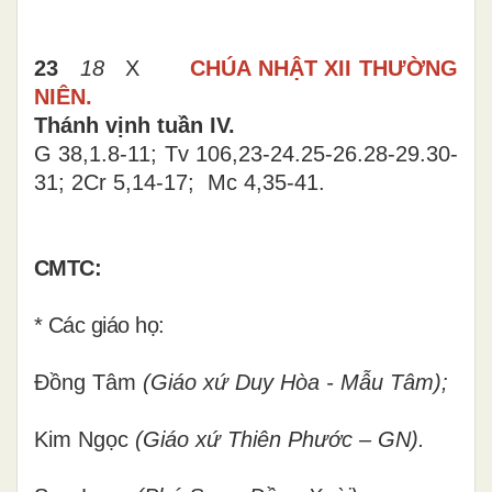
23
18
X
CHÚA NHẬT XII THƯỜNG
NIÊN.
Thánh vịnh tuần IV.
G 38,1.8-11; Tv 106,23-24.25-26.28-29.30-
31; 2Cr 5,14-17; Mc 4,35-41.
CMTC:
* Các giáo họ:
Đồng Tâm
(Giáo xứ Duy Hòa - Mẫu Tâm);
Kim Ngọc
(Giáo xứ Thiên Phước – GN).