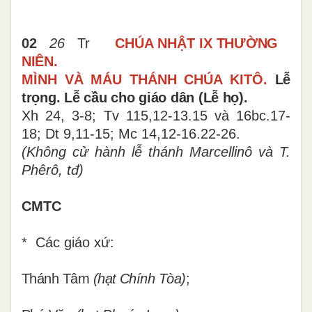
02
26
Tr
CHÚA NHẬT IX
THƯỜNG
NIÊN
.
MÌNH VÀ MÁU THÁNH CHÚA KITÔ.
Lễ
trọng. Lễ cầu cho giáo dân (Lễ họ).
Xh 24, 3-8; Tv 115,12-13.15 và 16bc.17-
18; Dt 9,11-15; Mc 14,12-16.22-26.
(Không cử hành lễ thánh Marcellinô và T.
Phêrô, tđ)
CMTC
* Các giáo xứ:
Thánh Tâm
(hạt Chính Tòa)
;