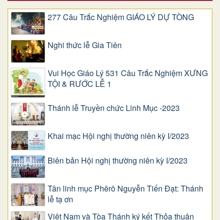
277 Câu Trắc Nghiệm GIÁO LÝ DỰ TÒNG
Nghi thức lễ Gia Tiên
Vui Học Giáo Lý 531 Câu Trắc Nghiệm XƯNG
TỘI & RƯỚC LỄ 1
Thánh lễ Truyền chức Linh Mục -2023
Khai mạc Hội nghị thường niên kỳ I/2023
Biên bản Hội nghị thường niên kỳ I/2023
Tân linh mục Phêrô Nguyễn Tiến Đạt: Thánh
lễ tạ ơn
Việt Nam và Tòa Thánh ký kết Thỏa thuận