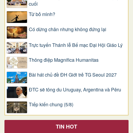
cuối
Từ bỏ mình?
Có dừng chân nhưng không đứng lại
Trực tuyến Thánh lễ Bế mạc Đại Hội Giáo Lý
Thông điệp Magnifica Humanitas
Bài hát chủ đề ĐH Giới trẻ TG Seoul 2027
ĐTC sẽ tông du Uruguay, Argentina và Pêru
Tiếp kiến chung (5/8)
TIN HOT