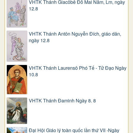
VHTK Thánh Giacôbê Ðỗ Mai Năm, Lm, ngày
12.8
VHTK Thánh Antôn Nguyễn Ðích, giáo dân,
ngày 12.8
VHTK Thánh Laurensô Phó Tế - Tử Đạo Ngày
10.8
VHTK Thánh Đaminh Ngày 8. 8
Đại Hội Giáo lý toàn quốc lần thứ VII -Ngày