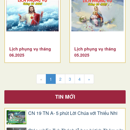
Lịch phụng vụ tháng
Lịch phụng vụ tháng
06.2025
05.2025
«
1
2
3
4
»
TIN MỚI
CN 19 TN A- 5 phút Lời Chúa với Thiếu Nhi