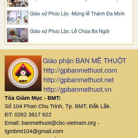
Giáo xứ Phúc Lộc -Mừng lễ Thánh Đa Minh
Giáo xứ Phúc Lộc: Lễ Chúa Ba Ngôi
Giáo phận BAN MÊ THUỘT
http://gpbanmethuot.com
http://gpbanmethuot.net
http://gpbanmethuot.vn
Tòa Giám Mục - BMT:
Số 104 Phan Chu Trinh, Tp. BMT, Đắk Lắk.
ĐT: 0262 3817 622
Email: banmethuot@cbc-vietnam.org -
tgmbmt104@gmail.com